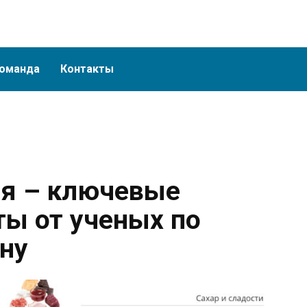
оманда
Контакты
ия – ключевые
ты от ученых по
ну