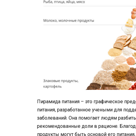
Пирамида питания – это графическое пре
питания, разработанное учеными для под
заболеваний. Она помогает людям разбить
рекомендованные доли в рационе. Благод
продукты могут быть основой его питания,