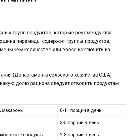
вных групп продуктов, которые рекомендуется
ершина пирамиды содержит группы продуктов,
именьшем количестве или вовсе исключить из
ания (Департамента сельского хозяйства США),
 какую долю рациона следует отводить продуктам
ы, макароны
6-11 порций в день
3-5 порций в день
, молочные продукты
2-3 порции в день