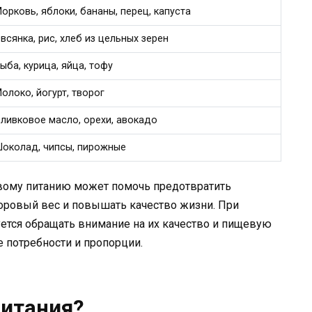
орковь, яблоки, бананы, перец, капуста
всянка, рис, хлеб из цельных зерен
ыба, курица, яйца, тофу
олоко, йогурт, творог
ливковое масло, орехи, авокадо
околад, чипсы, пирожные
вому питанию может помочь предотвратить
оровый вес и повышать качество жизни. При
ется обращать внимание на их качество и пищевую
е потребности и пропорции.
питания?