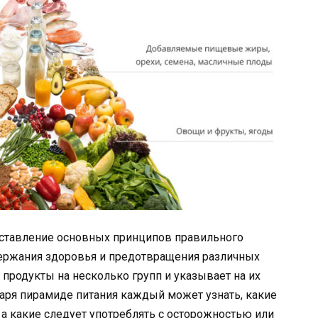
дставление основных принципов правильного
держания здоровья и предотвращения различных
 продукты на несколько групп и указывает на их
аря пирамиде питания каждый может узнать, какие
 а какие следует употреблять с осторожностью или