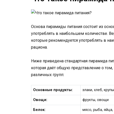
Основа пирамиды питания состоит из осно
употреблять в наибольшем количестве. В
которые рекомендуется употреблять в на
рациона.
Ниже приведена стандартная пирамида пит
которая даёт общую представление о том,
различных групп:
Основные продукты:
злаки, хлеб, круп
Овощи:
фрукты, овощи
Белок:
мясо, рыба, яйца