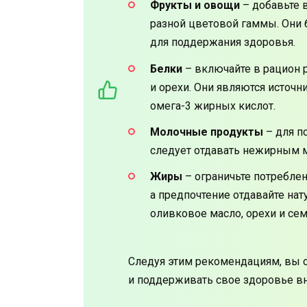
Фрукты и овощи
– добавьте 
разной цветовой гаммы. Они
для поддержания здоровья.
Белки
– включайте в рацион р
и орехи. Они являются источн
омега-3 жирных кислот.
Молочные продукты
– для п
следует отдавать нежирным м
Жиры
– ограничьте потреблен
а предпочтение отдавайте на
оливковое масло, орехи и сем
Следуя этим рекомендациям, вы 
и поддерживать свое здоровье вн