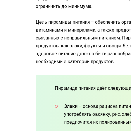
ограничить до минимума.
Цель пирамиды питания – обеспечить ор
витаминами и минералами, а также предот
связанных с неправильным питанием. Пир
продуктов, как злаки, фрукты и овощи, бе
здоровое питание должно быть разнообра
необходимые категории продуктов.
Пирамида питания даёт следующи
Злаки
– основа рациона питан
употреблять овсянку, рис, х
предпочитая их полированным