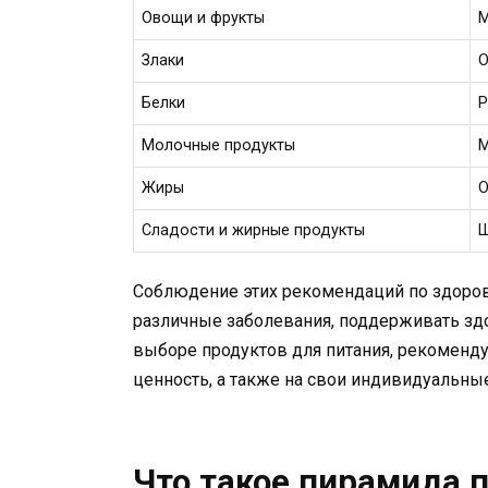
Овощи и фрукты
М
Злаки
О
Белки
Р
Молочные продукты
М
Жиры
О
Сладости и жирные продукты
Ш
Соблюдение этих рекомендаций по здоро
различные заболевания, поддерживать зд
выборе продуктов для питания, рекоменду
ценность, а также на свои индивидуальны
Что такое пирамида 