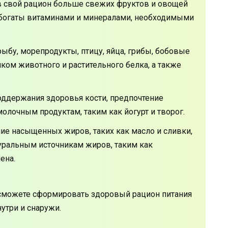
в свой рацион больше свежих фруктов и овощей
 богаты витаминами и минералами, необходимыми
ыбу, морепродукты, птицу, яйца, грибы, бобовые
иком животного и растительного белка, а также
оддержания здоровья кости, предпочтение
олочным продуктам, таким как йогурт и творог.
ие насыщенных жиров, таких как масло и сливки,
туральным источникам жиров, таким как
ена.
сможете сформировать здоровый рацион питания
утри и снаружи.