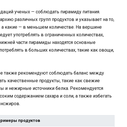
даций ученых — соблюдать пирамиду питания.
архию различных групп продуктов и указывает на то,
, а какие — в меньшем количестве. На вершине
едует употреблять в ограниченных количествах,
 нижней части пирамиды находятся основные
потреблять в больших количествах, такие как овощи,
ые также рекомендуют соблюдать баланс между
ть качественные продукты, такие как свежие
ы и нежирные источники белка. Рекомендуется
соким содержанием сахара и соли, а также избегать
ансжиров.
Примеры продуктов