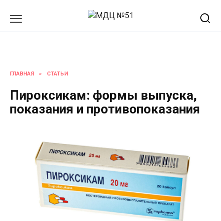
Перейти
к
содержанию
ГЛАВНАЯ
»
СТАТЬИ
Пироксикам: формы выпуска,
показания и противопоказания