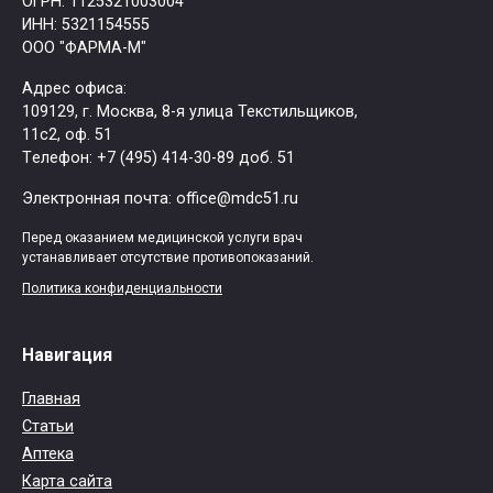
ОГРН: 1125321003004
ИНН: 5321154555
ООО "ФАРМА-М"
Адрес офиса:
109129, г. Москва, ​8-я улица Текстильщиков,
11с2, оф. 51
Tелефон: +7 (495) 414-30-89 доб. 51
Электронная почта: office@mdc51.ru
Перед оказанием медицинской услуги врач
устанавливает отсутствие противопоказаний.
Политика конфиденциальности
Навигация
Главная
Статьи
Аптека
Карта сайта