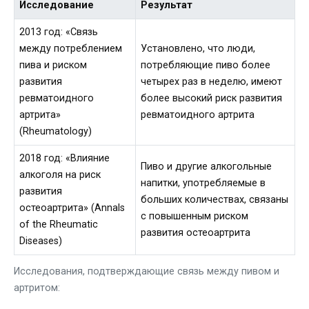
Исследование
Результат
2013 год: «Связь
между потреблением
Установлено, что люди,
пива и риском
потребляющие пиво более
развития
четырех раз в неделю, имеют
ревматоидного
более высокий риск развития
артрита»
ревматоидного артрита
(Rheumatology)
2018 год: «Влияние
Пиво и другие алкогольные
алкоголя на риск
напитки, употребляемые в
развития
больших количествах, связаны
остеоартрита» (Annals
с повышенным риском
of the Rheumatic
развития остеоартрита
Diseases)
Исследования, подтверждающие связь между пивом и
артритом: