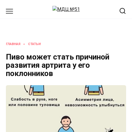
Перейти
к
содержанию
ГЛАВНАЯ
»
СТАТЬИ
Пиво может стать причиной
развития артрита у его
поклонников