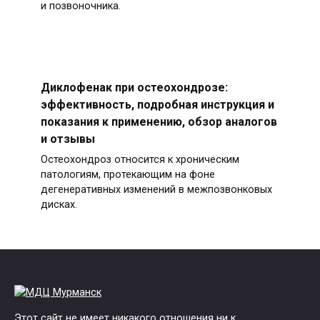
и позвоночника.
Диклофенак при остеохондрозе:
эффективность, подробная инструкция и
показания к применению, обзор аналогов
и отзывы
Остеохондроз относится к хроническим
патологиям, протекающим на фоне
дегенеративных изменений в межпозвонковых
дисках.
Этот сайт не имеет никакого отношения ни к