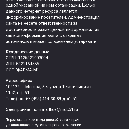
одной указанной на нем организации. Целью
данного интернет ресурса является
информирование посетителей. Администрация
сайта не несёте ответственности за
достоверность размещенной информации, так
как вся информация взята с открытых
источников и может со временем устаревать.
Юридические данные:
ОГРН: 1125321003004
ИНН: 5321154555
ООО "ФАРМА-М"
Адрес офиса:
109129, г. Москва, ​8-я улица Текстильщиков,
11с2, оф. 51
Tелефон: +7 (495) 414-30-89 доб. 51
Электронная почта: office@mdc51.ru
Перед оказанием медицинской услуги врач
устанавливает отсутствие противопоказаний.