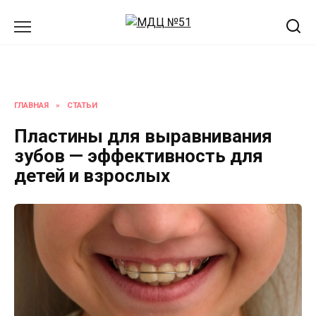
Перейти
к
содержанию
ГЛАВНАЯ
»
СТАТЬИ
Пластины для выравнивания
зубов — эффективность для
детей и взрослых