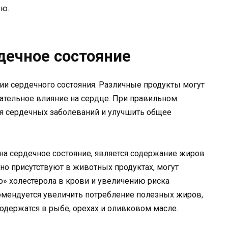
ью.
дечное состояние
ии сердечного состояния. Различные продукты могут
цательное влияние на сердце. При правильном
я сердечных заболеваний и улучшить общее
а сердечное состояние, является содержание жиров
о присутствуют в животных продуктах, могут
» холестерола в крови и увеличению риска
комендуется увеличить потребление полезных жиров,
держатся в рыбе, орехах и оливковом масле.