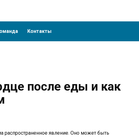
оманда
Контакты
рдце после еды и как
м
ма распространенное явление. Оно может быть