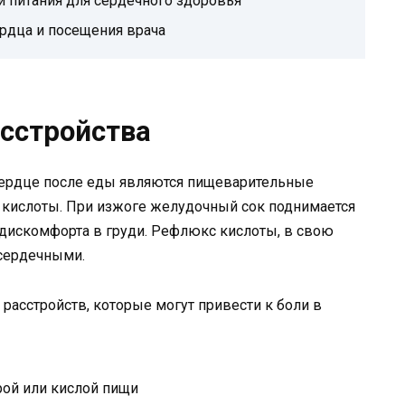
 питания для сердечного здоровья
ердца и посещения врача
сстройства
 сердце после еды являются пищеварительные
с кислоты. При изжоге желудочный сок поднимается
дискомфорта в груди. Рефлюкс кислоты, в свою
 сердечными.
асстройств, которые могут привести к боли в
рой или кислой пищи