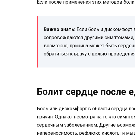
Если после применения этих методов боли 
Важно знать:
Если боль и дискомфорт 
сопровождаются другими симптомами, т
возможно, причина может быть сердечн
обратиться к врачу с целью проведени
Болит сердце после е
Боль или дискомфорт в области сердца п
причин. Однако, несмотря на то что симпт
сердечным заболеванием. Другие возмо
непереносимость, рефлюкс кислоты и м