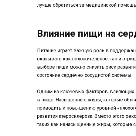
лучше обратиться за медицинской помощ
Влияние пищи на сер
Питание играет важную роль в поддержан
оказывать как положительное, так и отри
выборе пищи можно снизить риск развити
состояние сердечно-сосудистой системы.
Одним из ключевых факторов, влияющих н
в пище. Насыщенные жиры, которые обычн
приводить к повышению уровней «плохого
развития атеросклероза. Вместо этого ре
таких как ненасыщенные жиры, которые со