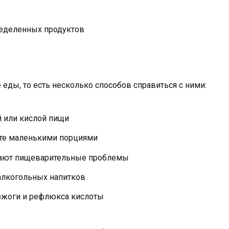
ределенных продуктов
еды, то есть несколько способов справиться с ними:
й или кислой пищи
ьте маленькими порциями
вают пищеварительные проблемы
алкогольных напитков
изжоги и рефлюкса кислоты