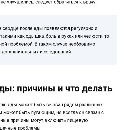
не улучшились, следует обратиться к врачу.
в сердце после еды появляются регулярно и
акими как одышка, боль в руках или челюсти, то
ой проблемой. В таком случае необходимо
я дополнительных исследований.
ды: причины и что делать
осле еды может быть вызван рядом различных
ом может быть пугающим, не всегда он связан с
жные причины могут включать пищевую
ышечные проблемы.