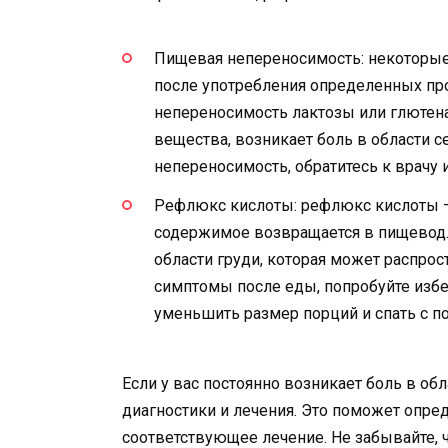
Пищевая непереносимость: некоторые
после употребления определенных про
непереносимость лактозы или глютена
вещества, возникает боль в области се
непереносимость, обратитесь к врачу 
Рефлюкс кислоты: рефлюкс кислоты —
содержимое возвращается в пищевод.
области груди, которая может распрост
симптомы после еды, попробуйте избе
уменьшить размер порций и спать с по
Если у вас постоянно возникает боль в обл
диагностики и лечения. Это поможет опред
соответствующее лечение. Не забывайте, 