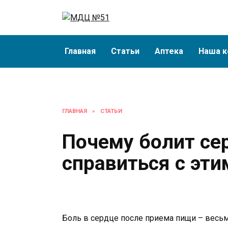
Перейти
к
содержанию
Главная
Статьи
Аптека
Наша к
ГЛАВНАЯ
»
СТАТЬИ
Почему болит се
справиться с эти
Боль в сердце после приема пищи – весь