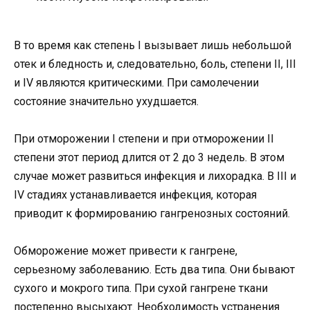
В то время как степень I вызывает лишь небольшой
отек и бледность и, следовательно, боль, степени II, III
и IV являются критическими. При самолечении
состояние значительно ухудшается.
При отморожении I степени и при отморожении II
степени этот период длится от 2 до 3 недель. В этом
случае может развиться инфекция и лихорадка. В III и
IV стадиях устанавливается инфекция, которая
приводит к формированию гангренозных состояний.
Обморожение может привести к гангрене,
серьезному заболеванию. Есть два типа. Они бывают
сухого и мокрого типа. При сухой гангрене ткани
постепенно высыхают. Необходимость устранения