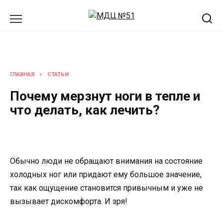
Перейти
к
содержанию
ГЛАВНАЯ
»
СТАТЬИ
Почему мерзнут ноги в тепле и
что делать, как лечить?
Обычно люди не обращают внимания на состояние
холодных ног или придают ему большое значение,
так как ощущение становится привычным и уже не
вызывает дискомфорта. И зря!