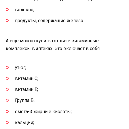
волокно;
продукты, содержащие железо.
А еще можно купить готовые витаминные
комплексы в аптеках. Это включает в себя:
утюг;
витамин C;
витамин Е;
Группа Б;
омега-3 жирные кислоты;
кальций;