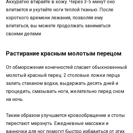
Аккуратно втирайте в кожу. Через 3-5 минут оно
впитается и укутайте ноги теплой тканью. После
короткого времени лежания, позволяя ему
впитаться, вы можете продолжать заниматься
своими делами.
Растирание красным молотым перецом
От обморожения конечностей спасает обыкновенный
молотый красный перец: 2 столовые ложки перца
залить стаканом водки, выдержать десять дней и
процедить, смазывать ноги, желательно перед сном
на ночь.
Таким образом улучшается кровообращение и стопы
перестают мерзнуть. Ежедневные массажи и
ванночки для ног помогут быстро избавиться от этих