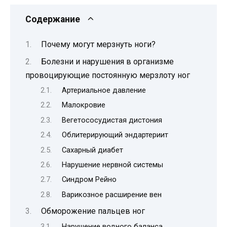
Содержание
Почему могут мерзнуть ноги?
Болезни и нарушения в организме
провоцирующие постоянную мерзлоту ног
Артериальное давление
Малокровие
Вегетососудистая дистония
Облитерирующий эндартериит
Сахарный диабет
Нарушение нервной системы
Синдром Рейно
Варикозное расширение вен
Обморожение пальцев ног
Нарушение водного баланса