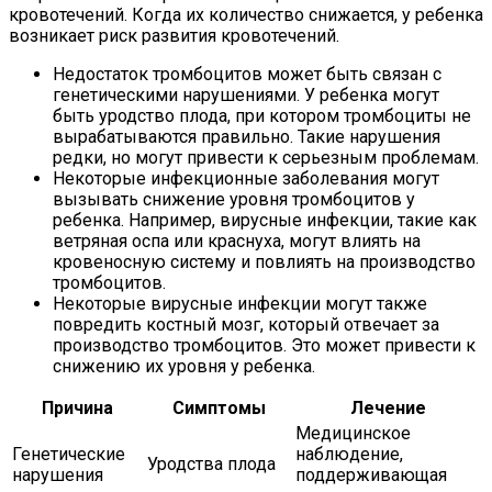
кровотечений. Когда их количество снижается, у ребенка
возникает риск развития кровотечений.
Недостаток тромбоцитов может быть связан с
генетическими нарушениями. У ребенка могут
быть уродство плода, при котором тромбоциты не
вырабатываются правильно. Такие нарушения
редки, но могут привести к серьезным проблемам.
Некоторые инфекционные заболевания могут
вызывать снижение уровня тромбоцитов у
ребенка. Например, вирусные инфекции, такие как
ветряная оспа или краснуха, могут влиять на
кровеносную систему и повлиять на производство
тромбоцитов.
Некоторые вирусные инфекции могут также
повредить костный мозг, который отвечает за
производство тромбоцитов. Это может привести к
снижению их уровня у ребенка.
Причина
Симптомы
Лечение
Медицинское
Генетические
наблюдение,
Уродства плода
нарушения
поддерживающая