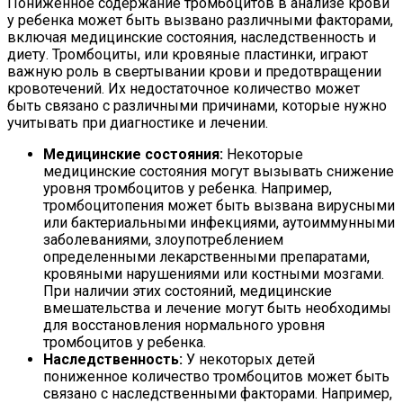
Пониженное содержание тромбоцитов в анализе крови
у ребенка может быть вызвано различными факторами,
включая медицинские состояния, наследственность и
диету. Тромбоциты, или кровяные пластинки, играют
важную роль в свертывании крови и предотвращении
кровотечений. Их недостаточное количество может
быть связано с различными причинами, которые нужно
учитывать при диагностике и лечении.
Медицинские состояния:
Некоторые
медицинские состояния могут вызывать снижение
уровня тромбоцитов у ребенка. Например,
тромбоцитопения может быть вызвана вирусными
или бактериальными инфекциями, аутоиммунными
заболеваниями, злоупотреблением
определенными лекарственными препаратами,
кровяными нарушениями или костными мозгами.
При наличии этих состояний, медицинские
вмешательства и лечение могут быть необходимы
для восстановления нормального уровня
тромбоцитов у ребенка.
Наследственность:
У некоторых детей
пониженное количество тромбоцитов может быть
связано с наследственными факторами. Например,