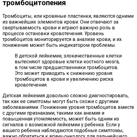
тромбоцитопения
Тромбоциты, или кровяные пластинки, являются одними
из важнейших элементов крови. Они отвечают за
свертываемость крови и играют важную роль в
процессе остановки кровотечения. Уровень
тромбоцитов мониторируется в анализе крови, и их
понижение может быть индикатором проблемы.
В детской лейкемии, злокачественные клетки
вытесняют здоровые клетки костного мозга,
в том числе предшественники тромбоцитов.
Это может приводить к снижению уровня
тромбоцитов в крови и увеличению риска
кровотечения.
Детская лейкемия довольно сложно диагностировать,
так как ее симптомы могут быть схожи с другими
заболеваниями. Понижение уровня тромбоцитов вместе
с другими признаками, такими как анемия и
повышенная утомляемость, может быть одним из
сигналов о возможной лейкемии у ребенка. Если у
вашего ребенка наблюдаются подобные симптомы,
важно обратиться к врачу-онкологу для дальнейшего