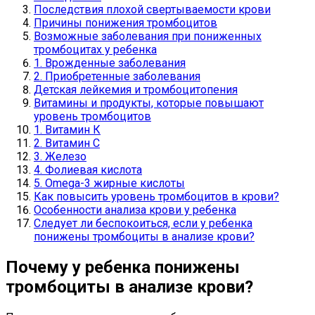
Последствия плохой свертываемости крови
Причины понижения тромбоцитов
Возможные заболевания при пониженных
тромбоцитах у ребенка
1. Врожденные заболевания
2. Приобретенные заболевания
Детская лейкемия и тромбоцитопения
Витамины и продукты, которые повышают
уровень тромбоцитов
1. Витамин К
2. Витамин С
3. Железо
4. Фолиевая кислота
5. Omega-3 жирные кислоты
Как повысить уровень тромбоцитов в крови?
Особенности анализа крови у ребенка
Следует ли беспокоиться, если у ребенка
понижены тромбоциты в анализе крови?
Почему у ребенка понижены
тромбоциты в анализе крови?