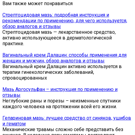
Вам также может понравиться
Стрептоцидовая мазь: подробная инструкция и
рекомендации по применению, для чего используется,
обзор аналогов и отзывы
Стрептоцидовая мазь — лекарственное средство,
активно использующееся в дерматологической
практике.
Вагинальный крем Далацин: способы применения для
женщин и мужчин, обзор аналогов и отзывы
Вагинальный крем Далацин активно используется в
терапии гинекологических заболеваний,
спровоцированных
Мазь Аргосульфан – инструкция по применению и
отзывы
Неглубокие раны и порезы – неизменные спутники
каждого человека на протяжении всей его жизни.
Гепариновая мазь: лучшее средство от синяков, ушибов
и гематом
Механические травмы сложно себе представить без