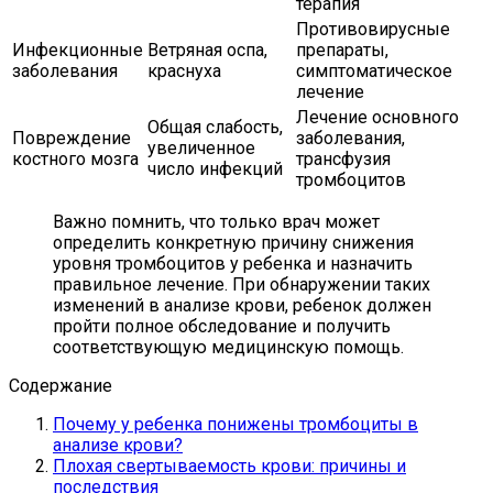
терапия
Противовирусные
Инфекционные
Ветряная оспа,
препараты,
заболевания
краснуха
симптоматическое
лечение
Лечение основного
Общая слабость,
Повреждение
заболевания,
увеличенное
костного мозга
трансфузия
число инфекций
тромбоцитов
Важно помнить, что только врач может
определить конкретную причину снижения
уровня тромбоцитов у ребенка и назначить
правильное лечение. При обнаружении таких
изменений в анализе крови, ребенок должен
пройти полное обследование и получить
соответствующую медицинскую помощь.
Содержание
Почему у ребенка понижены тромбоциты в
анализе крови?
Плохая свертываемость крови: причины и
последствия