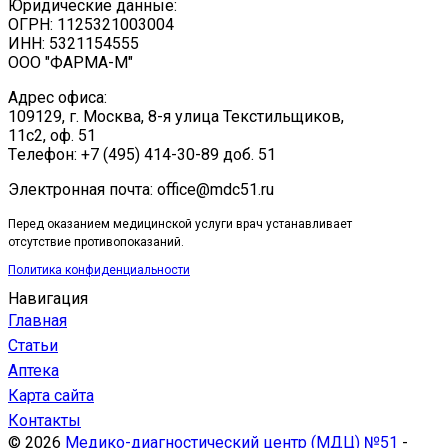
Юридические данные:
ОГРН: 1125321003004
ИНН: 5321154555
ООО "ФАРМА-М"
Адрес офиса:
109129, г. Москва, ​8-я улица Текстильщиков,
11с2, оф. 51
Tелефон: +7 (495) 414-30-89 доб. 51
Электронная почта: office@mdc51.ru
Перед оказанием медицинской услуги врач устанавливает
отсутствие противопоказаний.
Политика конфиденциальности
Навигация
Главная
Статьи
Аптека
Карта сайта
Контакты
© 2026
Медико-диагностический центр (МДЦ) №51
-