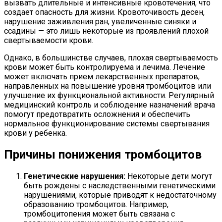
вызвать длительные и интенсивные кровотечения, что
создает опасность для жизни. Кровоточивость десен,
нарушение заживления ран, увеличенные синяки и
ссадины — это лишь некоторые из проявлений плохой
свертываемости крови.
Однако, в большинстве случаев, плохая свертываемость
крови может быть контролируема и лечима. Лечение
может включать прием лекарственных препаратов,
направленных на повышение уровня тромбоцитов или
улучшение их функциональной активности. Регулярный
медицинский контроль и соблюдение назначений врача
помогут предотвратить осложнения и обеспечить
нормальное функционирование системы свертывания
крови у ребенка.
Причины понижения тромбоцитов
Генетические нарушения:
Некоторые дети могут
быть рождены с наследственными генетическими
нарушениями, которые приводят к недостаточному
образованию тромбоцитов. Например,
тромбоцитопения может быть связана с