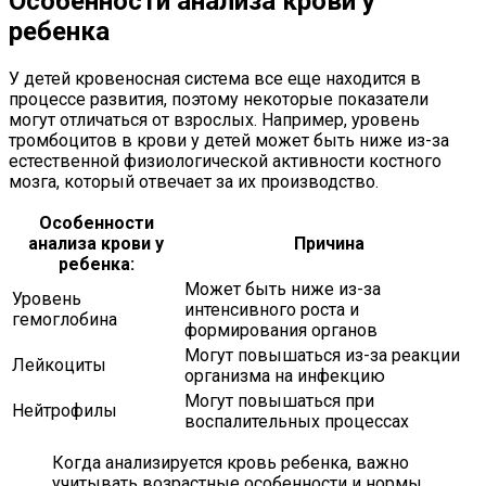
Особенности анализа крови у
ребенка
У детей кровеносная система все еще находится в
процессе развития, поэтому некоторые показатели
могут отличаться от взрослых. Например, уровень
тромбоцитов в крови у детей может быть ниже из-за
естественной физиологической активности костного
мозга, который отвечает за их производство.
Особенности
анализа крови у
Причина
ребенка:
Может быть ниже из-за
Уровень
интенсивного роста и
гемоглобина
формирования органов
Могут повышаться из-за реакции
Лейкоциты
организма на инфекцию
Могут повышаться при
Нейтрофилы
воспалительных процессах
Когда анализируется кровь ребенка, важно
учитывать возрастные особенности и нормы