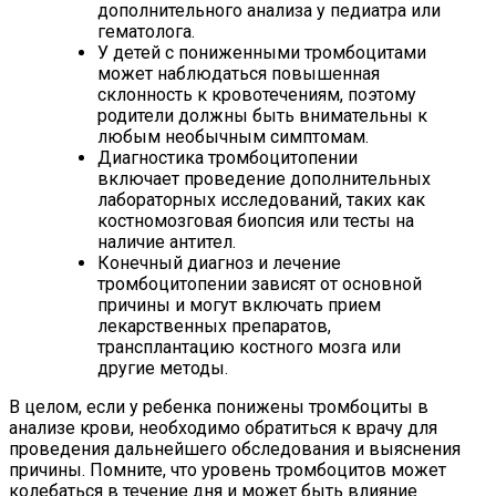
дополнительного анализа у педиатра или
гематолога.
У детей с пониженными тромбоцитами
может наблюдаться повышенная
склонность к кровотечениям, поэтому
родители должны быть внимательны к
любым необычным симптомам.
Диагностика тромбоцитопении
включает проведение дополнительных
лабораторных исследований, таких как
костномозговая биопсия или тесты на
наличие антител.
Конечный диагноз и лечение
тромбоцитопении зависят от основной
причины и могут включать прием
лекарственных препаратов,
трансплантацию костного мозга или
другие методы.
В целом, если у ребенка понижены тромбоциты в
анализе крови, необходимо обратиться к врачу для
проведения дальнейшего обследования и выяснения
причины. Помните, что уровень тромбоцитов может
колебаться в течение дня и может быть влияние