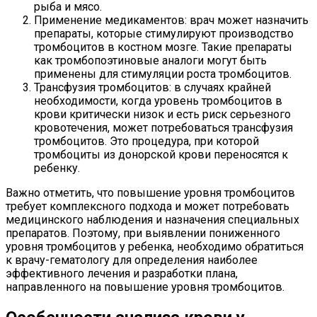
рыба и мясо.
Применение медикаментов: врач может назначить
препараты, которые стимулируют производство
тромбоцитов в костном мозге. Такие препараты
как тромбопоэтиновые аналоги могут быть
применены для стимуляции роста тромбоцитов.
Трансфузия тромбоцитов: в случаях крайней
необходимости, когда уровень тромбоцитов в
крови критически низок и есть риск серьезного
кровотечения, может потребоваться трансфузия
тромбоцитов. Это процедура, при которой
тромбоциты из донорской крови переносятся к
ребенку.
Важно отметить, что повышение уровня тромбоцитов
требует комплексного подхода и может потребовать
медицинского наблюдения и назначения специальных
препаратов. Поэтому, при выявлении пониженного
уровня тромбоцитов у ребенка, необходимо обратиться
к врачу-гематологу для определения наиболее
эффективного лечения и разработки плана,
направленного на повышение уровня тромбоцитов.