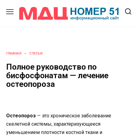
Перейти
к
содержанию
ГЛАВНАЯ
»
СТАТЬИ
Полное руководство по
бисфосфонатам — лечение
остеопороза
Остеопороз
— это хроническое заболевание
скелетной системы, характеризующееся
уменьшением плотности костной ткани и