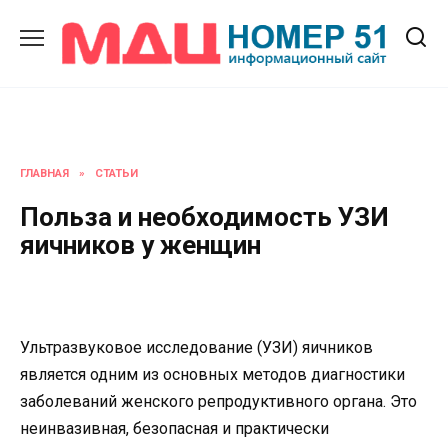
Перейти
к
содержанию
ГЛАВНАЯ
»
СТАТЬИ
Польза и необходимость УЗИ
яичников у женщин
Ультразвуковое исследование (УЗИ) яичников
является одним из основных методов диагностики
заболеваний женского репродуктивного органа. Это
неинвазивная, безопасная и практически