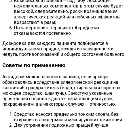
Компрессы и повязки – под табу. Абсорбция
нежелательных компонентов в этом случае будет
высокой, следовательно, риски возникновения
аллергических реакций или побочных эффектов
возрастают в разы;
По завершению терапии от Акридерма
отказываются постепенно.
Дозировка для каждого пациента подбирается в
индивидуальном порядке, исходя из запущенности
недуга, противопоказаний и общего состояния больного.
Советы по применению
Акридерм можно наносить на лицо, если прыщи
образовались вследствие аллергической реакции на
какой-либо раздражитель (вода, стиральный порошок,
моющее средство, шампунь). Зачастую указанные
проявления сопровождаются нарастающим зудом,
покраснением, а в некоторых случаях – отечностью.
Средство наносят предельно тонким слоем, без
втирания в эпидермис и массирующих движений.
Для устранения подкожных прыщей лучше