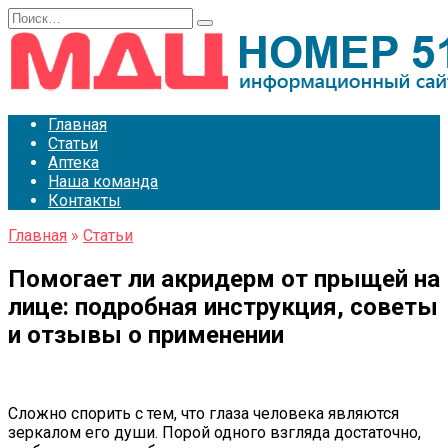
Перейти
Search
к
for:
содержанию
Главная
Статьи
Аптека
Наша команда
Контакты
Главная
»
Статьи
Помогает ли акридерм от прыщей на
лице: подробная инструкция, советы
и отзывы о применении
Сложно спорить с тем, что глаза человека являются
зеркалом его души. Порой одного взгляда достаточно,