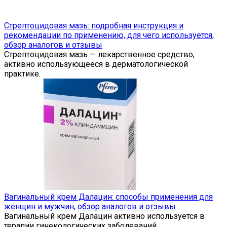
Стрептоцидовая мазь: подробная инструкция и
рекомендации по применению, для чего используется,
обзор аналогов и отзывы
Стрептоцидовая мазь — лекарственное средство,
активно использующееся в дерматологической
практике.
Вагинальный крем Далацин: способы применения для
женщин и мужчин, обзор аналогов и отзывы
Вагинальный крем Далацин активно используется в
терапии гинекологических заболеваний,