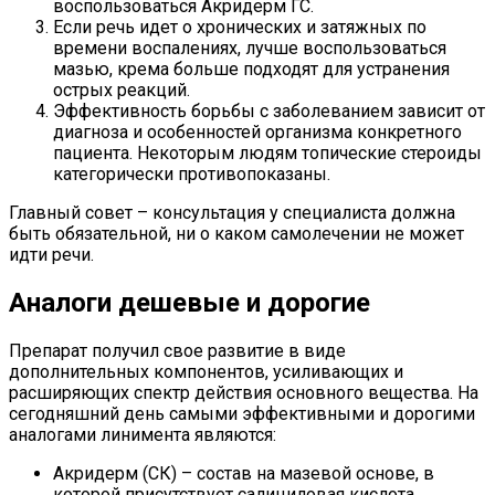
воспользоваться Акридерм ГС.
Если речь идет о хронических и затяжных по
времени воспалениях, лучше воспользоваться
мазью, крема больше подходят для устранения
острых реакций.
Эффективность борьбы с заболеванием зависит от
диагноза и особенностей организма конкретного
пациента. Некоторым людям топические стероиды
категорически противопоказаны.
Главный совет – консультация у специалиста должна
быть обязательной, ни о каком самолечении не может
идти речи.
Аналоги дешевые и дорогие
Препарат получил свое развитие в виде
дополнительных компонентов, усиливающих и
расширяющих спектр действия основного вещества. На
сегодняшний день самыми эффективными и дорогими
аналогами линимента являются:
Акридерм (СК) – состав на мазевой основе, в
которой присутствует салициловая кислота