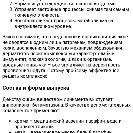
Нормализует секрецию во всех слоях дермы.
Устраняет застойные процессы, снимая тем самым
тканевую отечность.
Восстанавливает процессы метаболизма на
внутриклеточном уровне.
Важно понимать, что предпосылки возникновения акне
не сводятся к одним лишь патогенам, повреждениям
кожи, воспалениям. Зачастую механизм образования
дерматитов носит комплексный характер: слабый
иммунитет, плохая экология, шлаки в организме,
вредные привычки – все это влияет на вероятность
проявления недуга. Потому проблему эффективнее
решать комплексно.
Состав и форма выпуска
Действующим веществом линимента выступает
дипропионат бетаметазона. В качестве вспомогательных
компонентов применяют:
крема – медицинский вазелин, парафин, вода и
пропиленгликоль;
мази – вазелиновое масло, белый парафин.