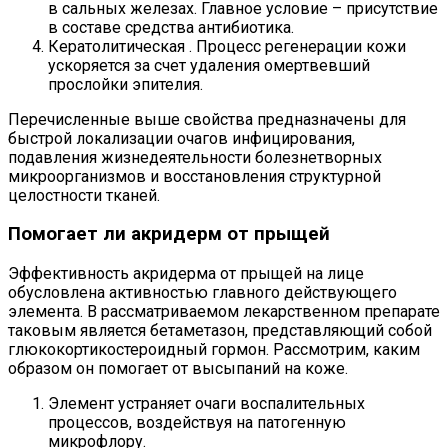
в сальных железах. Главное условие – присутствие
в составе средства антибиотика.
Кератолитическая . Процесс регенерации кожи
ускоряется за счет удаления омертвевший
прослойки эпителия.
Перечисленные выше свойства предназначены для
быстрой локализации очагов инфицирования,
подавления жизнедеятельности болезнетворных
микроорганизмов и восстановления структурной
целостности тканей.
Помогает ли акридерм от прыщей
Эффективность акридерма от прыщей на лице
обусловлена активностью главного действующего
элемента. В рассматриваемом лекарственном препарате
таковым является бетаметазон, представляющий собой
глюкокортикостероидный гормон. Рассмотрим, каким
образом он помогает от высыпаний на коже.
Элемент устраняет очаги воспалительных
процессов, воздействуя на патогенную
микрофлору.