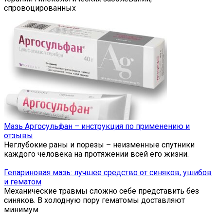
спровоцированных
Мазь Аргосульфан – инструкция по применению и
отзывы
Неглубокие раны и порезы – неизменные спутники
каждого человека на протяжении всей его жизни.
Гепариновая мазь: лучшее средство от синяков, ушибов
и гематом
Механические травмы сложно себе представить без
синяков. В холодную пору гематомы доставляют
минимум