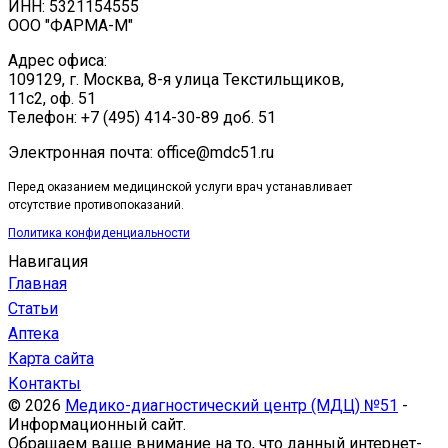
ИНН: 5321154555
ООО "ФАРМА-М"
Адрес офиса:
109129, г. Москва, ​8-я улица Текстильщиков,
11с2, оф. 51
Tелефон: +7 (495) 414-30-89 доб. 51
Электронная почта: office@mdc51.ru
Перед оказанием медицинской услуги врач устанавливает
отсутствие противопоказаний.
Политика конфиденциальности
Навигация
Главная
Статьи
Аптека
Карта сайта
Контакты
© 2026
Медико-диагностический центр (МДЦ) №51
-
Информационный сайт.
Обращаем ваше внимание на то, что данный интернет-