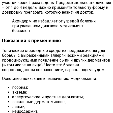
участки кожи 2 раза в день. Продолжительность лечения
– от 1 до 4 недель. Важно применять только ту форму и
дозировку препарата, которую назначил доктор.
Акридерм не избавляет от угревой болезни,
при указанном диагнозе медикамент
бессилен.
Показания к применению
Топические стероидные средства предназначены для
борьбы с выраженными аллергическими реакциями,
провоцирующими появление сыпи и других дерматитов
(в том числе на лице). Часто эти болезни
сопровождаются покраснением, нарастающим зудом.
Основные показания к назначению медикамента:
псориаз;
экзема;
аллергические и простые дерматиты;
локальные дерматомикозы;
лишаи;
нейродермит.