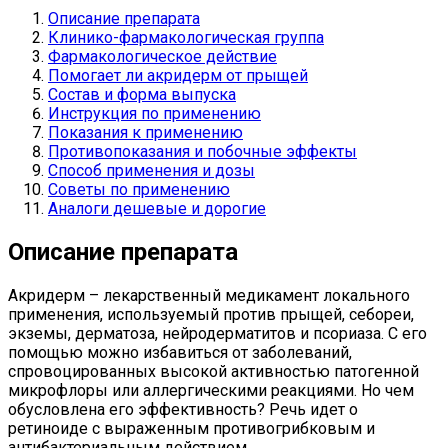
Описание препарата
Клинико-фармакологическая группа
Фармакологическое действие
Помогает ли акридерм от прыщей
Состав и форма выпуска
Инструкция по применению
Показания к применению
Противопоказания и побочные эффекты
Способ применения и дозы
Советы по применению
Аналоги дешевые и дорогие
Описание препарата
Акридерм – лекарственный медикамент локального
применения, используемый против прыщей, себореи,
экземы, дерматоза, нейродерматитов и псориаза. С его
помощью можно избавиться от заболеваний,
спровоцированных высокой активностью патогенной
микрофлоры или аллергическими реакциями. Но чем
обусловлена его эффективность? Речь идет о
ретиноиде с выраженным противогрибковым и
антибактериальным действием.