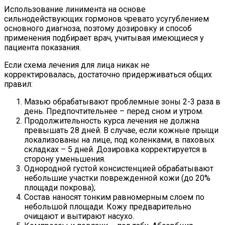
Использование линимента на основе
сильнодействующих гормонов чревато усугублением
основного диагноза, поэтому дозировку и способ
применения подбирает врач, учитывая имеющиеся у
пациента показания.
Если схема лечения для лица никак не
корректировалась, достаточно придерживаться общих
правил:
Мазью обрабатывают проблемные зоны 2-3 раза в
день. Предпочтительнее – перед сном и утром.
Продолжительность курса лечения не должна
превышать 28 дней. В случае, если кожные прыщи
локализованы на лице, под коленками, в паховых
складках – 5 дней. Дозировка корректируется в
сторону уменьшения.
Однородной густой консистенцией обрабатывают
небольшие участки поврежденной кожи (до 20%
площади покрова);
Состав наносят тонким равномерным слоем по
небольшой площади. Кожу предварительно
очищают и вытирают насухо.