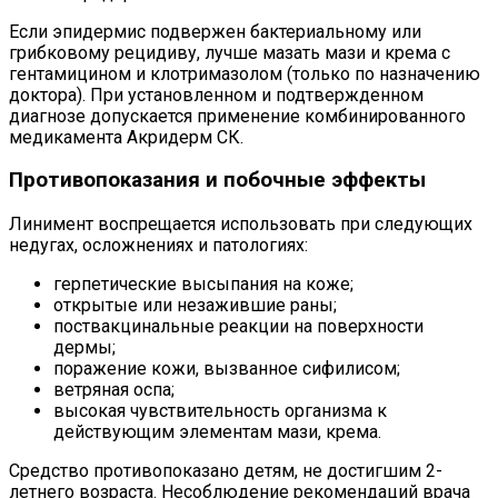
Если эпидермис подвержен бактериальному или
грибковому рецидиву, лучше мазать мази и крема с
гентамицином и клотримазолом (только по назначению
доктора). При установленном и подтвержденном
диагнозе допускается применение комбинированного
медикамента Акридерм СК.
Противопоказания и побочные эффекты
Линимент воспрещается использовать при следующих
недугах, осложнениях и патологиях:
герпетические высыпания на коже;
открытые или незажившие раны;
поствакцинальные реакции на поверхности
дермы;
поражение кожи, вызванное сифилисом;
ветряная оспа;
высокая чувствительность организма к
действующим элементам мази, крема.
Средство противопоказано детям, не достигшим 2-
летнего возраста. Несоблюдение рекомендаций врача