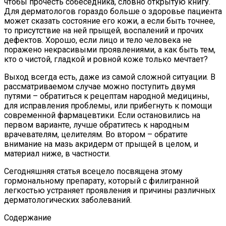
чтобы прочесть собеседника, словно открытую книгу.
Для дерматологов гораздо больше о здоровье пациента
может сказать состояние его кожи, а если быть точнее,
то присутствие на ней прыщей, воспалений и прочих
дефектов. Хорошо, если лицо и тело человека не
поражено некрасивыми проявлениями, а как быть тем,
кто о чистой, гладкой и ровной коже только мечтает?
Выход всегда есть, даже из самой сложной ситуации. В
рассматриваемом случае можно поступить двумя
путями – обратиться к рецептам народной медицины,
для исправления проблемы, или прибегнуть к помощи
современной фармацевтики. Если остановились на
первом варианте, лучше обратитесь к народным
врачевателям, целителям. Во втором – обратите
внимание на мазь акридерм от прыщей в целом, и
материал ниже, в частности.
Сегодняшняя статья всецело посвящена этому
гормональному препарату, который с филигранной
легкостью устраняет проявления и причины различных
дерматологических заболеваний.
Содержание