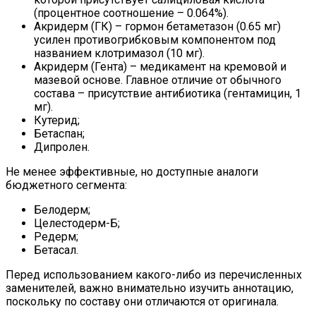
(процентное соотношение – 0.064%).
Акридерм (ГК) – гормон бетаметазон (0.65 мг)
усилен противогрибковым компонентом под
названием клотримазол (10 мг).
Акридерм (Гента) – медикамент на кремовой и
мазевой основе. Главное отличие от обычного
состава – присутствие антибиотика (гентамицин, 1
мг).
Кутерид;
Бетаспан;
Дипролен.
Не менее эффективные, но доступные аналоги
бюджетного сегмента:
Белодерм;
Целестодерм-Б;
Редерм;
Бетасал.
Перед использованием какого-либо из перечисленных
заменителей, важно внимательно изучить аннотацию,
поскольку по составу они отличаются от оригинала.