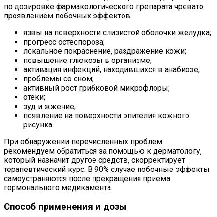
по дозировке фармакологического препарата чревато
проявлением побочных эффектов.
язвы на поверхности слизистой оболочки желудка;
прогресс остеопороза;
локальное покраснение, раздражение кожи;
повышение глюкозы в организме;
активация инфекций, находившихся в анабиозе;
проблемы со сном;
активный рост грибковой микрофлоры;
отеки;
зуд и жжение;
появление на поверхности эпителия кожного
рисунка.
При обнаружении перечисленных проблем
рекомендуем обратиться за помощью к дерматологу,
который назначит другое средств, скорректирует
терапевтический курс. В 90% случае побочные эффекты
самоустраняются после прекращения приема
гормонального медикамента.
Способ применения и дозы