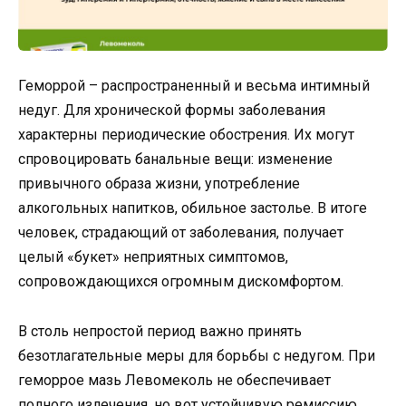
Геморрой – распространенный и весьма интимный
недуг. Для хронической формы заболевания
характерны периодические обострения. Их могут
спровоцировать банальные вещи: изменение
привычного образа жизни, употребление
алкогольных напитков, обильное застолье. В итоге
человек, страдающий от заболевания, получает
целый «букет» неприятных симптомов,
сопровождающихся огромным дискомфортом.
В столь непростой период важно принять
безотлагательные меры для борьбы с недугом. При
геморрое мазь Левомеколь не обеспечивает
полного излечения, но вот устойчивую ремиссию