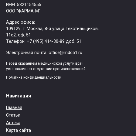
ИНН: 5321154555
ООО "ФАРМА-М"
Адрес офиса:
109129, г. Москва, ​8-я улица Текстильщиков,
11с2, оф. 51
Tелефон: +7 (495) 414-30-89 доб. 51
Электронная почта: office@mdc51.ru
Перед оказанием медицинской услуги врач
устанавливает отсутствие противопоказаний.
Политика конфиденциальности
Навигация
Главная
Статьи
Аптека
Карта сайта