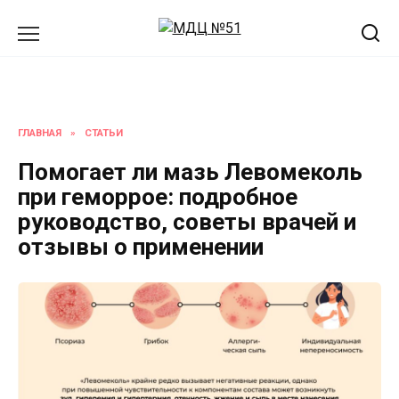
Перейти
к
содержанию
ГЛАВНАЯ
»
СТАТЬИ
Помогает ли мазь Левомеколь
при геморрое: подробное
руководство, советы врачей и
отзывы о применении