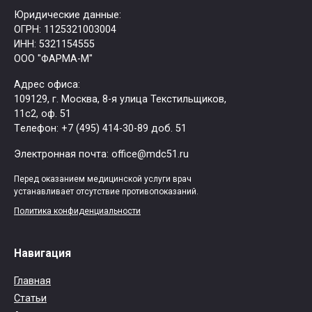
Юридические данные:
ОГРН: 1125321003004
ИНН: 5321154555
ООО "ФАРМА-М"
Адрес офиса:
109129, г. Москва, ​8-я улица Текстильщиков,
11с2, оф. 51
Tелефон: +7 (495) 414-30-89 доб. 51
Электронная почта: office@mdc51.ru
Перед оказанием медицинской услуги врач
устанавливает отсутствие противопоказаний.
Политика конфиденциальности
Навигация
Главная
Статьи