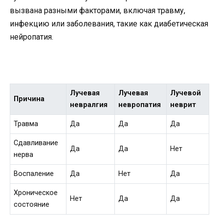
вызвана разными факторами, включая травму,
инфекцию или заболевания, такие как диабетическая
нейропатия.
Лучевая
Лучевая
Лучевой
Причина
невралгия
невропатия
неврит
Травма
Да
Да
Да
Сдавливание
Да
Да
Нет
нерва
Воспаление
Да
Нет
Да
Хроническое
Нет
Да
Да
состояние