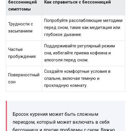
бессонницей
Как справиться с бессонницей
симптомы
Попробуйте расслабляющие методики
Трудности с
перед сном, такие как медитация или
засыпанием
глубокое дыхание.
Поддерживайте регулярный режим
Частые
сна, избегайте приема кофеина и
пробуждения
алкоголя перед сном.
Создайте комфортные условия в
Поверхностный
спальне, включая темную и
сон
прохладную комнату.
Бросок курения может быть сложным
периодом, который может включать в себя
бессонницу и другие проблемы с сном. Важно