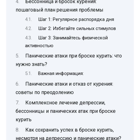
Бессонница и бросок курения:
пошаговый план решения проблемы
Шаг 1: Регулярное распорядка дня
Шаг 2: Избегайте сильных стимулов
Шаг 3: Занимайтесь физической
активностью
Панические атаки при броске курить: что
нужно знать?
Важная информация:
Панические атаки и отказ от курения:
советы по преодолению
Комплексное лечение депрессии,
бессонницы и панических атак при броске
курить
Как сохранить успех в броске курить,
несмотря на депрессию и панические атаки?