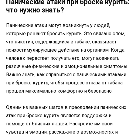
Панические атаки при броске курить:
что нужно знать?
Панические атаки могут возникнуть у людей,
которые решают бросить курить. Это связано с тем,
что никотин, содержащийся в табаке, оказывает
психостимулирующее действие на организм. Когда
человек перестает получать его, могут возникать
различные физические и эмоциональные симптомы.
Важно знать, как справиться с паническими атаками
при броске курить, чтобы процесс отказа от табака
прошел максимально комфортно и безопасно.
Одним из важных шагов в преодолении панических
атак при броске курить является поддержка и
помощь от близких людей. Раскройте им свои
чувства и эмоции, расскажите о возможностях и