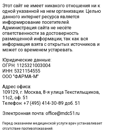
Этот сайт не имеет никакого отношения ни к
одной указанной на нем организации. Целью
данного интернет ресурса является
информирование посетителей.
Администрация сайта не несёте
ответственности за достоверность
размещенной информации, так как вся
информация взята с открытых источников и
может со временем устаревать.
Юридические данные:
ОГРН: 1125321003004
ИНН: 5321154555
ООО "ФАРМА-М"
Адрес офиса:
109129, г. Москва, ​8-я улица Текстильщиков,
11с2, оф. 51
Tелефон: +7 (495) 414-30-89 доб. 51
Электронная почта: office@mdc51.ru
Перед оказанием медицинской услуги врач устанавливает
отсутствие противопоказаний.