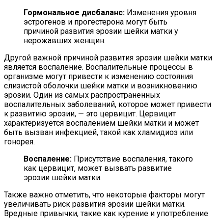
Гормональное дисбаланс:
Изменения уровня
эстрогенов и прогестерона могут быть
причиной развития эрозии шейки матки у
нерожавших женщин.
Другой важной причиной развития эрозии шейки матки
является воспаление. Воспалительные процессы в
организме могут привести к изменению состояния
слизистой оболочки шейки матки и возникновению
эрозии. Один из самых распространенных
воспалительных заболеваний, которое может привести
к развитию эрозии, — это цервицит. Цервицит
характеризуется воспалением шейки матки и может
быть вызван инфекцией, такой как хламидиоз или
гонорея.
Воспаление:
Присутствие воспаления, такого
как цервицит, может вызвать развитие
эрозии шейки матки.
Также важно отметить, что некоторые факторы могут
увеличивать риск развития эрозии шейки матки.
Вредные привычки, такие как курение и употребление