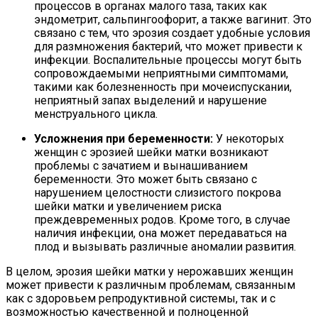
процессов в органах малого таза, таких как
эндометрит, сальпингоофорит, а также вагинит. Это
связано с тем, что эрозия создает удобные условия
для размножения бактерий, что может привести к
инфекции. Воспалительные процессы могут быть
сопровождаемыми неприятными симптомами,
такими как болезненность при мочеиспускании,
неприятный запах выделений и нарушение
менструального цикла.
Усложнения при беременности:
У некоторых
женщин с эрозией шейки матки возникают
проблемы с зачатием и вынашиванием
беременности. Это может быть связано с
нарушением целостности слизистого покрова
шейки матки и увеличением риска
преждевременных родов. Кроме того, в случае
наличия инфекции, она может передаваться на
плод и вызывать различные аномалии развития.
В целом, эрозия шейки матки у нерожавших женщин
может привести к различным проблемам, связанным
как с здоровьем репродуктивной системы, так и с
возможностью качественной и полноценной