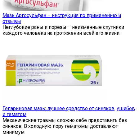
Мазь Аргосульфан – инструкция по применению и
отзывы
Неглубокие раны и порезы – неизменные спутники
каждого человека на протяжении всей его жизни.
Гепариновая мазь: лучшее средство от синяков, ушибов
и гематом
Механические травмы сложно себе представить без
синяков. В холодную пору гематомы доставляют
минимум