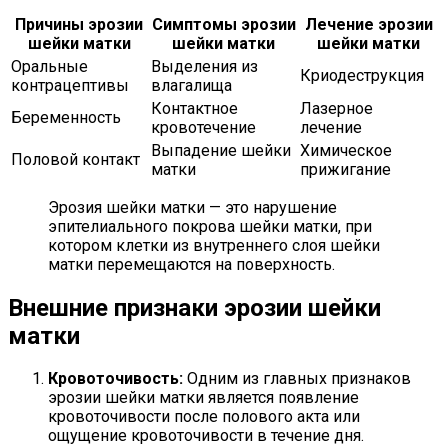
Причины эрозии
Симптомы эрозии
Лечение эрозии
шейки матки
шейки матки
шейки матки
Оральные
Выделения из
Криодеструкция
контрацептивы
влагалища
Контактное
Лазерное
Беременность
кровотечение
лечение
Выпадение шейки
Химическое
Половой контакт
матки
прижигание
Эрозия шейки матки — это нарушение
эпителиального покрова шейки матки, при
котором клетки из внутреннего слоя шейки
матки перемещаются на поверхность.
Внешние признаки эрозии шейки
матки
Кровоточивость:
Одним из главных признаков
эрозии шейки матки является появление
кровоточивости после полового акта или
ощущение кровоточивости в течение дня.