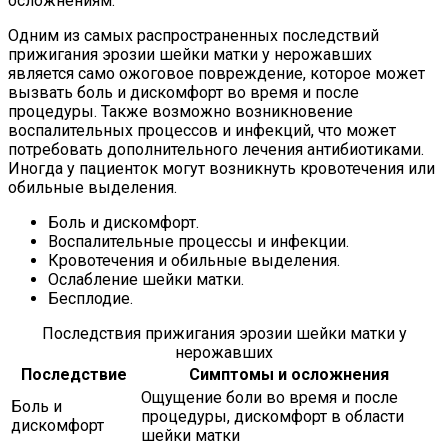
осложнениям.
Одним из самых распространенных последствий
прижигания эрозии шейки матки у нерожавших
является само ожоговое повреждение, которое может
вызвать боль и дискомфорт во время и после
процедуры. Также возможно возникновение
воспалительных процессов и инфекций, что может
потребовать дополнительного лечения антибиотиками.
Иногда у пациенток могут возникнуть кровотечения или
обильные выделения.
Боль и дискомфорт.
Воспалительные процессы и инфекции.
Кровотечения и обильные выделения.
Ослабление шейки матки.
Бесплодие.
Последствия прижигания эрозии шейки матки у
нерожавших
Последствие
Симптомы и осложнения
Ощущение боли во время и после
Боль и
процедуры, дискомфорт в области
дискомфорт
шейки матки