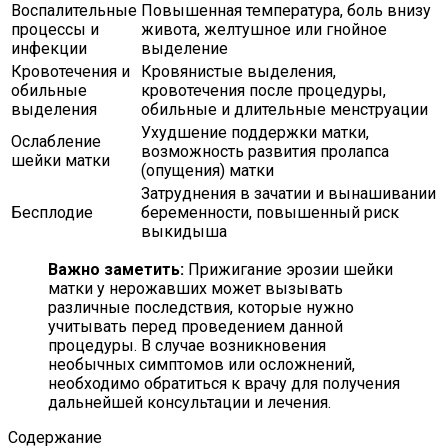
Воспалительные
Повышенная температура, боль внизу
процессы и
живота, желтушное или гнойное
инфекции
выделение
Кровотечения и
Кровянистые выделения,
обильные
кровотечения после процедуры,
выделения
обильные и длительные менструации
Ухудшение поддержки матки,
Ослабление
возможность развития пролапса
шейки матки
(опущения) матки
Затруднения в зачатии и вынашивании
Бесплодие
беременности, повышенный риск
выкидыша
Важно заметить:
Прижигание эрозии шейки
матки у нерожавших может вызывать
различные последствия, которые нужно
учитывать перед проведением данной
процедуры. В случае возникновения
необычных симптомов или осложнений,
необходимо обратиться к врачу для получения
дальнейшей консультации и лечения.
Содержание