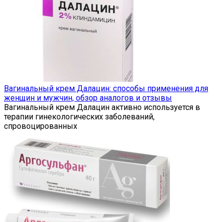
Вагинальный крем Далацин: способы применения для
женщин и мужчин, обзор аналогов и отзывы
Вагинальный крем Далацин активно используется в
терапии гинекологических заболеваний,
спровоцированных