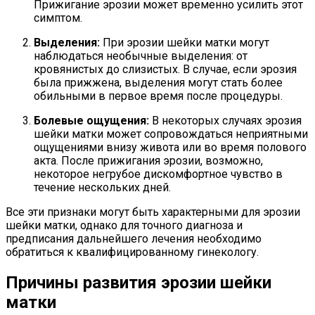
Прижигание эрозии может временно усилить этот
симптом.
Выделения:
При эрозии шейки матки могут
наблюдаться необычные выделения: от
кровянистых до слизистых. В случае, если эрозия
была прижжена, выделения могут стать более
обильными в первое время после процедуры.
Болевые ощущения:
В некоторых случаях эрозия
шейки матки может сопровождаться неприятными
ощущениями внизу живота или во время полового
акта. После прижигания эрозии, возможно,
некоторое негрубое дискомфортное чувство в
течение нескольких дней.
Все эти признаки могут быть характерными для эрозии
шейки матки, однако для точного диагноза и
предписания дальнейшего лечения необходимо
обратиться к квалифицированному гинекологу.
Причины развития эрозии шейки
матки