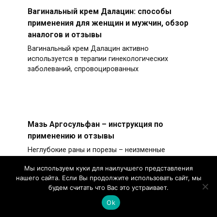
Вагинальный крем Далацин: способы
применения для женщин и мужчин, обзор
аналогов и отзывы
Вагинальный крем Далацин активно
используется в терапии гинекологических
заболеваний, спровоцированных
Мазь Аргосульфан – инструкция по
применению и отзывы
Неглубокие раны и порезы – неизменные
спутники каждого человека на протяжении
Мы используем куки для наилучшего представления
всей его жизни.
нашего сайта. Если Вы продолжите использовать сайт, мы
будем считать что Вас это устраивает.
Ok