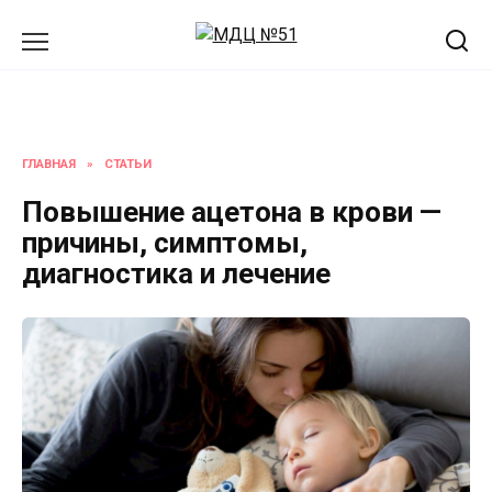
Перейти
к
содержанию
ГЛАВНАЯ
»
СТАТЬИ
Повышение ацетона в крови —
причины, симптомы,
диагностика и лечение