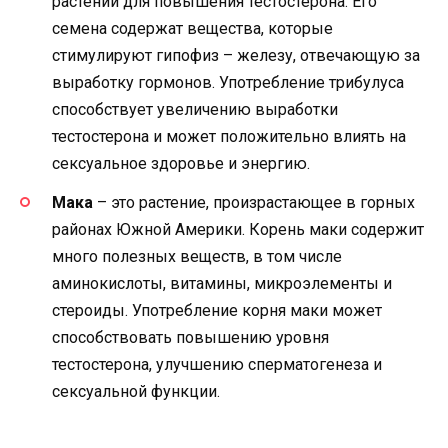
растений для повышения тестостерона. Его
семена содержат вещества, которые
стимулируют гипофиз – железу, отвечающую за
выработку гормонов. Употребление трибулуса
способствует увеличению выработки
тестостерона и может положительно влиять на
сексуальное здоровье и энергию.
Мака
– это растение, произрастающее в горных
районах Южной Америки. Корень маки содержит
много полезных веществ, в том числе
аминокислоты, витамины, микроэлементы и
стероиды. Употребление корня маки может
способствовать повышению уровня
тестостерона, улучшению сперматогенеза и
сексуальной функции.