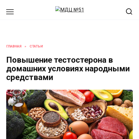
Перейти
к
содержанию
ГЛАВНАЯ
»
СТАТЬИ
Повышение тестостерона в
домашних условиях народными
средствами