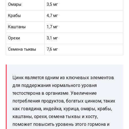
Омары
3,5 мг
Крабы
4,7 мг
Каштаны
1,7 мг
Орехи
3,1 мг
Семена тыквы
7,6 мг
Цинк является одним из ключевых элементов
для поддержания нормального уровня
тестостерона в организме. Увеличение
потребления продуктов, богатых цинком, таких
как говядина, индейка, курица, омары, крабы,
каштаны, орехи, семена тыквы и хосту,
поможет повысить уровень этого гормона и