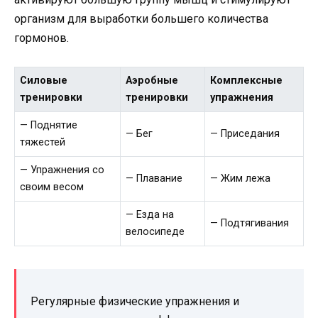
организм для выработки большего количества
гормонов.
Силовые
Аэробные
Комплексные
тренировки
тренировки
упражнения
— Поднятие
— Бег
— Приседания
тяжестей
— Упражнения со
— Плавание
— Жим лежа
своим весом
— Езда на
— Подтягивания
велосипеде
Регулярные физические упражнения и