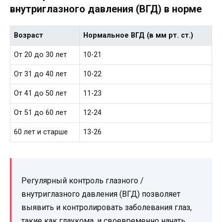
внутриглазного давления (ВГД) в норме
Возраст
Нормальное ВГД (в мм рт. ст.)
От 20 до 30 лет
10-21
От 31 до 40 лет
10-22
От 41 до 50 лет
11-23
От 51 до 60 лет
12-24
60 лет и старше
13-26
Регулярный контроль глазного /
внутриглазного давления (ВГД) позволяет
выявить и контролировать заболевания глаз,
такие как глаукома, и своевременно начать