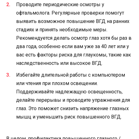
Проводите периодические осмотры у
офтальмолога. Регулярные проверки помогут
выявить возможное повышение ВГД на ранних
стадиях и принять необходимые меры.
Рекомендуется делать осмотр глаз хотя бы раз в
два года, особенно если вам уже за 40 лет или у
вас есть факторы риска для глаукомы, такие как
наследственность или высокое ВГД.
Избегайте длительной работы с компьютером
или чтения при плохом освещении.
Поддерживайте надлежащую освещенность,
делайте перерывы и проводите упражнения для
глаз. Это поможет снизить напряжение глазных
мышц и уменьшить риск повышенного ВГД.
В целом, профилактика повышенного глазного /