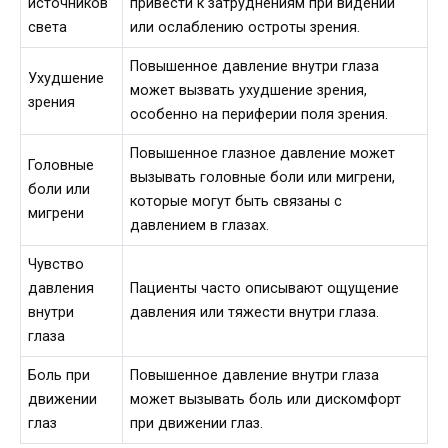
источников
привести к затруднениям при видении
света
или ослаблению остроты зрения.
Повышенное давление внутри глаза
Ухудшение
может вызвать ухудшение зрения,
зрения
особенно на периферии поля зрения.
Повышенное глазное давление может
Головные
вызывать головные боли или мигрени,
боли или
которые могут быть связаны с
мигрени
давлением в глазах.
Чувство
давления
Пациенты часто описывают ощущение
внутри
давления или тяжести внутри глаза.
глаза
Боль при
Повышенное давление внутри глаза
движении
может вызывать боль или дискомфорт
глаз
при движении глаз.