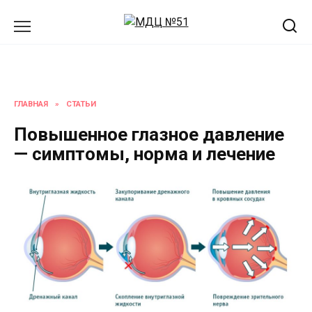
Перейти
к
содержанию
ГЛАВНАЯ
»
СТАТЬИ
Повышенное глазное давление
— симптомы, норма и лечение