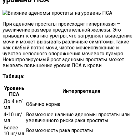
При аденоме простаты происходит гиперплазия —
увеличение размера предстательной железы. Это
приводит к сжатию уретры, что затрудняет выведение
мочи и может вызывать различные симптомы, такие
как слабый поток мочи, частое мочеиспускание и
чувство неполного опорожнения мочевого пузыря.
Неконтролируемый рост аденомы простаты может
вызвать повышение уровня ПСА в крови.
Таблица:
Уровень
Интерпретация
ПСА
До 4 нг/
Обычно норма
мл
4-10 нг/
Возможное наличие аденомы простаты или
мл
увеличенного риска рака простаты
Более
Возможность рака простаты
10 нг/мл