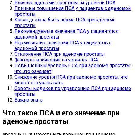
Влияние аденомы простаты на уровень ПСА
Причины повышения ПСА у пациентов с аденомой
простаты
Какая должна быть норма ПСА при аденоме
простаты
Рекомендуемые значения ПСА у пациентов с
аденомой простаты
Нормативные значения ПСА у пациентов с
аденомой простаты
Отклонения ПСА при аденоме простаты
Факторы влияющие на уровень ПСА
Повышенный уровень ПСА при аденоме простаты:
что это означает
Снижение уровня ПСА при аденоме простаты: что
может это указывать
Советы медиков по управлению ПСА при аденоме
простаты
Важно знать
Что такое ПСА и его значение при
аденоме простаты
Уровень ПСА может быть повышен при аденоме