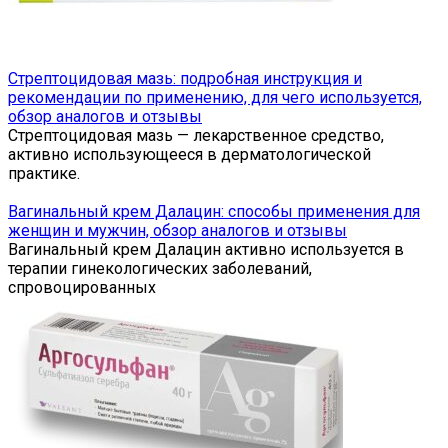
Стрептоцидовая мазь: подробная инструкция и
рекомендации по применению, для чего используется,
обзор аналогов и отзывы
Стрептоцидовая мазь — лекарственное средство,
активно использующееся в дерматологической
практике.
Вагинальный крем Далацин: способы применения для
женщин и мужчин, обзор аналогов и отзывы
Вагинальный крем Далацин активно используется в
терапии гинекологических заболеваний,
спровоцированных