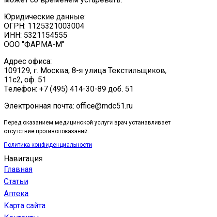
Юридические данные:
ОГРН: 1125321003004
ИНН: 5321154555
ООО "ФАРМА-М"
Адрес офиса:
109129, г. Москва, ​8-я улица Текстильщиков,
11с2, оф. 51
Tелефон: +7 (495) 414-30-89 доб. 51
Электронная почта: office@mdc51.ru
Перед оказанием медицинской услуги врач устанавливает
отсутствие противопоказаний.
Политика конфиденциальности
Навигация
Главная
Статьи
Аптека
Карта сайта