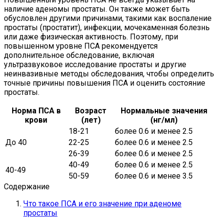
наличие аденомы простаты. Он также может быть
обусловлен другими причинами, такими как воспаление
простаты (простатит), инфекции, мочекаменная болезнь
или даже физическая активность. Поэтому, при
повышенном уровне ПСА рекомендуется
дополнительное обследование, включая
ультразвуковое исследование простаты и другие
неинвазивные методы обследования, чтобы определить
точные причины повышения ПСА и оценить состояние
простаты.
Норма ПСА в
Возраст
Нормальные значения
крови
(лет)
(нг/мл)
18-21
более 0.6 и менее 2.5
До 40
22-25
более 0.6 и менее 2.5
26-39
более 0.6 и менее 2.5
40-49
более 0.6 и менее 2.5
40-49
50-59
более 0.6 и менее 3.5
Содержание
Что такое ПСА и его значение при аденоме
простаты