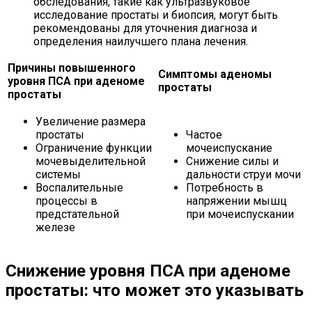
обследования, такие как ультразвуковое
исследование простаты и биопсия, могут быть
рекомендованы для уточнения диагноза и
определения наилучшего плана лечения.
Причины повышенного
Симптомы аденомы
уровня ПСА при аденоме
простаты
простаты
Увеличение размера
простаты
Частое
Ограничение функции
мочеиспускание
мочевыделительной
Снижение силы и
системы
дальности струи мочи
Воспалительные
Потребность в
процессы в
напряжении мышц
предстательной
при мочеиспускании
железе
Снижение уровня ПСА при аденоме
простаты: что может это указывать