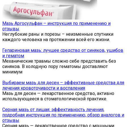
Мазь Аргосульфан – инструкция по применению и
отзывы
Неглубокие раны и порезы – неизменные спутники
каждого человека на протяжении всей его жизни.
Гепариновая мазь: лучшее средство от синяков, ушибов
и гематом
Механические травмы сложно себе представить без
синяков. В холодную пору гематомы доставляют
минимум
Выбираем мазь для десен – эффективные средства для
лечения кровоточивости и воспаления
Мазь для десен — лекарственное средство, активно
использующееся в стоматологической практике.
Серная мазь от лишая: эффективность лечения,
подробная инструкция по применению, обзор аналогов и
отзывы
Серная мазь — лекарственное средство с мощными