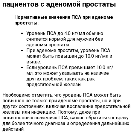
пациентов с аденомой простаты
Нормативные значения ПСА при аденоме
простаты:
Уровень ПСА до 4.0 нг/мл обычно
считается нормой для мужчин без
аденомы простаты.
При аденоме простаты, уровень ПСА
может быть повышен до 10.0 нг/мл и
выше.
Если уровень ПСА превышает 10.0 нг/
мл, это может указывать на наличие
других проблем, таких как рак
предстательной железы.
Необходимо отметить, что уровень ПСА может быть
повышен не только при аденоме простаты, но и при
других состояниях, включая воспаление предстательной
железы или инфекцию. Поэтому, даже при
повышенных значениях ПСА, важно обратиться к врачу
для более точного диагноза и определения дальнейших
действий.