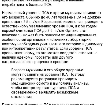
простата увеличивается в размерах и начинает
вырабатывать больше ПСА.
Нормальный уровень ПСА в крови мужчины зависит от
его возраста. Обычно до 40 лет уровень ПСА не должен
превышать 2.5 нг/мл. Возрастные изменения приводят к
естественному увеличению уровня ПСА, и к 50 годам
нормой считается ПСА до 3.5 нг/мл. Однако этот
показатель может быть зависим от индивидуальных
особенностей организма и источника лаборатории,
поэтому необходимо учитывать его историю и динамику
при интерпретации результатов. Если уровень ПСА
превышает норму, то это может свидетельствовать о
наличии аденомы простаты или другого
патологического процесса в простате.
Возраст мужчины и его общее здоровье
могут повлиять на уровень ПСА. Поэтому
рекомендуется регулярно проводить
медицинский осмотр и выполнять анализы,
чтобы контролировать уровень ПСА и
своевременно выявлять возможные
отклонения.
Повышенный уровень ПСА не всегда указывает на