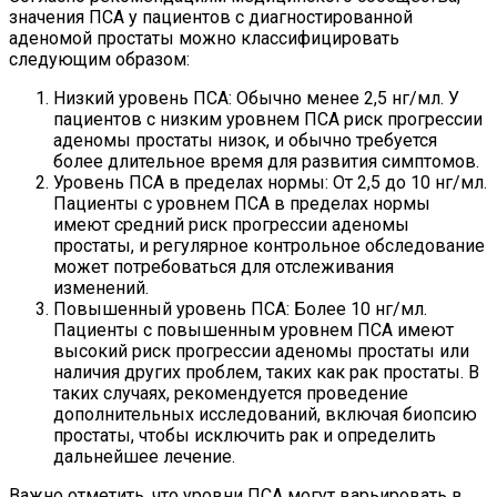
значения ПСА у пациентов с диагностированной
аденомой простаты можно классифицировать
следующим образом:
Низкий уровень ПСА: Обычно менее 2,5 нг/мл. У
пациентов с низким уровнем ПСА риск прогрессии
аденомы простаты низок, и обычно требуется
более длительное время для развития симптомов.
Уровень ПСА в пределах нормы: От 2,5 до 10 нг/мл.
Пациенты с уровнем ПСА в пределах нормы
имеют средний риск прогрессии аденомы
простаты, и регулярное контрольное обследование
может потребоваться для отслеживания
изменений.
Повышенный уровень ПСА: Более 10 нг/мл.
Пациенты с повышенным уровнем ПСА имеют
высокий риск прогрессии аденомы простаты или
наличия других проблем, таких как рак простаты. В
таких случаях, рекомендуется проведение
дополнительных исследований, включая биопсию
простаты, чтобы исключить рак и определить
дальнейшее лечение.
Важно отметить, что уровни ПСА могут варьировать в