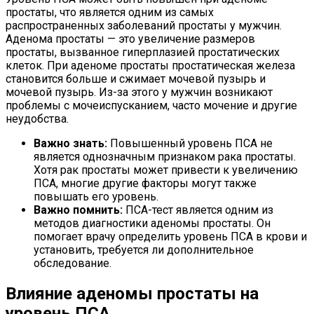
простаты, что является одним из самых
распространенных заболеваний простаты у мужчин.
Аденома простаты — это увеличение размеров
простаты, вызванное гиперплазией простатических
клеток. При аденоме простаты простатическая железа
становится больше и сжимает мочевой пузырь и
мочевой пузырь. Из-за этого у мужчин возникают
проблемы с мочеиспусканием, часто мочение и другие
неудобства.
Важно знать:
Повышенный уровень ПСА не
является однозначным признаком рака простаты.
Хотя рак простаты может привести к увеличению
ПСА, многие другие факторы могут также
повышать его уровень.
Важно помнить:
ПСА-тест является одним из
методов диагностики аденомы простаты. Он
помогает врачу определить уровень ПСА в крови и
установить, требуется ли дополнительное
обследование.
Влияние аденомы простаты на
уровень ПСА