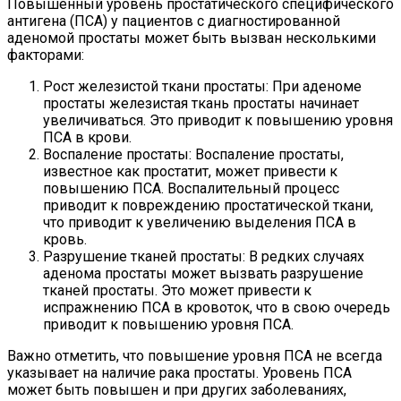
Повышенный уровень простатического специфического
антигена (ПСА) у пациентов с диагностированной
аденомой простаты может быть вызван несколькими
факторами:
Рост железистой ткани простаты: При аденоме
простаты железистая ткань простаты начинает
увеличиваться. Это приводит к повышению уровня
ПСА в крови.
Воспаление простаты: Воспаление простаты,
известное как простатит, может привести к
повышению ПСА. Воспалительный процесс
приводит к повреждению простатической ткани,
что приводит к увеличению выделения ПСА в
кровь.
Разрушение тканей простаты: В редких случаях
аденома простаты может вызвать разрушение
тканей простаты. Это может привести к
испражнению ПСА в кровоток, что в свою очередь
приводит к повышению уровня ПСА.
Важно отметить, что повышение уровня ПСА не всегда
указывает на наличие рака простаты. Уровень ПСА
может быть повышен и при других заболеваниях,