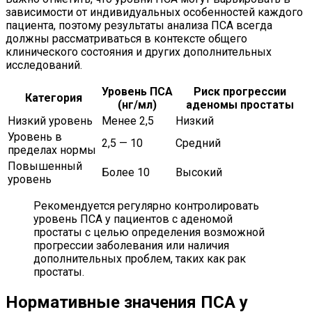
зависимости от индивидуальных особенностей каждого
пациента, поэтому результаты анализа ПСА всегда
должны рассматриваться в контексте общего
клинического состояния и других дополнительных
исследований.
Уровень ПСА
Риск прогрессии
Категория
(нг/мл)
аденомы простаты
Низкий уровень
Менее 2,5
Низкий
Уровень в
2,5 — 10
Средний
пределах нормы
Повышенный
Более 10
Высокий
уровень
Рекомендуется регулярно контролировать
уровень ПСА у пациентов с аденомой
простаты с целью определения возможной
прогрессии заболевания или наличия
дополнительных проблем, таких как рак
простаты.
Нормативные значения ПСА у