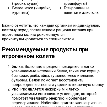
(треска, судак)
грейпфруты)
Белое мясо (индейка,
Газированные
курятина)
напитки и алкоголь
Важно отметить, что каждый организм индивидуален,
поэтому перед составлением рациона питания при
ятрогенном колите рекомендуется
проконсультироваться со специалистом.
Рекомендуемые продукты при
ятрогенном колите
Белки:
Включите в рацион нежирные и легко
усваиваемые источники белка, такие как курица
без кожи, рыба, яйца, тушеное мясо и мясные
бульоны. Белок помогает восстановить
поврежденные ткани и укрепить кишечную стенку.
Рис:
Рис является нежирным и легко
усваиваемым источником углеводов, который
помогает увеличить энергию и облегчает
переваривание. Избегайте приготовления риса на