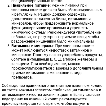
специализированных тестов.
Правильное питание:
Режим питания при
язвенном колите должен быть сбалансированным
и регулярным. Рацион должен содержать
достаточное количество белка, витаминов и
минералов, чтобы поддерживать нормальное
функционирование организма и укреплять
иммунную систему. Рекомендуется употребление
небольших, но регулярных приемов пищи, чтобы
раздражение кишечника было минимальным.
Витамины и минералы:
При язвенном колите
может наблюдаться недостаток витаминов и
минералов. Поэтому важно употреблять продукты,
богатые витаминами В, С, Д, а также железом и
кальцием. При необходимости, можно
проконсультироваться с врачом о дополнительном
приеме витаминов и минералов в виде
препаратов.
Соблюдение правильного питания при язвенном колите
является важным аспектом стабилизации симптомов и
оптимизации качества жизни пациента. Если у вас есть
подозрение на язвенный колит, рекомендуется
проконсультироваться с врачом, чтобы получить