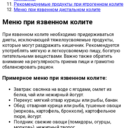
Рекомендуемые продукты при ятрогенном колите
Меню при язвенном дистальном колите
Меню при язвенном колите
При язвенном колите необходимо придерживаться
диеты, исключающей тяжелоусвояемые продукты,
которые могут раздражать кишечник. Рекомендуется
употреблять мягкую и легкоусвояемую пищу, богатую
питательными веществами. Важно также обратить
внимание на регулярность приема пищи и грамотно
сбалансировать рацион.
Примерное меню при язвенном колите:
Завтрак: овсянка на воде с ягодами, омлет из
белка, чай или нежирный йогурт.
Перекус: мягкий отвар курицы или рыбы, банан.
Обед: отварная курица или рыба, тушеные овощи
(морковь, картофель, брокколи), картофельное
пюре, йогурт.
Полдник: свежие овощи (помидоры, огурцы,
морковь), нежирный творог.