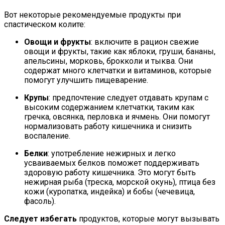
Вот некоторые рекомендуемые продукты при
спастическом колите:
Овощи и фрукты
: включите в рацион свежие
овощи и фрукты, такие как яблоки, груши, бананы,
апельсины, морковь, брокколи и тыква. Они
содержат много клетчатки и витаминов, которые
помогут улучшить пищеварение.
Крупы
: предпочтение следует отдавать крупам с
высоким содержанием клетчатки, таким как
гречка, овсянка, перловка и ячмень. Они помогут
нормализовать работу кишечника и снизить
воспаление.
Белки
: употребление нежирных и легко
усваиваемых белков поможет поддерживать
здоровую работу кишечника. Это могут быть
нежирная рыба (треска, морской окунь), птица без
кожи (куропатка, индейка) и бобы (чечевица,
фасоль).
Следует избегать
продуктов, которые могут вызывать