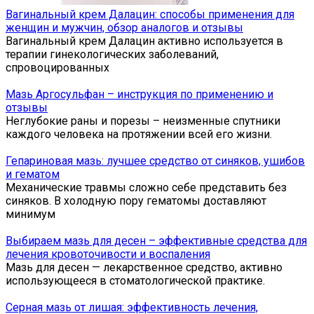
Вагинальный крем Далацин: способы применения для
женщин и мужчин, обзор аналогов и отзывы
Вагинальный крем Далацин активно используется в
терапии гинекологических заболеваний,
спровоцированных
Мазь Аргосульфан – инструкция по применению и
отзывы
Неглубокие раны и порезы – неизменные спутники
каждого человека на протяжении всей его жизни.
Гепариновая мазь: лучшее средство от синяков, ушибов
и гематом
Механические травмы сложно себе представить без
синяков. В холодную пору гематомы доставляют
минимум
Выбираем мазь для десен – эффективные средства для
лечения кровоточивости и воспаления
Мазь для десен — лекарственное средство, активно
использующееся в стоматологической практике.
Серная мазь от лишая: эффективность лечения,