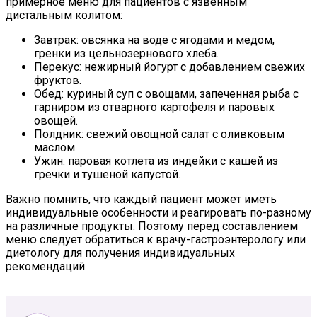
примерное меню для пациентов с язвенным
дистальным колитом:
Завтрак: овсянка на воде с ягодами и медом,
гренки из цельнозернового хлеба.
Перекус: нежирный йогурт с добавлением свежих
фруктов.
Обед: куриный суп с овощами, запеченная рыба с
гарниром из отварного картофеля и паровых
овощей.
Полдник: свежий овощной салат с оливковым
маслом.
Ужин: паровая котлета из индейки с кашей из
гречки и тушеной капустой.
Важно помнить, что каждый пациент может иметь
индивидуальные особенности и реагировать по-разному
на различные продукты. Поэтому перед составлением
меню следует обратиться к врачу-гастроэнтерологу или
диетологу для получения индивидуальных
рекомендаций.