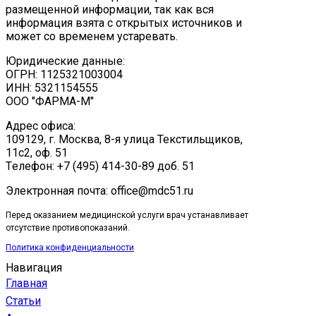
размещенной информации, так как вся
информация взята с открытых источников и
может со временем устаревать.
Юридические данные:
ОГРН: 1125321003004
ИНН: 5321154555
ООО "ФАРМА-М"
Адрес офиса:
109129, г. Москва, ​8-я улица Текстильщиков,
11с2, оф. 51
Tелефон: +7 (495) 414-30-89 доб. 51
Электронная почта: office@mdc51.ru
Перед оказанием медицинской услуги врач устанавливает
отсутствие противопоказаний.
Политика конфиденциальности
Навигация
Главная
Статьи