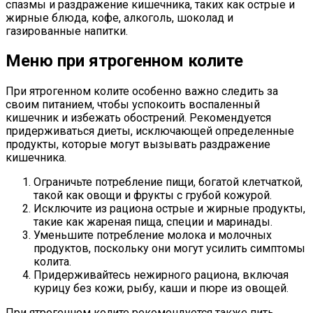
спазмы и раздражение кишечника, таких как острые и
жирные блюда, кофе, алкоголь, шоколад и
газированные напитки.
Меню при ятрогенном колите
При ятрогенном колите особенно важно следить за
своим питанием, чтобы успокоить воспаленный
кишечник и избежать обострений. Рекомендуется
придерживаться диеты, исключающей определенные
продукты, которые могут вызывать раздражение
кишечника.
Ограничьте потребление пищи, богатой клетчаткой,
такой как овощи и фрукты с грубой кожурой.
Исключите из рациона острые и жирные продукты,
такие как жареная пища, специи и маринады.
Уменьшите потребление молока и молочных
продуктов, поскольку они могут усилить симптомы
колита.
Придерживайтесь нежирного рациона, включая
курицу без кожи, рыбу, каши и пюре из овощей.
При ятрогенном колите рекомендуется также пить