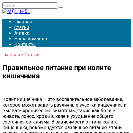
Перейти
Search
к
for:
содержанию
Главная
Статьи
Аптека
Наша команда
Контакты
Главная
»
Статьи
Правильное питание при колите
кишечника
Колит кишечника — это воспалительное заболевание,
которое может задеть различные участки кишечника и
вызвать хронические симптомы, такие как боли в
животе, понос, кровь в кале и ухудшение общего
состояния организма. В зависимости от типа колита
кишечника, рекомендуется различное питание, чтобы