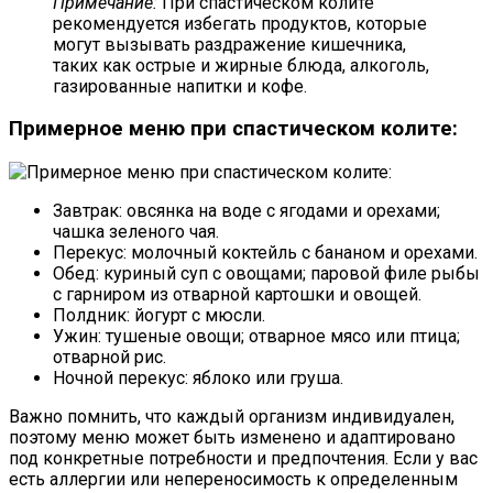
Примечание:
При спастическом колите
рекомендуется избегать продуктов, которые
могут вызывать раздражение кишечника,
таких как острые и жирные блюда, алкоголь,
газированные напитки и кофе.
Примерное меню при спастическом колите:
Завтрак: овсянка на воде с ягодами и орехами;
чашка зеленого чая.
Перекус: молочный коктейль с бананом и орехами.
Обед: куриный суп с овощами; паровой филе рыбы
с гарниром из отварной картошки и овощей.
Полдник: йогурт с мюсли.
Ужин: тушеные овощи; отварное мясо или птица;
отварной рис.
Ночной перекус: яблоко или груша.
Важно помнить, что каждый организм индивидуален,
поэтому меню может быть изменено и адаптировано
под конкретные потребности и предпочтения. Если у вас
есть аллергии или непереносимость к определенным