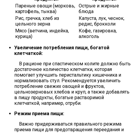
Пареные овощи (морковь,
Острые и жирные
картофель, тыква)
блюда
Рис, гречка, хлеб из
Капуста, лук, чеснок,
цельного зерна
редис, брокколи
Мясо (ветчина, индейка,
Кофе, газировка,
курица)
алкоголь
Увеличение потребления пищи, богатой
клетчаткой:
В рационе при спастическом колите должно быть
достаточное количество клетчатки, которая
помогает улучшить перистальтику кишечника и
нормализовать стул. Рекомендуется увеличить
потребление свежих овощей и фруктов,
цельнозерновых хлебов и круп, а также добавлять
в пищу продукты, богатые растворимой
клетчаткой, например, отруби.
Режим приема пищи:
Важно придерживаться правильного режима
приема пищи для предотвращения переедания и