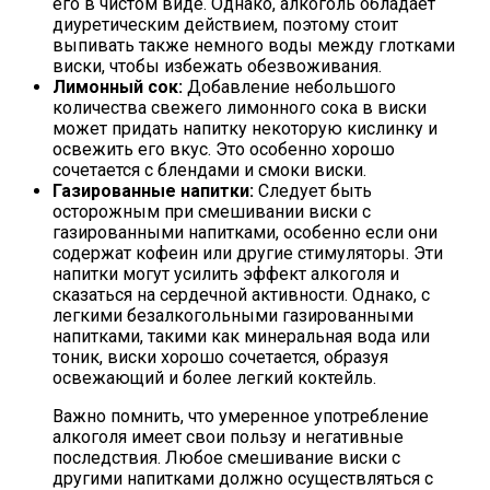
его в чистом виде. Однако, алкоголь обладает
диуретическим действием, поэтому стоит
выпивать также немного воды между глотками
виски, чтобы избежать обезвоживания.
Лимонный сок:
Добавление небольшого
количества свежего лимонного сока в виски
может придать напитку некоторую кислинку и
освежить его вкус. Это особенно хорошо
сочетается с блендами и смоки виски.
Газированные напитки:
Следует быть
осторожным при смешивании виски с
газированными напитками, особенно если они
содержат кофеин или другие стимуляторы. Эти
напитки могут усилить эффект алкоголя и
сказаться на сердечной активности. Однако, с
легкими безалкогольными газированными
напитками, такими как минеральная вода или
тоник, виски хорошо сочетается, образуя
освежающий и более легкий коктейль.
Важно помнить, что умеренное употребление
алкоголя имеет свои пользу и негативные
последствия. Любое смешивание виски с
другими напитками должно осуществляться с