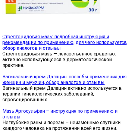
Стрептоцидовая мазь: подробная инструкция и
рекомендации по применению, для чего используется,
обзор аналогов и отзывы
Стрептоцидовая мазь — лекарственное средство,
активно использующееся в дерматологической
практике.
Вагинальный крем Далацин: способы применения для
женщин и мужчин, обзор аналогов и отзывы
Вагинальный крем Далацин активно используется в
терапии гинекологических заболеваний,
спровоцированных
Мазь Аргосульфан – инструкция по применению и
отзывы
Неглубокие раны и порезы – неизменные спутники
каждого человека на протяжении всей его жизни.