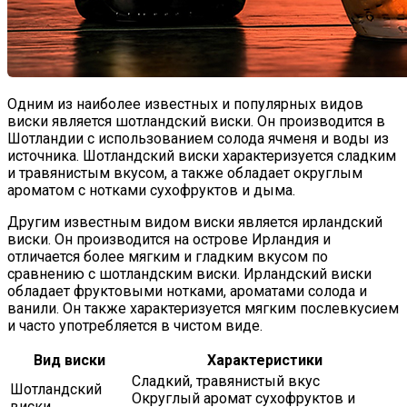
Одним из наиболее известных и популярных видов
виски является шотландский виски. Он производится в
Шотландии с использованием солода ячменя и воды из
источника. Шотландский виски характеризуется сладким
и травянистым вкусом, а также обладает округлым
ароматом с нотками сухофруктов и дыма.
Другим известным видом виски является ирландский
виски. Он производится на острове Ирландия и
отличается более мягким и гладким вкусом по
сравнению с шотландским виски. Ирландский виски
обладает фруктовыми нотками, ароматами солода и
ванили. Он также характеризуется мягким послевкусием
и часто употребляется в чистом виде.
Вид виски
Характеристики
Сладкий, травянистый вкус
Шотландский
Округлый аромат сухофруктов и
виски