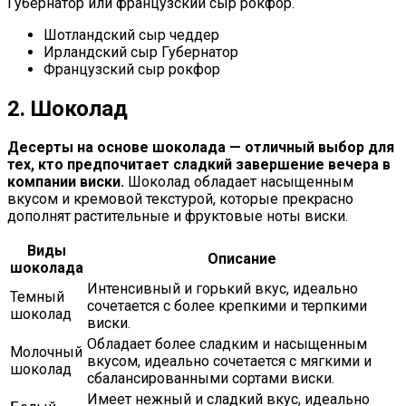
Губернатор или французский сыр рокфор.
Шотландский сыр чеддер
Ирландский сыр Губернатор
Французский сыр рокфор
2. Шоколад
Десерты на основе шоколада — отличный выбор для
тех, кто предпочитает сладкий завершение вечера в
компании виски.
Шоколад обладает насыщенным
вкусом и кремовой текстурой, которые прекрасно
дополнят растительные и фруктовые ноты виски.
Виды
Описание
шоколада
Интенсивный и горький вкус, идеально
Темный
сочетается с более крепкими и терпкими
шоколад
виски.
Обладает более сладким и насыщенным
Молочный
вкусом, идеально сочетается с мягкими и
шоколад
сбалансированными сортами виски.
Имеет нежный и сладкий вкус, идеально