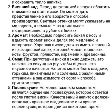
и сохранить тепло напитка.
Внешний вид
: Перед дегустацией следует обратить
внимание на цвет виски. Он может дать
представление о его возрасте и способе
производства. Светлые оттенки могут указывать на
молодость, а темные — на длительное
выдерживание в дубовых бочках.
Аромат
: Необходимо подносить бокал к носу и
вдыхать аромат виски, делая это медленно и
осторожно. Хорошая виски должна иметь сложный
и насыщенный запах, который может включать
ноты фруктов, пряностей, карамели и древесины.
Смак
: При дегустации виски важно держать его
несколько секунд во рту, чтобы оценить его
вкусовые качества. Напиток может быть сладким,
горьким, пикантным или соленым, с различными
оттенками в зависимости от сорта и способа
приготовления.
Послевкусие
: Не менее важным моментом
является ощущение послевкусия, которое остается
после глотка виски. Качественный напиток должен
оставлять приятное сладковатое или пряное
послевкусие, которое длится некоторое время.