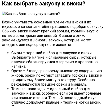
Как выбрать закуску к виски?
Важно учитывать основные элементы виски и их
вкусовые качества, чтобы правильно подобрать закуску.
Обычно, виски имеет крепкий аромат, горький вкус, с
нотами соли, дыма или специй. В связи с этим,
рекомендуется выбирать закуски, которые могут
сгладить или подчеркнуть эти аспекты.
Сыры – хороший выбор для закуски с виски.
Выбирайте мягкие и сливочные сыры, которые
отлично сбалансируются с горечью и крепостью
напитка.
Орехи – благодаря своему высокому содержанию
жиров, орехи помогают сгладить горкость виски и
придать ему более мягкую текстуру. Особенно
рекомендуются грецкие орехи и миндаль.
Темные шоколады – идеальный выбор для
закуски к виски, особенно если он имеет соленые
или пряные оттенки. Темный шоколадный вкус
отлично дополняет пряные и терпкие нотки виски.