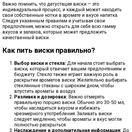
Важно помнить, что дегустация виски — это
индивидуальный процесс, и каждый может находить
свои собственные нотки в аромате и вкусе напитка.
Следуя указанным правилам и учитывая свои
предпочтения, можно открыть для себя всю гамму
вкусов и запахов, которые может предложить
качественный виски.
Как пить виски правильно?
Выбор виски и стекла:
Для начала стоит выбрать
виски, который отвечает вашим предпочтениям и
бюджету. Стекло также играет важную роль в
раскрытии ароматов виски. Желательно выбирать
стеклянные стаканы с широким дном, чтобы
впустить ароматы в воздух.
Разливка и дозировка:
Важно отмерять
правильную порцию виски. Обычно это 30-50 мл,
чтобы насладиться вкусом и избежать
чрезмерного употребления. Заливать виски
следует медленно, чтобы ароматы и вкус могли
полностью раскрыться.
Наслаждение и дополнительная информация:
До