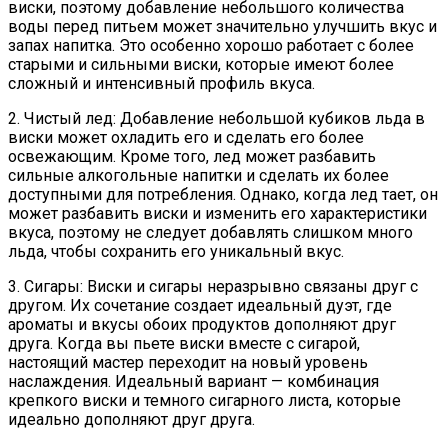
виски, поэтому добавление небольшого количества
воды перед питьем может значительно улучшить вкус и
запах напитка. Это особенно хорошо работает с более
старыми и сильными виски, которые имеют более
сложный и интенсивный профиль вкуса.
2. Чистый лед: Добавление небольшой кубиков льда в
виски может охладить его и сделать его более
освежающим. Кроме того, лед может разбавить
сильные алкогольные напитки и сделать их более
доступными для потребления. Однако, когда лед тает, он
может разбавить виски и изменить его характеристики
вкуса, поэтому не следует добавлять слишком много
льда, чтобы сохранить его уникальный вкус.
3. Сигары: Виски и сигары неразрывно связаны друг с
другом. Их сочетание создает идеальный дуэт, где
ароматы и вкусы обоих продуктов дополняют друг
друга. Когда вы пьете виски вместе с сигарой,
настоящий мастер переходит на новый уровень
наслаждения. Идеальный вариант — комбинация
крепкого виски и темного сигарного листа, которые
идеально дополняют друг друга.