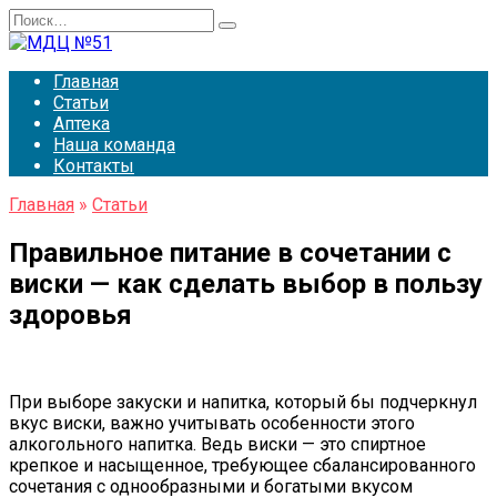
Перейти
Search
к
for:
содержанию
Главная
Статьи
Аптека
Наша команда
Контакты
Главная
»
Статьи
Правильное питание в сочетании с
виски — как сделать выбор в пользу
здоровья
При выборе закуски и напитка, который бы подчеркнул
вкус виски, важно учитывать особенности этого
алкогольного напитка. Ведь виски — это спиртное
крепкое и насыщенное, требующее сбалансированного
сочетания с однообразными и богатыми вкусом