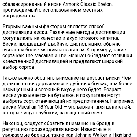
сбалансированный виски Armorik Classic Breton,
производимый с использованием местных
ингредиентов.
Вторым важным фактором является способ
дистилляции виски. Различные методы дистилляции
могут влиять на качество и вкус готового напитка.
Виски, прошедший двойную дистилляцию, обычно
считается более мягким и плавным. К примеру, такие
сорта как The Macallan и The Glenlivet обладают отличной
качественной дистилляцией и предлагают широкий
выбор сортов.
Также важно обратить внимание на возраст виски. Чем
дольше он выдерживался в дубовых бочках, тем более
насыщенный и сложный вкус у него будет. Возраст
виски указывается на бутылке, и покупатели могут
выбрать сорт, отвечающий их предпочтениям. Например,
виски Macallan 18 Year Old — это вариант для ценителей,
которые ищут глубокий, насыщенный вкус.
Наконец, следует обратить внимание на бренд и
репутацию производителя виски. Известные и
уважаемые бренды, такие как Johnnie Walker и Highland