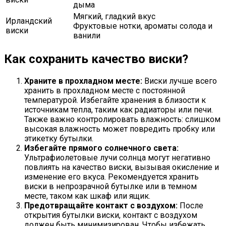
дыма
Мягкий, гладкий вкус
Ирландский
Фруктовые нотки, ароматы солода и
виски
ванили
Как сохранить качество виски?
Храните в прохладном месте:
Виски лучше всего
хранить в прохладном месте с постоянной
температурой. Избегайте хранения в близости к
источникам тепла, таким как радиаторы или печи.
Также важно контролировать влажность: слишком
высокая влажность может повредить пробку или
этикетку бутылки.
Избегайте прямого солнечного света:
Ультрафиолетовые лучи солнца могут негативно
повлиять на качество виски, вызывая окисление и
изменение его вкуса. Рекомендуется хранить
виски в непрозрачной бутылке или в темном
месте, таком как шкаф или ящик.
Предотвращайте контакт с воздухом:
После
открытия бутылки виски, контакт с воздухом
должен быть минимизирован. Чтобы избежать