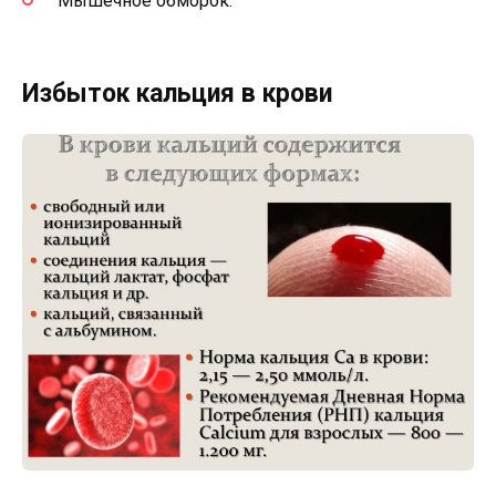
Мышечное обморок.
Избыток кальция в крови