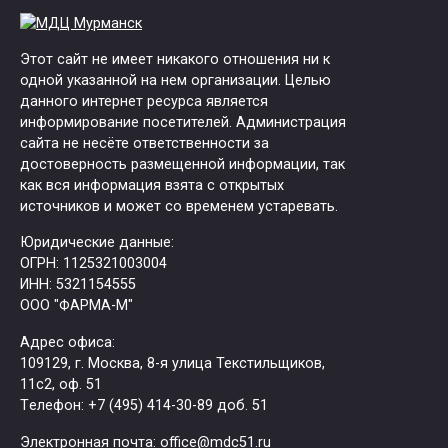
Этот сайт не имеет никакого отношения ни к
одной указанной на нем организации. Целью
данного интернет ресурса является
информирование посетителей. Администрация
сайта не несёте ответственности за
достоверность размещенной информации, так
как вся информация взята с открытых
источников и может со временем устаревать.
Юридические данные:
ОГРН: 1125321003004
ИНН: 5321154555
ООО "ФАРМА-М"
Адрес офиса:
109129, г. Москва, ​8-я улица Текстильщиков,
11с2, оф. 51
Tелефон: +7 (495) 414-30-89 доб. 51
Электронная почта: office@mdc51.ru