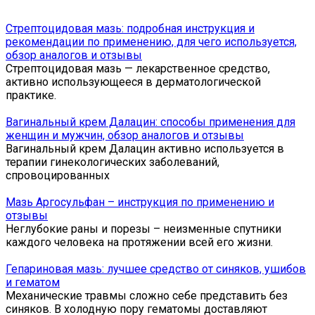
Стрептоцидовая мазь: подробная инструкция и
рекомендации по применению, для чего используется,
обзор аналогов и отзывы
Стрептоцидовая мазь — лекарственное средство,
активно использующееся в дерматологической
практике.
Вагинальный крем Далацин: способы применения для
женщин и мужчин, обзор аналогов и отзывы
Вагинальный крем Далацин активно используется в
терапии гинекологических заболеваний,
спровоцированных
Мазь Аргосульфан – инструкция по применению и
отзывы
Неглубокие раны и порезы – неизменные спутники
каждого человека на протяжении всей его жизни.
Гепариновая мазь: лучшее средство от синяков, ушибов
и гематом
Механические травмы сложно себе представить без
синяков. В холодную пору гематомы доставляют