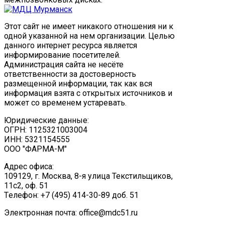
Этот сайт не имеет никакого отношения ни к
одной указанной на нем организации. Целью
данного интернет ресурса является
информирование посетителей.
Администрация сайта не несёте
ответственности за достоверность
размещенной информации, так как вся
информация взята с открытых источников и
может со временем устаревать.
Юридические данные:
ОГРН: 1125321003004
ИНН: 5321154555
ООО "ФАРМА-М"
Адрес офиса:
109129, г. Москва, ​8-я улица Текстильщиков,
11с2, оф. 51
Tелефон: +7 (495) 414-30-89 доб. 51
Электронная почта: office@mdc51.ru