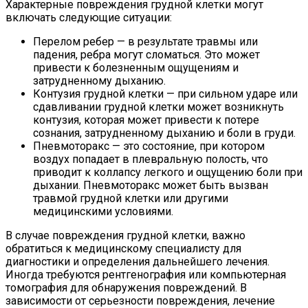
Характерные повреждения грудной клетки могут
включать следующие ситуации:
Перелом ребер — в результате травмы или
падения, ребра могут сломаться. Это может
привести к болезненным ощущениям и
затрудненному дыханию.
Контузия грудной клетки — при сильном ударе или
сдавливании грудной клетки может возникнуть
контузия, которая может привести к потере
сознания, затрудненному дыханию и боли в груди.
Пневмоторакс — это состояние, при котором
воздух попадает в плевральную полость, что
приводит к коллапсу легкого и ощущению боли при
дыхании. Пневмоторакс может быть вызван
травмой грудной клетки или другими
медицинскими условиями.
В случае повреждения грудной клетки, важно
обратиться к медицинскому специалисту для
диагностики и определения дальнейшего лечения.
Иногда требуются рентгенография или компьютерная
томография для обнаружения повреждений. В
зависимости от серьезности повреждения, лечение