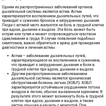
Одним из распространенных заболеваний органов
дыхательной системы является астма. Астма
характеризуется воспалением дыхательных путей, что
приводит к сужению бронхов и затруднению дыхания.
Люди с астмой часто жалуются на боль в грудной клетке
при вдохе, дыхании и выдохе. Эта боль может быть
острая или тупая и может сопровождаться чувством
сдавливания в груди. В случае появления подобных
симптомов, важно обратиться к врачу для проведения
диагностики и лечения астмы.
Астма – заболевание дыхательных путей,
характеризующееся их воспалением и сужением,
что приводит к затруднению дыхания и боли в
грудной клетке при вдохе, дыхании и выдохе.
Другим распространенным заболеванием
дыхательной системы является хроническая
обструктивная болезнь легких (ХОБЛ). ХОБЛ
характеризуется устойчивым ухудшением потока
воздуха в легких, обычно вызванным курением. В
результате этого может возникнуть боль в грудной
клетке при вдохе, дыхании и выдохе, а также
частое одышка и кашель с мокротой. При