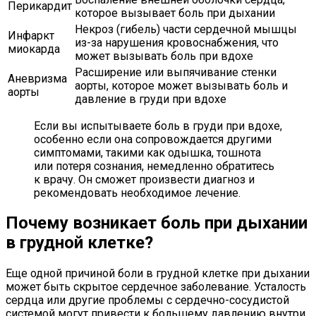
Перикардит
которое вызывает боль при дыхании
Некроз (гибель) части сердечной мышцы
Инфаркт
из-за нарушения кровоснабжения, что
миокарда
может вызывать боль при вдохе
Расширение или выпячивание стенки
Аневризма
аорты, которое может вызывать боль и
аорты
давление в груди при вдохе
Если вы испытываете боль в груди при вдохе,
особенно если она сопровождается другими
симптомами, такими как одышка, тошнота
или потеря сознания, немедленно обратитесь
к врачу. Он сможет произвести диагноз и
рекомендовать необходимое лечение.
Почему возникает боль при дыхании
в грудной клетке?
Еще одной причиной боли в грудной клетке при дыхании
может быть скрытое сердечное заболевание. Усталость
сердца или другие проблемы с сердечно-сосудистой
системой могут привести к большему давлению внутри