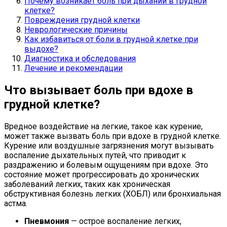
Почему возникает боль при дыхании в грудной
клетке?
Повреждения грудной клетки
Неврологические причины
Как избавиться от боли в грудной клетке при
выдохе?
Диагностика и обследования
Лечение и рекомендации
Что вызывает боль при вдохе в
грудной клетке?
Вредное воздействие на легкие, такое как курение,
может также вызвать боль при вдохе в грудной клетке.
Курение или воздушные загрязнения могут вызывать
воспаление дыхательных путей, что приводит к
раздражению и болевым ощущениям при вдохе. Это
состояние может прогрессировать до хронических
заболеваний легких, таких как хроническая
обструктивная болезнь легких (ХОБЛ) или бронхиальная
астма.
Пневмония
— острое воспаление легких,