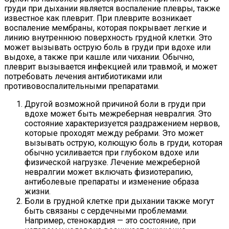
груди при дыхании является воспаление плевры, также
известное как плеврит. При плеврите возникает
воспаление мембраны, которая покрывает легкие и
линию внутреннюю поверхность грудной клетки. Это
может вызывать острую боль в груди при вдохе или
выдохе, а также при кашле или чихании. Обычно,
плеврит вызывается инфекцией или травмой, и может
потребовать лечения антибиотиками или
противовоспалительными препаратами.
Другой возможной причиной боли в груди при
вдохе может быть межреберная невралгия. Это
состояние характеризуется раздражением нервов,
которые проходят между ребрами. Это может
вызывать острую, колющую боль в груди, которая
обычно усиливается при глубоком вдохе или
физической нагрузке. Лечение межреберной
невралгии может включать физиотерапию,
антиболевые препараты и изменение образа
жизни.
Боли в грудной клетке при дыхании также могут
быть связаны с сердечными проблемами.
Например, стенокардия — это состояние, при