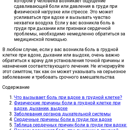
котором у человека возникает ощущение
сдавливающей боли или давления в груди при
физической нагрузке или стрессе. Это может
усиливаться при вдохе и вызывать чувство
нехватки воздуха. Если у вас возникла боль в
груди при дыхании или признаки сердечной
проблемы, необходимо немедленно обратиться за
медицинской помощью.
В любом случае, если у вас возникла боль в грудной
клетке при вдохе, дыхании или выдохе, очень важно
обратиться к врачу для установления точной причины и
назначения соответствующего лечения. Не игнорируйте
этот симптом, так как он может указывать на серьезное
заболевание и требовать срочного вмешательства.
Содержание
Что вызывает боль при вдохе в грудной клетке?
Физические причины боли в грудной клетке при
вдохе, дыхании, выдохе
Заболевания органов дыхательной системы
Сердечные причины боли в груди при вдохе
Таблица сердечных причин боли в груди при вдохе: