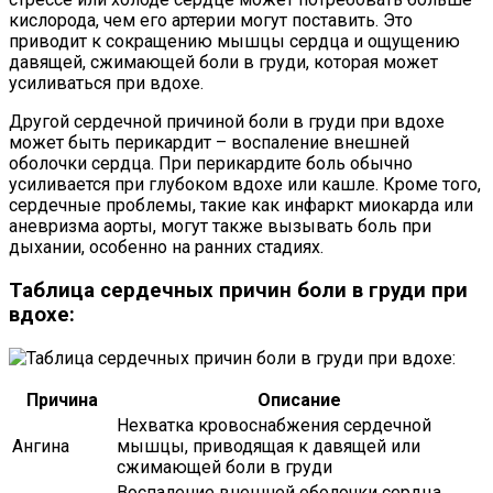
кислорода, чем его артерии могут поставить. Это
приводит к сокращению мышцы сердца и ощущению
давящей, сжимающей боли в груди, которая может
усиливаться при вдохе.
Другой сердечной причиной боли в груди при вдохе
может быть перикардит – воспаление внешней
оболочки сердца. При перикардите боль обычно
усиливается при глубоком вдохе или кашле. Кроме того,
сердечные проблемы, такие как инфаркт миокарда или
аневризма аорты, могут также вызывать боль при
дыхании, особенно на ранних стадиях.
Таблица сердечных причин боли в груди при
вдохе:
Причина
Описание
Нехватка кровоснабжения сердечной
Ангина
мышцы, приводящая к давящей или
сжимающей боли в груди
Воспаление внешней оболочки сердца,