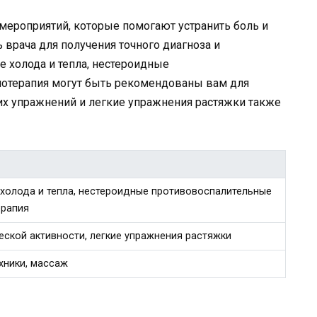
ероприятий, которые помогают устранить боль и
 врача для получения точного диагноза и
е холода и тепла, нестероидные
иотерапия могут быть рекомендованы вам для
их упражнений и легкие упражнения растяжки также
 холода и тепла, нестероидные противовоспалительные
ерапия
еской активности, легкие упражнения растяжки
хники, массаж