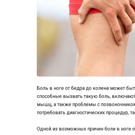
Боль в ноге от бедра до колена может б
способные вызвать такую боль, включают
мышц, а также проблемы с позвоночником
потребовать диагностических процедур, та
Одной из возможных причин боли в ноге о