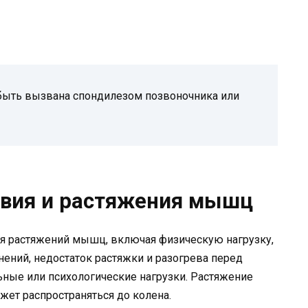
 быть вызвана спондилезом позвоночника или
твия и растяжения мышц
я растяжений мышц, включая физическую нагрузку,
ений, недостаток растяжки и разогрева перед
ьные или психологические нагрузки. Растяжение
жет распространяться до колена.