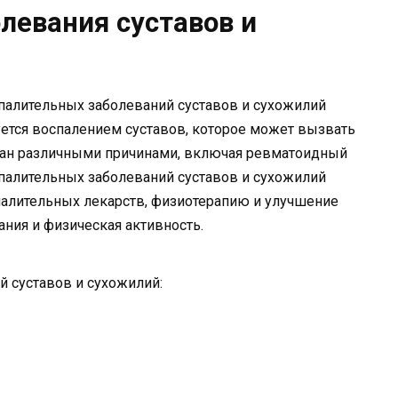
левания суставов и
палительных заболеваний суставов и сухожилий
зуется воспалением суставов, которое может вызвать
зван различными причинами, включая ревматоидный
оспалительных заболеваний суставов и сухожилий
алительных лекарств, физиотерапию и улучшение
ания и физическая активность.
 суставов и сухожилий: