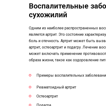
Воспалительные забо
сухожилий
Одним из наиболее распространенных вос
является артрит. Это состояние характери
боль и отечность. Артрит может быть вы
артрит, остеоартрит и подагру. Лечение в
может включать применение противовосп
образа жизни, такое как оздоровление пит
Примеры воспалительных заболеваний
Ревматоидный артрит
Остеоартрит
Подагра