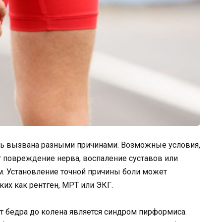
ыть вызвана разными причинами. Возможные условия,
 повреждение нерва, воспаление суставов или
. Установление точной причины боли может
ких как рентген, МРТ или ЭКГ.
т бедра до колена является синдром пирформиса.