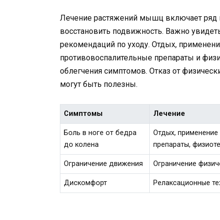
Лечение растяжений мышц включает ряд м
восстановить подвижность. Важно увидеть
рекомендаций по уходу. Отдых, применени
противовоспалительные препараты и физ
облегчения симптомов. Отказ от физическ
могут быть полезны.
Симптомы
Лечение
Боль в ноге от бедра
Отдых, применение
до колена
препараты, физиот
Ограничение движения
Ограничение физич
Дискомфорт
Релаксационные те