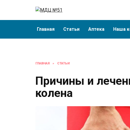
Перейти
к
содержанию
Главная
Статьи
Аптека
Наша к
ГЛАВНАЯ
»
СТАТЬИ
Причины и лечен
колена