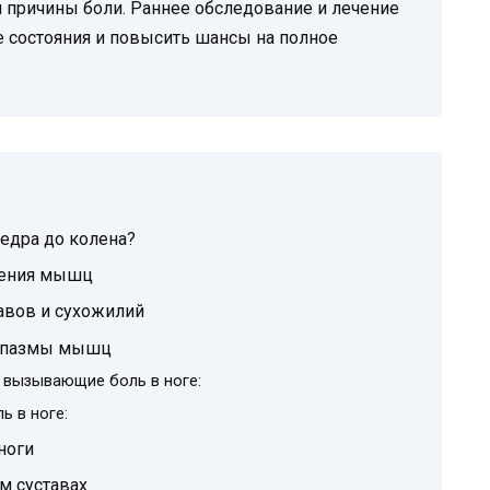
 причины боли. Раннее обследование и лечение
 состояния и повысить шансы на полное
бедра до колена?
жения мышц
авов и сухожилий
 спазмы мышц
 вызывающие боль в ноге:
 в ноге:
ноги
м суставах