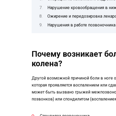
Нарушение кровообращения в ниж
Ожирение и передозировка лекар
Нарушения в работе позвоночника 
Почему возникает бол
колена?
Другой возможной причиной боли в ноге о
которая проявляется воспалением или сда
может быть вызвано грыжей межпозвоноч
позвонков) или спондилитом (воспалением
Спондилез позвоночника