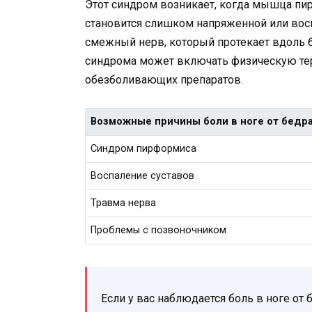
Этот синдром возникает, когда мышца пир
становится слишком напряженной или вос
смежный нерв, который протекает вдоль б
синдрома может включать физическую те
обезболивающих препаратов.
Возможные причины боли в ноге от бедра
Синдром пирформиса
Воспаление суставов
Травма нерва
Проблемы с позвоночником
Если у вас наблюдается боль в ноге от 