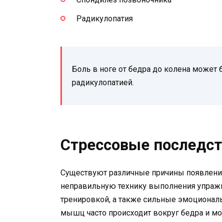
Радикулопатия
Боль в ноге от бедра до колена может
радикулопатией.
Стрессовые последс
Существуют различные причины появлени
неправильную технику выполнения упражн
тренировкой, а также сильные эмоционал
мышц часто происходит вокруг бедра и мо