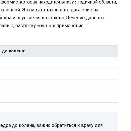
формис, которая находится внизу ягодичной области,
паленной. Это может вызывать давление на
едра и опускается до колена. Лечение данного
рапию, растяжку мышц и применение
 до колена:
бедра до колена, важно обратиться к врачу для