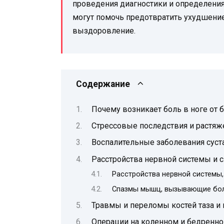
проведения диагностики и определения
могут помочь предотвратить ухудшение
выздоровление.
Содержание
Почему возникает боль в ноге от 
Стрессовые последствия и растя
Воспалительные заболевания суст
Расстройства нервной системы и
Расстройства нервной системы,
Спазмы мышц, вызывающие боль
Травмы и переломы костей таза и 
Операции на коленном и бедренно