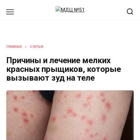
Перейти
к
содержанию
ГЛАВНАЯ
»
СТАТЬИ
Причины и лечение мелких
красных прыщиков, которые
вызывают зуд на теле