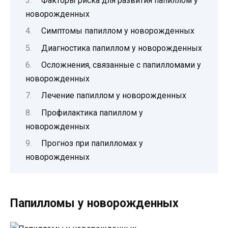
Факторы риска для развития папиллом у
новорожденных
Симптомы папиллом у новорожденных
Диагностика папиллом у новорожденных
Осложнения, связанные с папилломами у
новорожденных
Лечение папиллом у новорожденных
Профилактика папиллом у
новорожденных
Прогноз при папилломах у
новорожденных
Папилломы у новорожденных