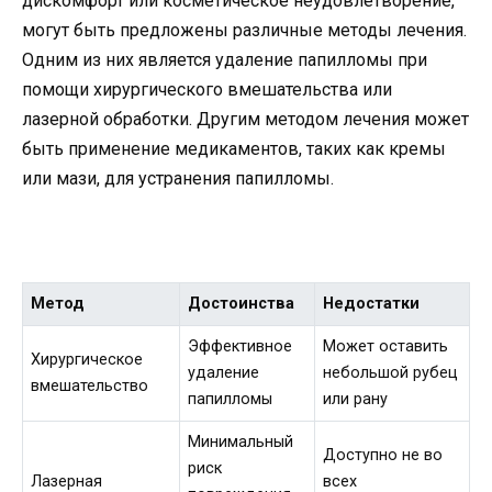
дискомфорт или косметическое неудовлетворение,
могут быть предложены различные методы лечения.
Одним из них является удаление папилломы при
помощи хирургического вмешательства или
лазерной обработки. Другим методом лечения может
быть применение медикаментов, таких как кремы
или мази, для устранения папилломы.
Метод
Достоинства
Недостатки
Эффективное
Может оставить
Хирургическое
удаление
небольшой рубец
вмешательство
папилломы
или рану
Минимальный
Доступно не во
риск
Лазерная
всех