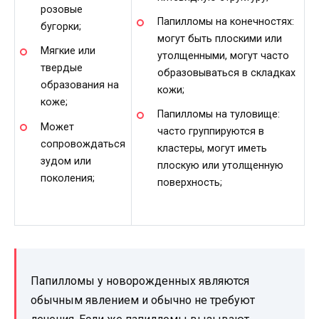
розовые
Папилломы на конечностях:
бугорки;
могут быть плоскими или
Мягкие или
утолщенными, могут часто
твердые
образовываться в складках
образования на
кожи;
коже;
Папилломы на туловище:
Может
часто группируются в
сопровождаться
кластеры, могут иметь
зудом или
плоскую или утолщенную
поколения;
поверхность;
Папилломы у новорожденных являются
обычным явлением и обычно не требуют