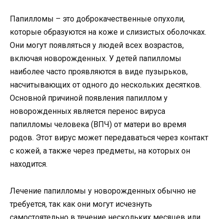
Папилломы – это доброкачественные опухоли,
которые образуются на коже и слизистых оболочках.
Они могут появляться у людей всех возрастов,
включая новорожденных. У детей папилломы
наиболее часто проявляются в виде пузырьков,
насчитывающих от одного до нескольких десятков.
Основной причиной появления папиллом у
новорожденных является перенос вируса
папилломы человека (ВПЧ) от матери во время
родов. Этот вирус может передаваться через контакт
с кожей, а также через предметы, на которых он
находится.
Лечение папилломы у новорожденных обычно не
требуется, так как они могут исчезнуть
самостоятельно в течение нескольких месяцев или