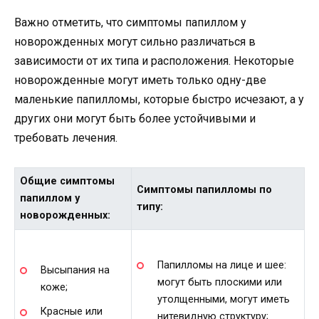
Важно отметить, что симптомы папиллом у
новорожденных могут сильно различаться в
зависимости от их типа и расположения. Некоторые
новорожденные могут иметь только одну-две
маленькие папилломы, которые быстро исчезают, а у
других они могут быть более устойчивыми и
требовать лечения.
Общие симптомы
Симптомы папилломы по
папиллом у
типу:
новорожденных:
Папилломы на лице и шее:
Высыпания на
могут быть плоскими или
коже;
утолщенными, могут иметь
Красные или
нитевидную структуру;