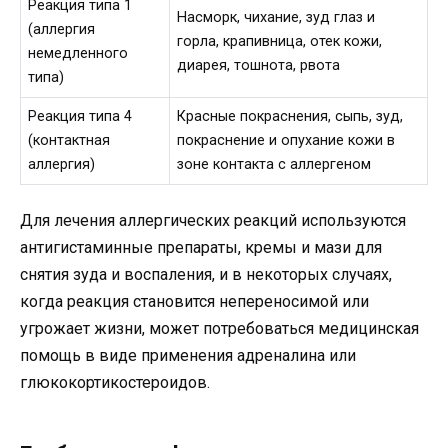
Реакция типа 1
Насморк, чихание, зуд глаз и
(аллергия
горла, крапивница, отек кожи,
немедленного
диарея, тошнота, рвота
типа)
Реакция типа 4
Красные покраснения, сыпь, зуд,
(контактная
покраснение и опухание кожи в
аллергия)
зоне контакта с аллергеном
Для лечения аллергических реакций используются
антигистаминные препараты, кремы и мази для
снятия зуда и воспаления, и в некоторых случаях,
когда реакция становится непереносимой или
угрожает жизни, может потребоваться медицинская
помощь в виде применения адреналина или
глюкокортикостероидов.