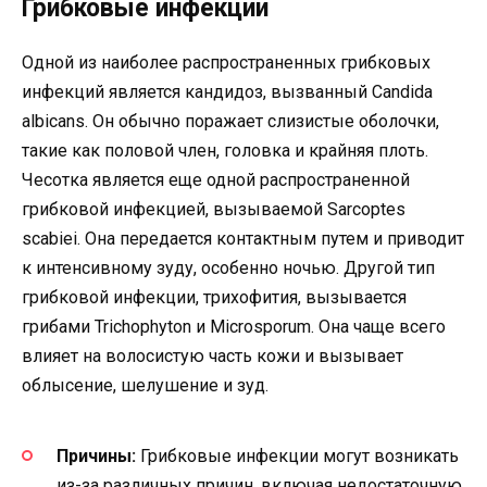
Грибковые инфекции
Одной из наиболее распространенных грибковых
инфекций является кандидоз, вызванный Candida
albicans. Он обычно поражает слизистые оболочки,
такие как половой член, головка и крайняя плоть.
Чесотка является еще одной распространенной
грибковой инфекцией, вызываемой Sarcoptes
scabiei. Она передается контактным путем и приводит
к интенсивному зуду, особенно ночью. Другой тип
грибковой инфекции, трихофития, вызывается
грибами Trichophyton и Microsporum. Она чаще всего
влияет на волосистую часть кожи и вызывает
облысение, шелушение и зуд.
Причины:
Грибковые инфекции могут возникать
из-за различных причин, включая недостаточную