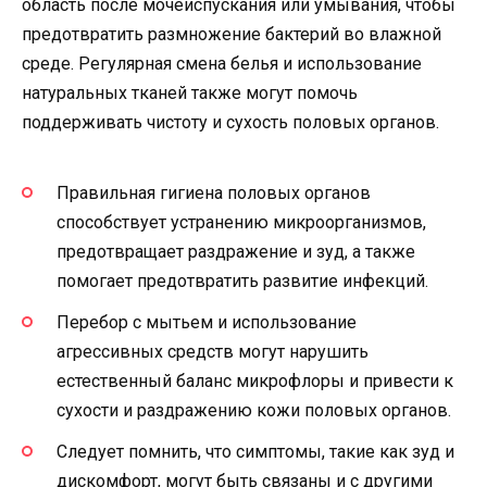
область после мочеиспускания или умывания, чтобы
предотвратить размножение бактерий во влажной
среде. Регулярная смена белья и использование
натуральных тканей также могут помочь
поддерживать чистоту и сухость половых органов.
Правильная гигиена половых органов
способствует устранению микроорганизмов,
предотвращает раздражение и зуд, а также
помогает предотвратить развитие инфекций.
Перебор с мытьем и использование
агрессивных средств могут нарушить
естественный баланс микрофлоры и привести к
сухости и раздражению кожи половых органов.
Следует помнить, что симптомы, такие как зуд и
дискомфорт, могут быть связаны и с другими