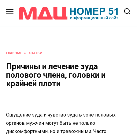
Перейти
к
содержанию
ГЛАВНАЯ
»
СТАТЬИ
Причины и лечение зуда
полового члена, головки и
крайней плоти
Ощущение зуда и чувство зуда в зоне половых
органов мужчин могут быть не только
дискомфортными, но и тревожными. Часто