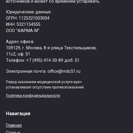
источников и может со временем устаревать.
Юридические данные:
ОГРН: 1125321003004
ИНН: 5321154555
ООО "ФАРМА-М"
Адрес офиса:
109129, г. Москва, ​8-я улица Текстильщиков,
11с2, оф. 51
Tелефон: +7 (495) 414-30-89 доб. 51
Электронная почта: office@mdc51.ru
Перед оказанием медицинской услуги врач
устанавливает отсутствие противопоказаний.
Политика конфиденциальности
Навигация
Главная
Статьи