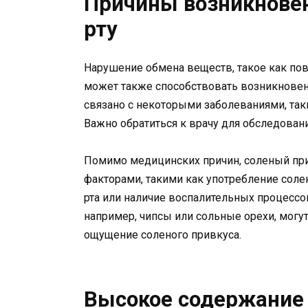
Причины возникновен
рту
Нарушение обмена веществ, такое как по
может также способствовать возникновен
связано с некоторыми заболеваниями, таки
Важно обратиться к врачу для обследован
Помимо медицинских причин, соленый при
факторами, такими как употребление солен
рта или наличие воспалительных процессо
например, чипсы или сольные орехи, могут 
ощущение соленого привкуса.
Высокое содержание 