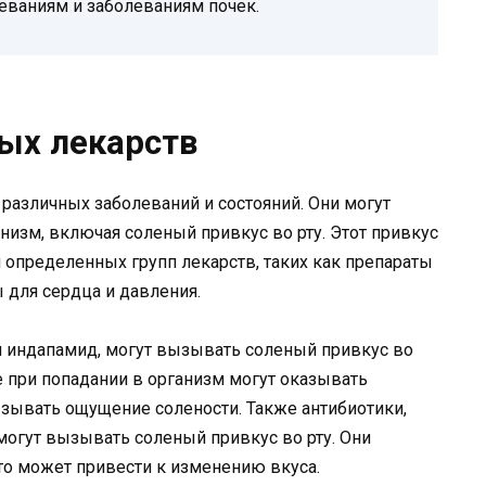
еваниям и заболеваниям почек.
ых лекарств
различных заболеваний и состояний. Они могут
низм, включая соленый привкус во рту. Этот привкус
 определенных групп лекарств, таких как препараты
 для сердца и давления.
и индапамид, могут вызывать соленый привкус во
е при попадании в организм могут оказывать
зывать ощущение солености. Также антибиотики,
могут вызывать соленый привкус во рту. Они
что может привести к изменению вкуса.