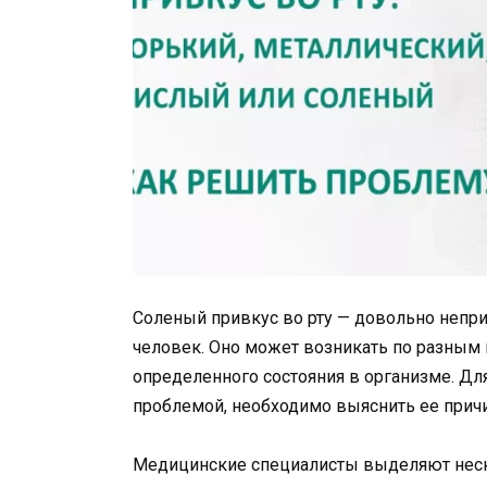
Соленый привкус во рту — довольно непр
человек. Оно может возникать по разным 
определенного состояния в организме. Для 
проблемой, необходимо выяснить ее прич
Медицинские специалисты выделяют неск