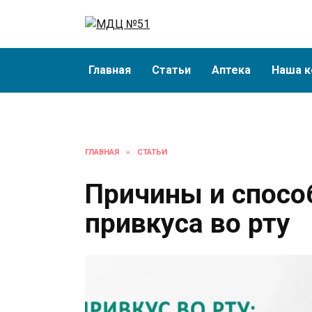
Перейти
к
содержанию
Главная
Статьи
Аптека
Наша к
ГЛАВНАЯ
»
СТАТЬИ
Причины и спосо
привкуса во рту