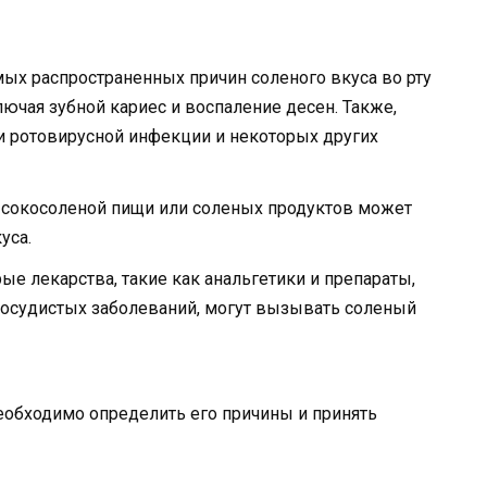
мых распространенных причин соленого вкуса во рту
лючая зубной кариес и воспаление десен. Также,
и ротовирусной инфекции и некоторых других
сокосоленой пищи или соленых продуктов может
уса.
е лекарства, такие как анальгетики и препараты,
осудистых заболеваний, могут вызывать соленый
необходимо определить его причины и принять