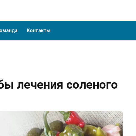
оманда
Контакты
бы лечения соленого