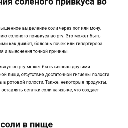
ия соленого привкуса во
вышенное выделение соли через пот или мочу,
ию соленого привкуса во рту. Это может быть
ми как диабет, болезнь почек или гипертиреоз.
ия и выяснения точной причины.
вкус во рту может быть вызван другими
ой пищи, отсутствие достаточной гигиены полости
в в ротовой полости. Также, некоторые продукты,
оставлять остатки соли на языке, что создает
соли в пище