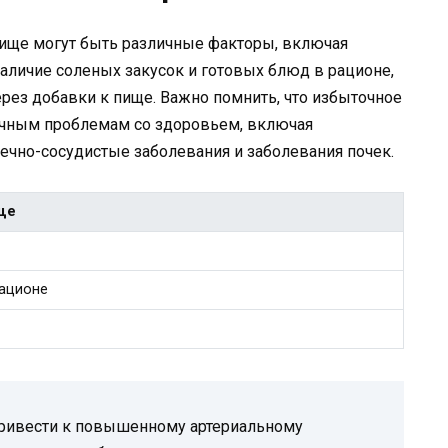
ище могут быть различные факторы, включая
аличие соленых закусок и готовых блюд в рационе,
ерез добавки к пище. Важно помнить, что избыточное
ичным проблемам со здоровьем, включая
ечно-сосудистые заболевания и заболевания почек.
ще
рационе
ривести к повышенному артериальному