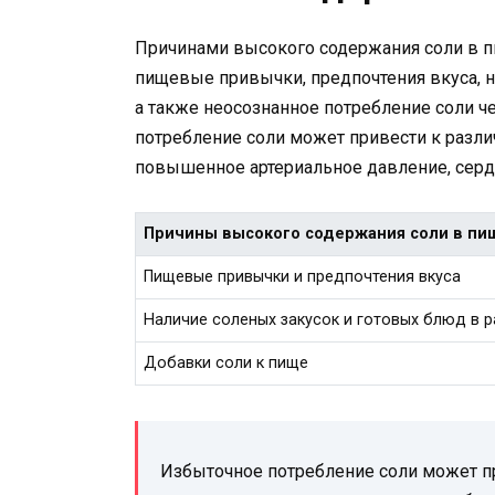
Причинами высокого содержания соли в п
пищевые привычки, предпочтения вкуса, н
а также неосознанное потребление соли ч
потребление соли может привести к разл
повышенное артериальное давление, серд
Причины высокого содержания соли в пи
Пищевые привычки и предпочтения вкуса
Наличие соленых закусок и готовых блюд в 
Добавки соли к пище
Избыточное потребление соли может п