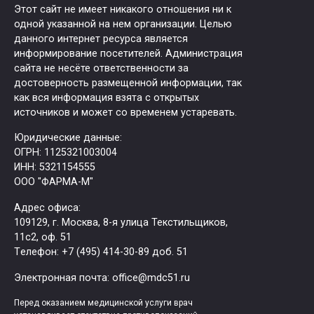
Этот сайт не имеет никакого отношения ни к
одной указанной на нем организации. Целью
данного интернет ресурса является
информирование посетителей. Администрация
сайта не несёте ответственности за
достоверность размещенной информации, так
как вся информация взята с открытых
источников и может со временем устаревать.
Юридические данные:
ОГРН: 1125321003004
ИНН: 5321154555
ООО "ФАРМА-М"
Адрес офиса:
109129, г. Москва, ​8-я улица Текстильщиков,
11с2, оф. 51
Tелефон: +7 (495) 414-30-89 доб. 51
Электронная почта: office@mdc51.ru
Перед оказанием медицинской услуги врач