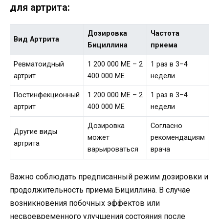
для артрита:
Дозировка
Частота
Вид Артрита
Бициллина
приема
Ревматоидный
1 200 000 МЕ – 2
1 раз в 3–4
артрит
400 000 МЕ
недели
Постинфекционный
1 200 000 МЕ – 2
1 раз в 3–4
артрит
400 000 МЕ
недели
Дозировка
Согласно
Другие виды
может
рекомендациям
артрита
варьироваться
врача
Важно соблюдать предписанный режим дозировки и
продолжительность приема Бициллина. В случае
возникновения побочных эффектов или
несвоевременного улучшения состояния после