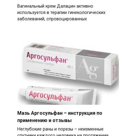
Вагинальный крем Далацин активно
используется в терапии гинекологических
заболеваний, спровоцированных
Мазь Аргосульфан – инструкция по
применению и отзывы
Неглубокие раны и порезы – неизменные
спутники каждого человека на протяжении