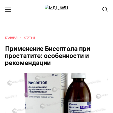
Перейти
к
содержанию
ГЛАВНАЯ
»
СТАТЬИ
Применение Бисептола при
простатите: особенности и
рекомендации