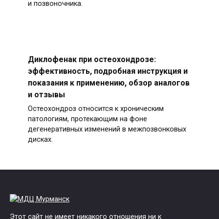
и позвоночника.
Диклофенак при остеохондрозе:
эффективность, подробная инструкция и
показания к применению, обзор аналогов
и отзывы
Остеохондроз относится к хроническим
патологиям, протекающим на фоне
дегенеративных изменений в межпозвонковых
дисках.
Этот сайт не имеет никакого отношения ни к