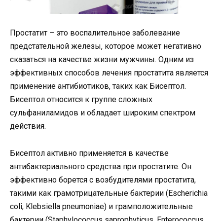
Простатит – это воспалительное заболевание
предстательной железы, которое может негативно
сказаться на качестве жизни мужчины. Одним из
эффективных способов лечения простатита является
применение антибиотиков, таких как Бисептол.
Бисептол относится к группе сложных
сульфаниламидов и обладает широким спектром
действия.
Бисептол активно применяется в качестве
антибактериального средства при простатите. Он
эффективно борется с возбудителями простатита,
такими как грамотрицательные бактерии (Escherichia
coli, Klebsiella pneumoniae) и грамположительные
бактерии (Staphylococcus saprophyticus, Enterococcus