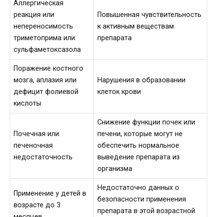
Аллергическая
реакция или
Повышенная чувствительность
непереносимость
к активным веществам
триметоприма или
препарата
сульфаметоксазола
Поражение костного
мозга, аплазия или
Нарушения в образовании
дефицит фолиевой
клеток крови
кислоты
Снижение функции почек или
Почечная или
печени, которые могут не
печеночная
обеспечить нормальное
недостаточность
выведение препарата из
организма
Недостаточно данных о
Применение у детей в
безопасности применения
возрасте до 3
препарата в этой возрастной
месяцев