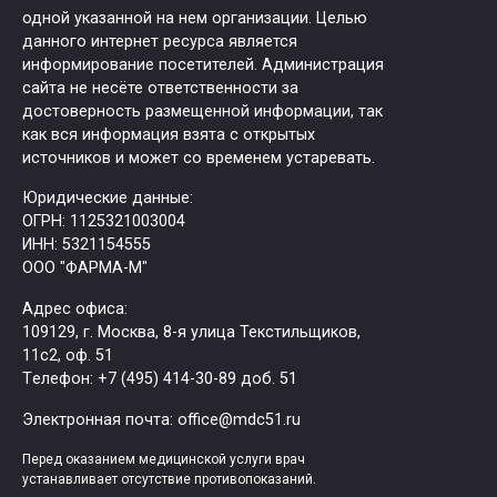
одной указанной на нем организации. Целью
данного интернет ресурса является
информирование посетителей. Администрация
сайта не несёте ответственности за
достоверность размещенной информации, так
как вся информация взята с открытых
источников и может со временем устаревать.
Юридические данные:
ОГРН: 1125321003004
ИНН: 5321154555
ООО "ФАРМА-М"
Адрес офиса:
109129, г. Москва, ​8-я улица Текстильщиков,
11с2, оф. 51
Tелефон: +7 (495) 414-30-89 доб. 51
Электронная почта: office@mdc51.ru
Перед оказанием медицинской услуги врач
устанавливает отсутствие противопоказаний.