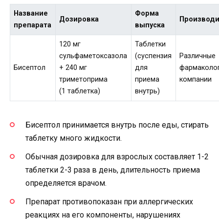
Название
Форма
Дозировка
Производ
препарата
выпуска
120 мг
Таблетки
сульфаметоксазола
(суспензия
Различные
Бисептол
+ 240 мг
для
фармаколо
триметоприма
приема
компании
(1 таблетка)
внутрь)
Бисептол принимается внутрь после еды, стирать
таблетку много жидкости.
Обычная дозировка для взрослых составляет 1-2
таблетки 2-3 раза в день, длительность приема
определяется врачом.
Препарат противопоказан при аллергических
реакциях на его компоненты, нарушениях