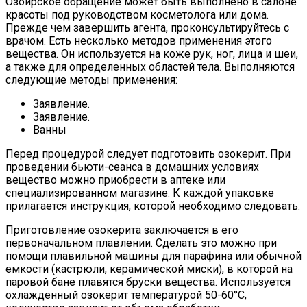
Озойрское обращение может быть выполнено в салоне
красоты под руководством косметолога или дома.
Прежде чем завершить агента, проконсультируйтесь с
врачом. Есть несколько методов применения этого
вещества. Он используется на коже рук, ног, лица и шеи,
а также для определенных областей тела. Выполняются
следующие методы применения:
Заявление.
Заявление.
Ванны
Перед процедурой следует подготовить озокерит. При
проведении бьюти-сеанса в домашних условиях
вещество можно приобрести в аптеке или
специализированном магазине. К каждой упаковке
прилагается инструкция, которой необходимо следовать.
Приготовление озокерита заключается в его
первоначальном плавлении. Сделать это можно при
помощи плавильной машины для парафина или обычной
емкости (кастрюли, керамической миски), в которой на
паровой бане плавятся бруски вещества. Используется
охлажденный озокерит температурой 50-60°С,