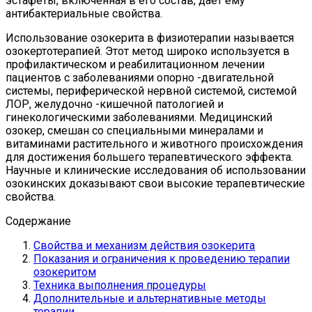
эстафеты, включенная в его состав, дает ему
антибактериальные свойства.
Использование озокерита в физиотерапии называется
озокертотерапией. Этот метод широко используется в
профилактическом и реабилитационном лечении
пациентов с заболеваниями опорно -двигательной
системы, периферической нервной системой, системой
ЛОР, желудочно -кишечной патологией и
гинекологическими заболеваниями. Медицинский
озокер, смешан со специальными минералами и
витаминами растительного и животного происхождения
для достижения большего терапевтического эффекта.
Научные и клинические исследования об использовании
озокинских доказывают свои высокие терапевтические
свойства.
Содержание
Свойства и механизм действия озокерита
Показания и ограничения к проведению терапии
озокеритом
Техника выполнения процедуры
Дополнительные и альтернативные методы
терапии