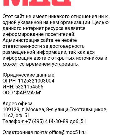
Этот сайт не имеет никакого отношения ни к
одной указанной на нем организации. Целью
данного интернет ресурса является
информирование посетителей.
Администрация сайта не несёте
ответственности за достоверность
размещенной информации, так как вся
информация взята с открытых источников и
может со временем устаревать.
Юридические данные:
ОГРН: 1125321003004
ИНН: 5321154555
ООО "ФАРМА-М"
Адрес офиса:
109129, г. Москва, ​8-я улица Текстильщиков,
11с2, оф. 51
Tелефон: +7 (495) 414-30-89 доб. 51
Электронная почта: office@mdc51.ru