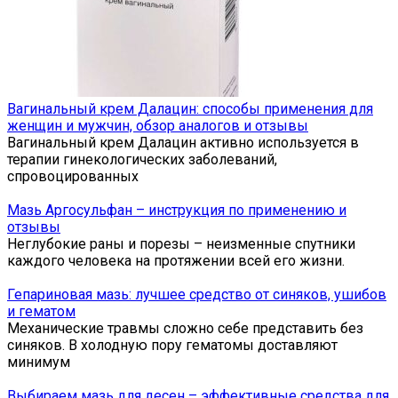
Вагинальный крем Далацин: способы применения для
женщин и мужчин, обзор аналогов и отзывы
Вагинальный крем Далацин активно используется в
терапии гинекологических заболеваний,
спровоцированных
Мазь Аргосульфан – инструкция по применению и
отзывы
Неглубокие раны и порезы – неизменные спутники
каждого человека на протяжении всей его жизни.
Гепариновая мазь: лучшее средство от синяков, ушибов
и гематом
Механические травмы сложно себе представить без
синяков. В холодную пору гематомы доставляют
минимум
Выбираем мазь для десен – эффективные средства для