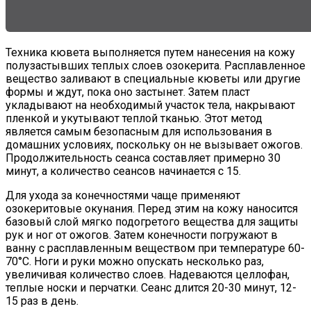
Техника кювета выполняется путем нанесения на кожу
полузастывших теплых слоев озокерита. Расплавленное
вещество заливают в специальные кюветы или другие
формы и ждут, пока оно застынет. Затем пласт
укладывают на необходимый участок тела, накрывают
пленкой и укутывают теплой тканью. Этот метод
является самым безопасным для использования в
домашних условиях, поскольку он не вызывает ожогов.
Продолжительность сеанса составляет примерно 30
минут, а количество сеансов начинается с 15.
Для ухода за конечностями чаще применяют
озокеритовые окунания. Перед этим на кожу наносится
базовый слой мягко подогретого вещества для защиты
рук и ног от ожогов. Затем конечности погружают в
ванну с расплавленным веществом при температуре 60-
70°С. Ноги и руки можно опускать несколько раз,
увеличивая количество слоев. Надеваются целлофан,
теплые носки и перчатки. Сеанс длится 20-30 минут, 12-
15 раз в день.