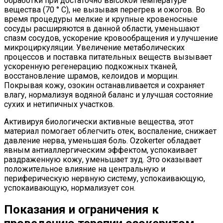
обработки при достаточно высокой температуре
вещества (70 ° C), не вызывая перегрев и ожогов. Во
время процедуры мелкие и крупные кровеносные
сосуды расширяются в данной области, уменьшают
спазм сосудов, ускорение кровообращения и улучшение
микроциркуляции. Увеличение метаболических
процессов и поставка питательных веществ вызывает
ускоренную регенерацию подкожных тканей,
восстановление шрамов, келоидов и морщин.
Покрывая кожу, озокин останавливается и сохраняет
влагу, нормализуя водяной баланс и улучшая состояние
сухих и нетипичных участков.
Активируя биологически активные вещества, этот
материал помогает облегчить отек, воспаление, снижает
давление нерва, уменьшая боль. Ozokerter обладает
явным антиаллергическим эффектом, успокаивает
раздраженную кожу, уменьшает зуд. Это оказывает
положительное влияние на центральную и
периферическую нервную систему, успокаивающую,
успокаивающую, нормализует сон.
Показания и ограничения к