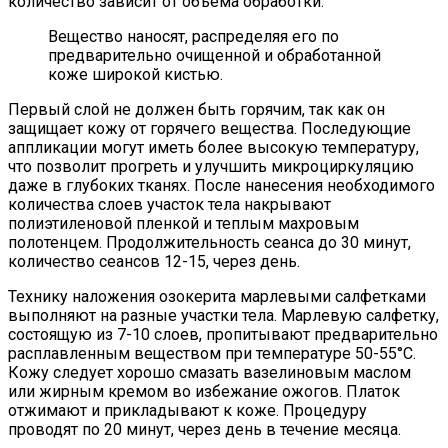
количество зависит от объема обработки.
Вещество наносят, распределяя его по
предварительно очищенной и обработанной
коже широкой кистью.
Первый слой не должен быть горячим, так как он
защищает кожу от горячего вещества. Последующие
аппликации могут иметь более высокую температуру,
что позволит прогреть и улучшить микроциркуляцию
даже в глубоких тканях. После нанесения необходимого
количества слоев участок тела накрывают
полиэтиленовой пленкой и теплым махровым
полотенцем. Продолжительность сеанса до 30 минут,
количество сеансов 12-15, через день.
Технику наложения озокерита марлевыми салфетками
выполняют на разные участки тела. Марлевую салфетку,
состоящую из 7-10 слоев, пропитывают предварительно
расплавленным веществом при температуре 50-55°С.
Кожу следует хорошо смазать вазелиновым маслом
или жирным кремом во избежание ожогов. Платок
отжимают и прикладывают к коже. Процедуру
проводят по 20 минут, через день в течение месяца.