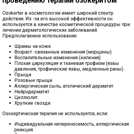
проведению терапии озокеритом
Ozokerter в косметологии имеет широкий спектр
действия. Из -за его высокой эффективности он
используется в качестве косметической процедуры при
лечении дерматологических заболеваний.
Предполагаемое использование:
Шрамы на коже.
Возраст -связанные изменения (морщины).
Воспалительные изменения (кипения).
Плохая циркуляция и тканевая трофизм (язвы
давления, трофические язвы, медленные раны).
Прыщи.
Розовые прыщи.
Аллергическая сыпь, атопический дерматит.
Нейродерматит.
Целлюлит.
Хрупкие гвозди.
Озокертическая терапия не используется, если:
Индивидуальная непереносимость, аллергическая
реакция.