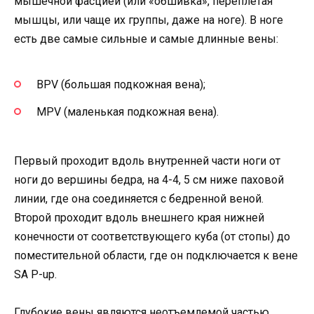
мышечной фасцией (или «обшивка», переплетая
мышцы, или чаще их группы, даже на ноге). В ноге
есть две самые сильные и самые длинные вены:
BPV (большая подкожная вена);
MPV (маленькая подкожная вена).
Первый проходит вдоль внутренней части ноги от
ноги до вершины бедра, на 4-4, 5 см ниже паховой
линии, где она соединяется с бедренной веной.
Второй проходит вдоль внешнего края нижней
конечности от соответствующего куба (от стопы) до
поместительной области, где он подключается к вене
SA P-up.
Глубокие вены являются неотъемлемой частью