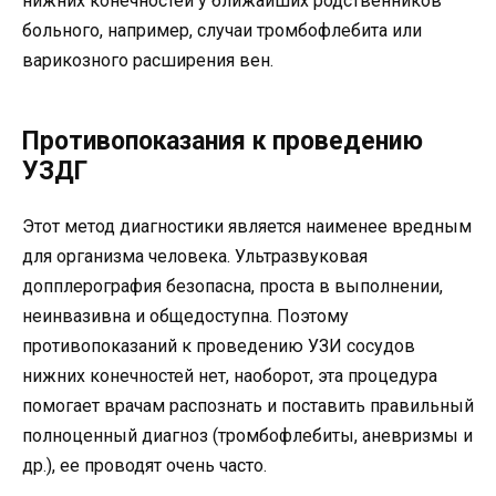
нижних конечностей у ближайших родственников
больного, например, случаи тромбофлебита или
варикозного расширения вен.
Противопоказания к проведению
УЗДГ
Этот метод диагностики является наименее вредным
для организма человека. Ультразвуковая
допплерография безопасна, проста в выполнении,
неинвазивна и общедоступна. Поэтому
противопоказаний к проведению УЗИ сосудов
нижних конечностей нет, наоборот, эта процедура
помогает врачам распознать и поставить правильный
полноценный диагноз (тромбофлебиты, аневризмы и
др.), ее проводят очень часто.