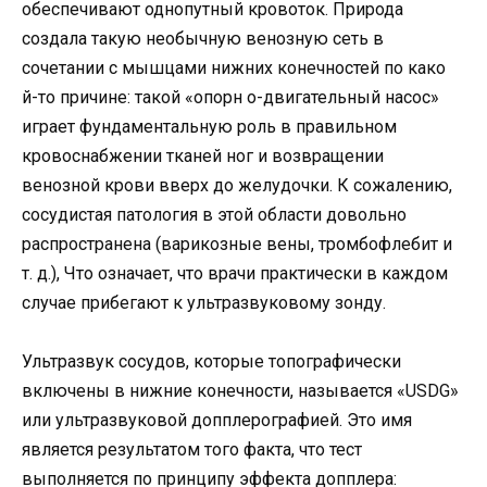
обеспечивают однопутный кровоток. Природа
создала такую ​​необычную венозную сеть в
сочетании с мышцами нижних конечностей по како
й-то причине: такой «опорн о-двигательный насос»
играет фундаментальную роль в правильном
кровоснабжении тканей ног и возвращении
венозной крови вверх до желудочки. К сожалению,
сосудистая патология в этой области довольно
распространена (варикозные вены, тромбофлебит и
т. д.), Что означает, что врачи практически в каждом
случае прибегают к ультразвуковому зонду.
Ультразвук сосудов, которые топографически
включены в нижние конечности, называется «USDG»
или ультразвуковой допплерографией. Это имя
является результатом того факта, что тест
выполняется по принципу эффекта допплера: