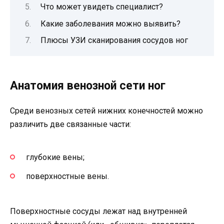
Что может увидеть специалист?
Какие заболевания можно выявить?
Плюсы УЗИ сканирования сосудов ног
Анатомия венозной сети ног
Среди венозных сетей нижних конечностей можно
различить две связанные части:
глубокие вены;
поверхностные вены.
Поверхностные сосуды лежат над внутренней