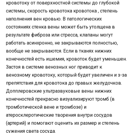
кровотоку от поверхностной системы до глубокой
системы, скорость кровотока кровотока , степень
наполнения вен кровью. В патологических
состояниях стенка вены может быть утолщена в
результате фиброза или стресса, клапаны могут
работать асинхронно, не закрываются полностью,
вообще не закрываются. Если в тканях нижних
конечностей есть ишемия, кровоток будет уменьшен.
Застоя в системе венозных ног приводит к
венозному кровотоку, который будет увеличен и з-за
препятствия для кровотока до правых желудочков.
Допплеровские ультразвуковые вены нижних
конечностей прекрасно визуализируют тромб (в
тромботической вене и тромбозе) и
атеросклеротические творения внутри сосудов
(артерий) и помогают оценить их размер и степень
сужения света сосуда.