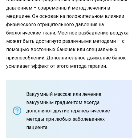
давлением – современный метод лечения в
медицине. Он основан на положительном влиянии
физического отрицательного давления на
биологические ткани. Местное разбавление воздуха
может быть достигнуто различными методами — с
помощью восточных баночек или специальных
приспособлений. Дополнительное движение банок
усиливает эффект от этого метода терапии.
Вакуумный массаж или лечение
вакуумным градиентом всегда
дополняют другие терапевтические
методы при любых заболеваниях
пациента.