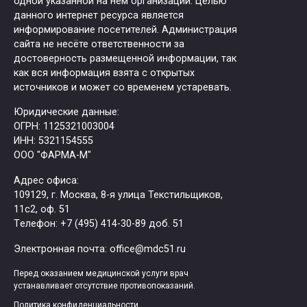
одной указанной на нем организации. Целью
данного интернет ресурса является
информирование посетителей. Администрация
сайта не несёте ответственности за
достоверность размещенной информации, так
как вся информация взята с открытых
источников и может со временем устаревать.
Юридические данные:
ОГРН: 1125321003004
ИНН: 5321154555
ООО "ФАРМА-М"
Адрес офиса:
109129, г. Москва, ​8-я улица Текстильщиков,
11с2, оф. 51
Tелефон: +7 (495) 414-30-89 доб. 51
Электронная почта: office@mdc51.ru
Перед оказанием медицинской услуги врач
устанавливает отсутствие противопоказаний.
Политика конфиденциальности