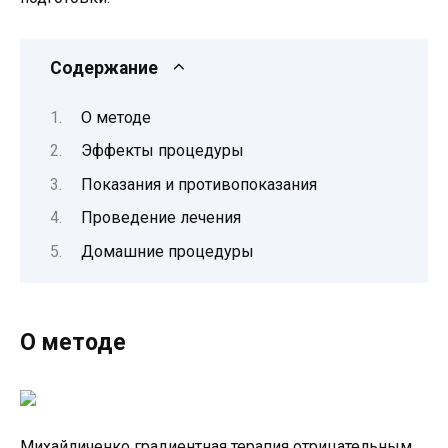
Содержание
О методе
Эффекты процедуры
Показания и противопоказания
Проведение лечения
Домашние процедуры
О методе
Михайличенко градиентная терапия отрицательным