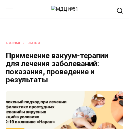
Перейти
к
содержанию
ГЛАВНАЯ
»
СТАТЬИ
Применение вакуум-терапии
для лечения заболеваний:
показания, проведение и
результаты