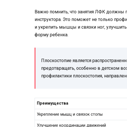
Важно помнить, что занятия ЛФК должны 
инструктора. Это поможет не только профи
и укрепить мышцы и связки ног, улучши
форму ребенка.
Плоскостопие является распространен
предотвращать, особенно в детском в
профилактики плоскостопия, направле
Преимущества
Укрепление мышц и связок стопы
Улучшение координации движений