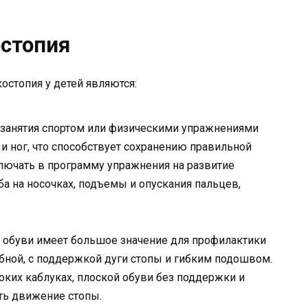
стопия
стопия у детей являются:
занятия спортом или физическими упражнениями
 ног, что способствует сохранению правильной
лючать в программу упражнения на развитие
ьба на носочках, подъемы и опускания пальцев,
обуви имеет большое значение для профилактики
бной, с поддержкой дуги стопы и гибким подошвом.
оких каблуках, плоской обуви без поддержки и
ить движение стопы.