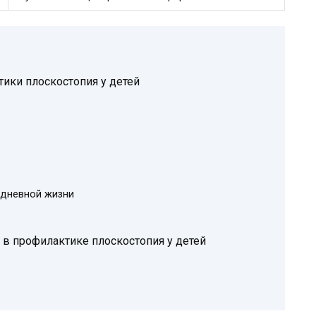
ики плоскостопия у детей
едневной жизни
в профилактике плоскостопия у детей