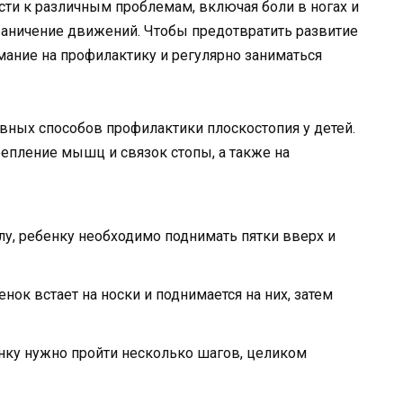
ти к различным проблемам, включая боли в ногах и
граничение движений. Чтобы предотвратить развитие
мание на профилактику и регулярно заниматься
вных способов профилактики плоскостопия у детей.
епление мышц и связок стопы, а также на
лу, ребенку необходимо поднимать пятки вверх и
ок встает на носки и поднимается на них, затем
нку нужно пройти несколько шагов, целиком