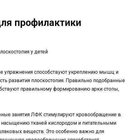
ля профилактики
е упражнения способствуют укреплению мышц и
ость развития плоскостопия. Правильно подобранные
обствуют правильному формированию арки стопы,
ные занятия ЛФК стимулируют кровообращение в
ет насыщению тканей кислородом и питательными
шлаковых веществ. Это особенно важно для
улучшенное кровообращение способствует