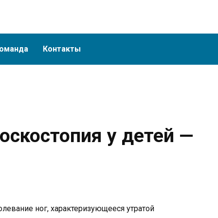
оманда
Контакты
оскостопия у детей —
олевание ног, характеризующееся утратой