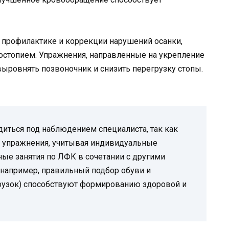
профилактике и коррекции нарушений осанки,
остопием. Упражнения, направленные на укрепление
выровнять позвоночник и снизить перегрузку стопы.
иться под наблюдением специалиста, так как
ь упражнения, учитывая индивидуальные
ные занятия по ЛФК в сочетании с другими
(например, правильный подбор обуви и
рузок) способствуют формированию здоровой и