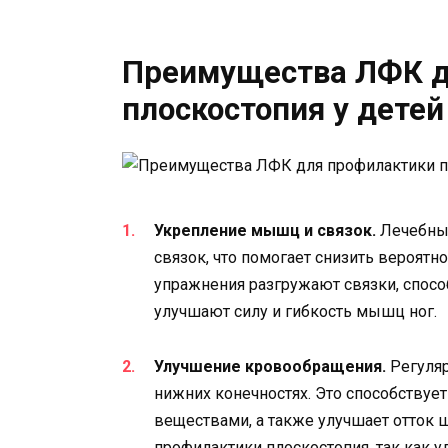
Преимущества ЛФК д
плоскостопия у детей
Укрепление мышц и связок.
Лечебны
связок, что помогает снизить вероятн
упражнения разгружают связки, спос
улучшают силу и гибкость мышц ног.
Улучшение кровообращения.
Регуляр
нижних конечностях. Это способству
веществами, а также улучшает отток 
профилактики плоскостопия, так как 