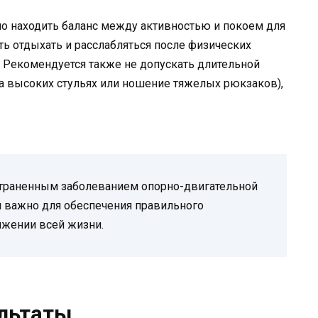
о находить баланс между активностью и покоем для
ть отдыхать и расслабляться после физических
 Рекомендуется также не допускать длительной
на высоких стульях или ношение тяжелых рюкзаков),
остраненным заболеванием опорно-двигательной
я важно для обеспечения правильного
яжении всей жизни.
льтаты