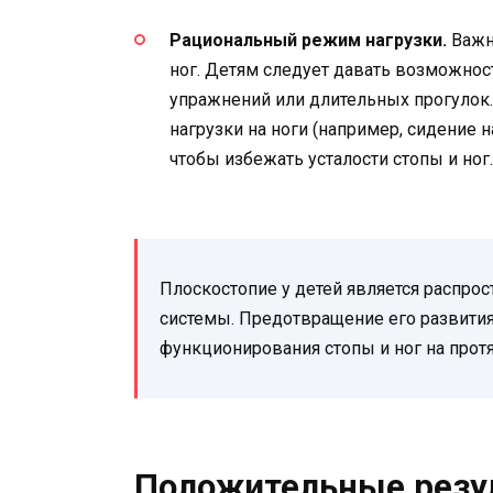
Рациональный режим нагрузки.
Важн
ног. Детям следует давать возможнос
упражнений или длительных прогулок.
нагрузки на ноги (например, сидение 
чтобы избежать усталости стопы и ног.
Плоскостопие у детей является распр
системы. Предотвращение его развити
функционирования стопы и ног на прот
Положительные резу