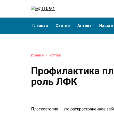
Перейти
к
содержанию
Главная
Статьи
Аптека
Наша к
ГЛАВНАЯ
»
СТАТЬИ
Профилактика пл
роль ЛФК
Плоскостопие — это распространенное заб