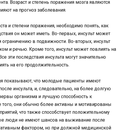
нта. Возраст и степень поражения мозга являются
яют на прогноз заболевания.
ста и степени поражения, необходимо понять, как
дствия он может иметь. Во-первых, инсульт может
и ограничению в подвижности. Во-вторых, инсульт
ом и речью. Кроме того, инсульт может повлиять на
се эти последствия инсульта могут значительно
иять на его продолжительность.
ния показывают, что молодые пациенты имеют
сле инсульта, и, следовательно, на более долгую
ервы организма и лучшую способность к
 того, они обычно более активны и мотивированы
риятий, что также способствует положительному
илые люди не имеют шансов на выживание после
егативным фактором, но при должной медицинской