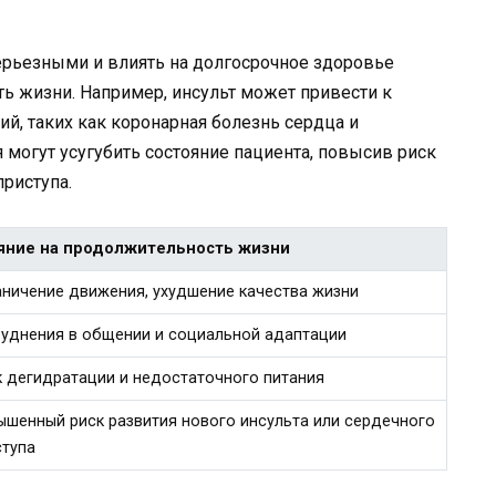
ерьезными и влиять на долгосрочное здоровье
ть жизни. Например, инсульт может привести к
й, таких как коронарная болезнь сердца и
я могут усугубить состояние пациента, повысив риск
приступа.
яние на продолжительность жизни
аничение движения, ухудшение качества жизни
руднения в общении и социальной адаптации
к дегидратации и недостаточного питания
ышенный риск развития нового инсульта или сердечного
ступа