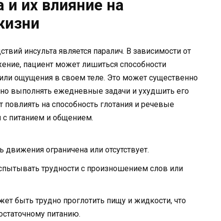
 и их влияние на
жизни
твий инсульта является паралич. В зависимости от
ажение, пациент может лишиться способности
ли ощущения в своем теле. Это может существенно
ьно выполнять ежедневные задачи и ухудшить его
т повлиять на способность глотания и речевые
 с питанием и общением.
 движения ограничена или отсутствует.
пытывать трудности с произношением слов или
ет быть трудно проглотить пищу и жидкости, что
остаточному питанию.