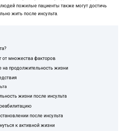
 людей пожилые пациенты также могут достичь
ьно жить после инсульта.
та?
т от множества факторов
ие на продолжительность жизни
едствия
ьта
льность жизни после инсульта
 реабилитацию
становлении после инсульта
нуться к активной жизни