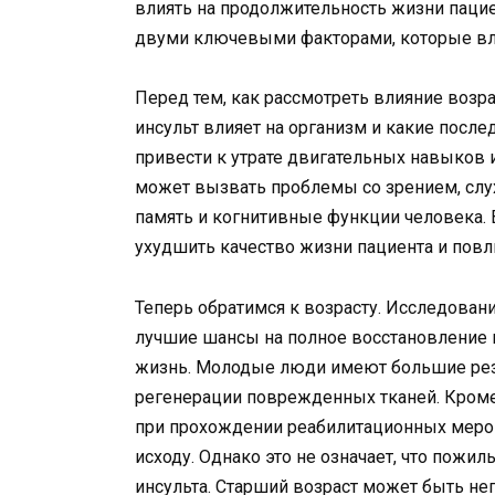
влиять на продолжительность жизни пацие
двуми ключевыми факторами, которые вли
Перед тем, как рассмотреть влияние возра
инсульт влияет на организм и какие после
привести к утрате двигательных навыков 
может вызвать проблемы со зрением, слух
память и когнитивные функции человека. В
ухудшить качество жизни пациента и повл
Теперь обратимся к возрасту. Исследова
лучшие шансы на полное восстановление по
жизнь. Молодые люди имеют большие рез
регенерации поврежденных тканей. Кроме
при прохождении реабилитационных мероп
исходу. Однако это не означает, что пож
инсульта. Старший возраст может быть н