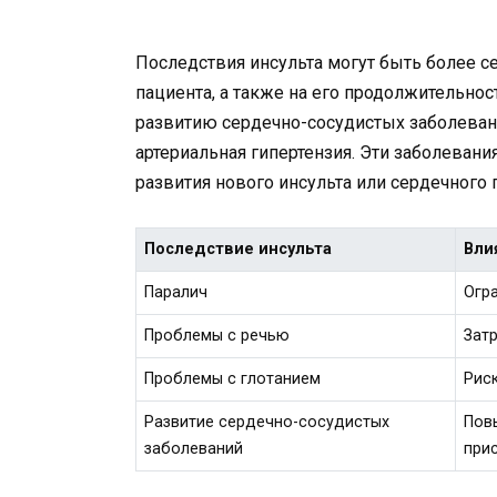
Последствия инсульта могут быть более с
пациента, а также на его продолжительнос
развитию сердечно-сосудистых заболевани
артериальная гипертензия. Эти заболевани
развития нового инсульта или сердечного 
Последствие инсульта
Вли
Паралич
Огр
Проблемы с речью
Зат
Проблемы с глотанием
Рис
Развитие сердечно-сосудистых
Пов
заболеваний
при