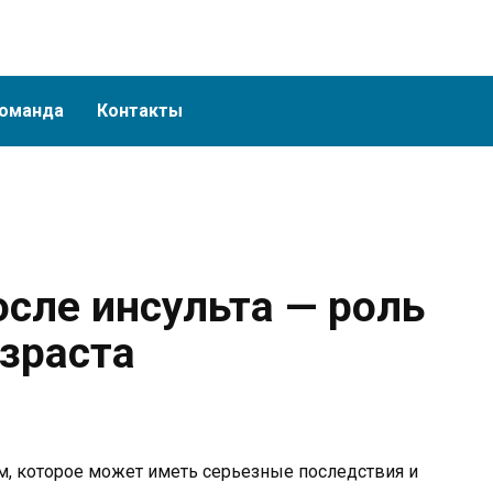
оманда
Контакты
сле инсульта — роль
озраста
м, которое может иметь серьезные последствия и