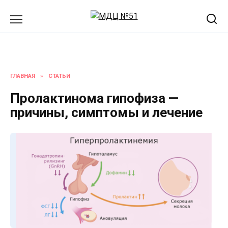
Перейти
к
содержанию
ГЛАВНАЯ
»
СТАТЬИ
Пролактинома гипофиза —
причины, симптомы и лечение