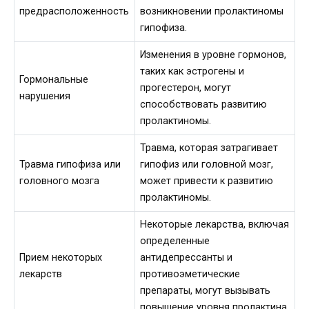
предрасположенность
возникновении пролактиномы
гипофиза.
Изменения в уровне гормонов,
таких как эстрогены и
Гормональные
прогестерон, могут
нарушения
способствовать развитию
пролактиномы.
Травма, которая затрагивает
Травма гипофиза или
гипофиз или головной мозг,
головного мозга
может привести к развитию
пролактиномы.
Некоторые лекарства, включая
определенные
Прием некоторых
антидепрессанты и
лекарств
противоэметические
препараты, могут вызывать
повышение уровня пролактина.