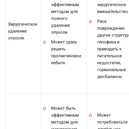
эффективным
хирургическое
методом для
вмешательство
полного
Риск
Хирургическое
удаления
повреждения
удаление
опухоли
других структур
опухоли
Может сразу
гипофиза и
решить
приводить к
пролактиновое
питательное
избытк
недостатке,
гормональные
дисбалансы
Может быть
эффективным
Может
методом для
потребоваться