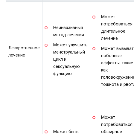
Может
потребоваться
Неинвазивный
длительное
метод лечения
лечение
Может улучшить
Лекарственное
Может вызыват
менструальный
лечение
побочные
цикл и
эффекты, такие
сексуальную
как
функцию
головокружение
тошнота и рвот
Может
потребоваться
Может быть
обширное