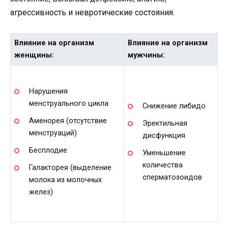
агрессивность и невротические состояния.
Влияние на организм
Влияние на организм
женщины:
мужчины:
Нарушения
менструального цикла
Снижение либидо
Аменорея (отсутствие
Эректильная
менструаций)
дисфункция
Бесплодие
Уменьшение
количества
Галакторея (выделение
сперматозоидов
молока из молочных
желез)