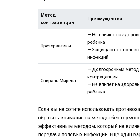
Метод
Преимущества
контрацепции
— Не влияют на здоров
ребенка
Презервативы
— Защищают от половы
инфекций
— Долгосрочный метод
контрацепции
Спираль Мирена
— Не влияет на здоровь
ребенка
Если вы не хотите использовать противо
обратить внимание на методы без гормон
эффективным методом, который не влияет
передачи половых инфекций. Еще один вар