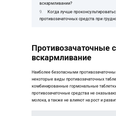
вскармливании?
Когда лучше проконсультироватьс
противозачаточных средств при груд
Противозачаточные с
вскармливание
Наиболее безопасными противозачаточны
некоторые виды противозачаточных табле
комбинированные гормональные таблетки 
противозачаточные средства не оказывают
молока, а также не влияют на рост и разви