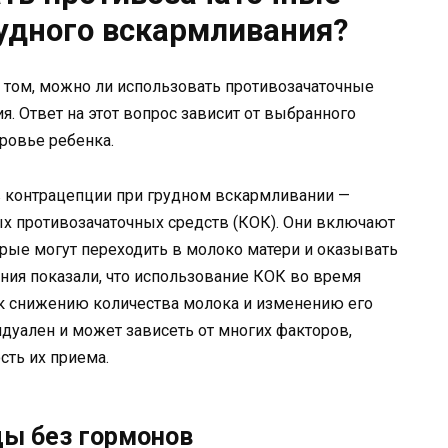
рудного вскармливания?
том, можно ли использовать противозачаточные
. Ответ на этот вопрос зависит от выбранного
ровье ребенка.
 контрацепции при грудном вскармливании —
х противозачаточных средств (КОК). Они включают
орые могут переходить в молоко матери и оказывать
ния показали, что использование КОК во время
к снижению количества молока и изменению его
идуален и может зависеть от многих факторов,
сть их приема.
ы без гормонов