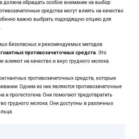
на должна обращать особое внимание на выбор
отивозачаточные средства могут влиять на качество
особенно важно выбрать подходящую опцию для
.
амых безопасных и рекомендуемых методов
егнантных противозачаточных средств
. Это
е влияют на качество и вкус грудного молока.
регнантных противозачаточных средств, которые
ивании. Одним из них являются противозачаточные
а и прогестогена. Они помогают предотвратить
тво грудного молока. Они доступны в различных
ольца.