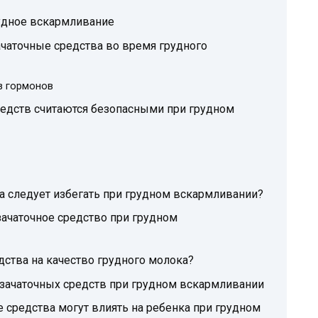
удное вскармливание
чаточные средства во время грудного
з гормонов
едств считаются безопасными при грудном
а следует избегать при грудном вскармливании?
ачаточное средство при грудном
ства на качество грудного молока?
ачаточных средств при грудном вскармливании
 средства могут влиять на ребенка при грудном