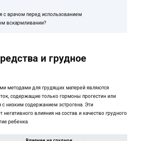
я с врачом перед использованием
ном вскармливании?
редства и грудное
ми методами для грудящих матерей являются
ток, содержащие только гормоны прогестин или
с низким содержанием эстрогена. Эти
 негативного влияния на состав и качество грудного
тие ребенка.
Влияние на грудное