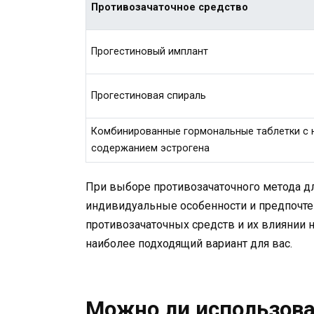
Противозачаточное средство
Прогестиновый имплант
Прогестиновая спираль
Комбинированные гормональные таблетки с 
содержанием эстрогена
При выборе противозачаточного метода д
индивидуальные особенности и предпочте
противозачаточных средств и их влиянии н
наиболее подходящий вариант для вас.
Можно ли использова