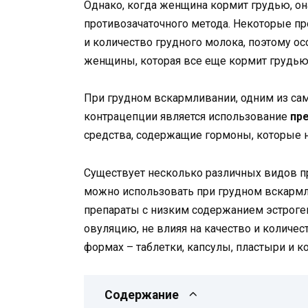
Однако, когда женщина кормит грудью, о
противозачаточного метода. Некоторые пр
и количество грудного молока, поэтому 
женщины, которая все еще кормит грудью
При грудном вскармливании, одним из с
контрацепции является использование
пр
средства, содержащие гормоны, которые н
Существует несколько различных видов п
можно использовать при грудном вскармл
препараты с низким содержанием эстроген
овуляцию, не влияя на качество и количес
формах – таблетки, капсулы, пластыри и к
Содержание