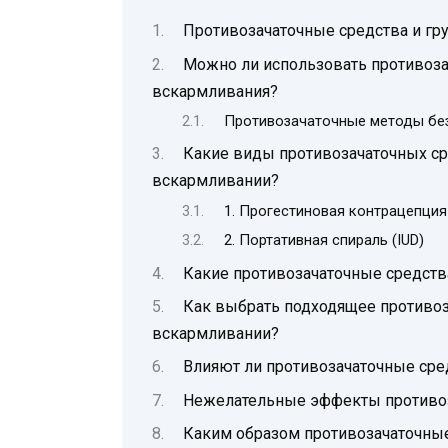
Противозачаточные средства и гр
Можно ли использовать противоза
вскармливания?
Противозачаточные методы бе
Какие виды противозачаточных ср
вскармливании?
1. Прогестиновая контрацепция
2. Портативная спираль (IUD)
Какие противозачаточные средств
Как выбрать подходящее противоз
вскармливании?
Влияют ли противозачаточные сред
Нежелательные эффекты противоз
Каким образом противозачаточные