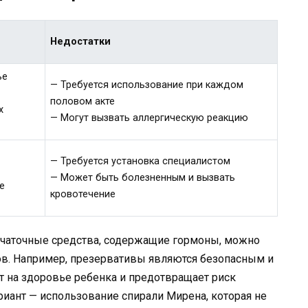
Недостатки
ье
— Требуется использование при каждом
половом акте
х
— Могут вызвать аллергическую реакцию
— Требуется установка специалистом
— Может быть болезненным и вызвать
е
кровотечение
зачаточные средства, содержащие гормоны, можно
ов. Например, презервативы являются безопасным и
 на здоровье ребенка и предотвращает риск
иант — использование спирали Мирена, которая не