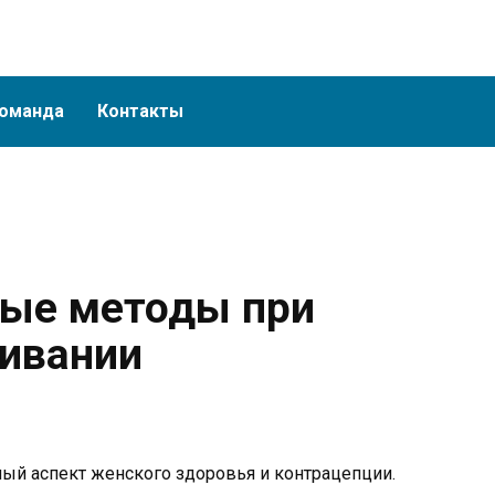
оманда
Контакты
ные методы при
ивании
ый аспект женского здоровья и контрацепции.