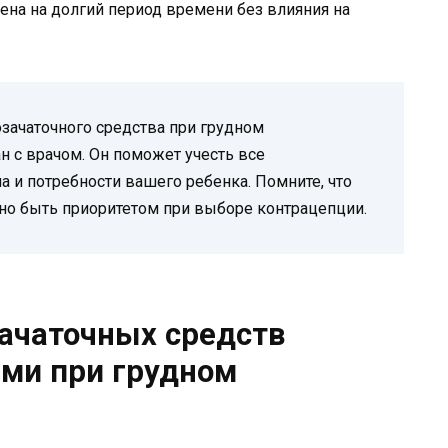
на на долгий период времени без влияния на
озачаточного средства при грудном
 с врачом. Он поможет учесть все
 и потребности вашего ребенка. Помните, что
но быть приоритетом при выборе контрацепции.
ачаточных средств
ми при грудном