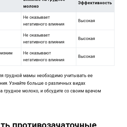
Эффективность
молоко
Не оказывает
Высокая
негативного влияния
Не оказывает
Высокая
негативного влияния
низким
Не оказывают
Высокая
негативного влияния
ля грудной мамы необходимо учитывать ее
ния. Узнайте больше о различных видах
а грудное молоко, и обсудите со своим врачом
ть противозачаточные