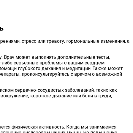
ь
ениями, стресс или тревогу, гормональные изменения, а
ну. Врач может выполнять дополнительные тесты,
ие-либо серьезные проблемы с вашим сердцем.
и помощи глубокого дыхания и медитации. Также может
репараты, проконсультируйтесь с врачом о возможной
иском сердечно-сосудистых заболеваний, таких как
овокружение, короткое дыхание или боли в груди,
ется физическая активность. Когда мы занимаемся
обеспечение кислородом наших мышц. Но повышение