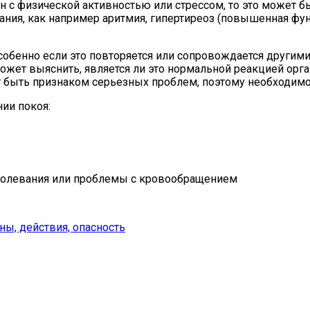
н с физической активностью или стрессом, то это может
ия, как например аритмия, гипертиреоз (повышенная фу
особенно если это повторяется или сопровождается другим
жет выяснить, является ли это нормальной реакцией орга
т быть признаком серьезных проблем, поэтому необходимо
ии покоя:
болевания или проблемы с кровообращением
ны, действия, опасность