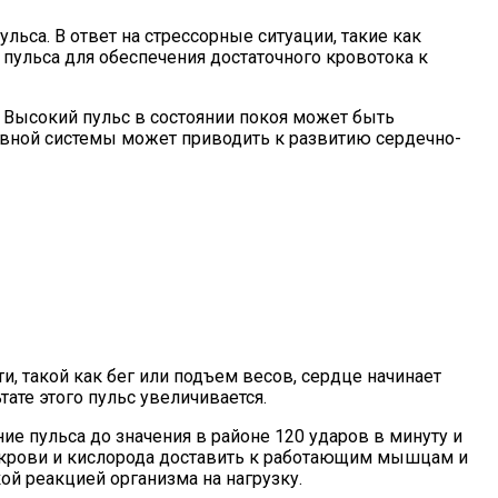
ьса. В ответ на стрессорные ситуации, такие как
 пульса для обеспечения достаточного кровотока к
 Высокий пульс в состоянии покоя может быть
рвной системы может приводить к развитию сердечно-
и, такой как бег или подъем весов, сердце начинает
ате этого пульс увеличивается.
е пульса до значения в районе 120 ударов в минуту и
е крови и кислорода доставить к работающим мышцам и
ой реакцией организма на нагрузку.