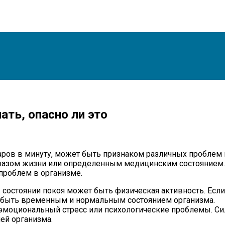
ать, опасно ли это
ударов в минуту, может быть признаком различных пробле
азом жизни или определенным медицинским состоянием. В
проблем в организме.
состоянии покоя может быть физическая активность. Есл
 быть временным и нормальным состоянием организма.
эмоциональный стресс или психологические проблемы. С
ией организма.