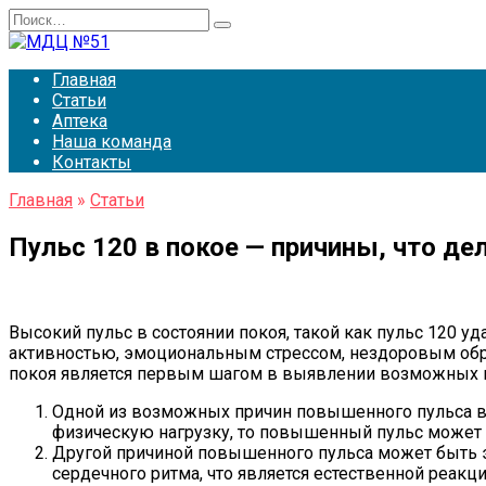
Перейти
Search
к
for:
содержанию
Главная
Статьи
Аптека
Наша команда
Контакты
Главная
»
Статьи
Пульс 120 в покое — причины, что дел
Высокий пульс в состоянии покоя, такой как пульс 120 
активностью, эмоциональным стрессом, нездоровым обр
покоя является первым шагом в выявлении возможных 
Одной из возможных причин повышенного пульса в 
физическую нагрузку, то повышенный пульс может
Другой причиной повышенного пульса может быть 
сердечного ритма, что является естественной реакц