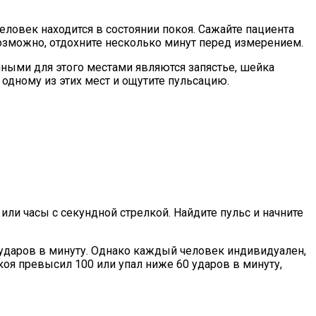
еловек находится в состоянии покоя. Сажайте пациента
возможно, отдохните несколько минут перед измерением.
пными для этого местами являются запястье, шейка
 одному из этих мест и ощутите пульсацию.
ли часы с секундной стрелкой. Найдите пульс и начните
0 ударов в минуту. Однако каждый человек индивидуален,
оя превысил 100 или упал ниже 60 ударов в минуту,