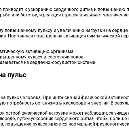
о приводит к ускорению сердечного ритма и повышению пул
орьбе или бегству, и реакция стресса вызывает увеличение
у повышенному пульсу и увеличению нагрузки на сердце.
ния. Постоянная повышенная активация симпатической не
патическую активацию организма.
овышенному пульсу в состоянии покоя.
азываться на сердечно-сосудистой системе.
на пульс
на пульс человека. При интенсивной физической активност
 потребность организма в кислороде и энергии. В результ
и острой физической нагрузке может наблюдаться учащени
лороде, путем ускорения сердечного ритма, чтобы больш
ти, повышение пульса является нормальной физиологическ