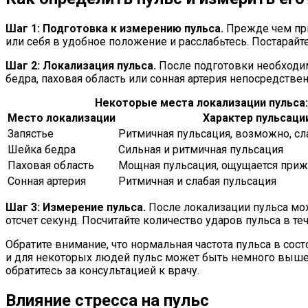
Шаг 1: Подготовка к измерению пульса.
Прежде чем прис
или себя в удобное положение и расслабьтесь. Постарайт
Шаг 2: Локализация пульса.
После подготовки необходим
бедра, паховая область или сонная артерия непосредстве
Некоторые места локализации пульса:
Место локализации
Характер пульсаци
Запястье
Ритмичная пульсация, возможно, сл
Шейка бедра
Сильная и ритмичная пульсация
Паховая область
Мощная пульсация, ощущается при
Сонная артерия
Ритмичная и слабая пульсация
Шаг 3: Измерение пульса.
После локализации пульса мож
отсчет секунд. Посчитайте количество ударов пульса в те
Обратите внимание, что нормальная частота пульса в сос
и для некоторых людей пульс может быть немного выше и
обратитесь за консультацией к врачу.
Влияние стресса на пульс