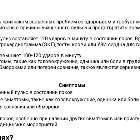
ть признаком серьезных проблем со здоровьем и требует 
зможные причины учащенного пульса и предотвратить во
пульс составляет 120 ударов в минуту в состоянии покоя.
ктрокардиограмма (ЭКГ), тесты крови или УЗИ сердца для
ревышает 100-120 ударов в минуту.
омы, такие как головокружение, одышка или боли в груди
бмороками или потерей сознания, также являются серьез
Симптомы
нный пульс в состоянии покоя
е симптомы, такие как головокружение, одышка или боли 
я сознания или обмороки
покоя, особенно при наличии других симптомов или присту
дицинских мероприятий.
иях?