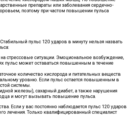
екарственные препараты или заболевания сердечно-
оровьем, поэтому при частом повышении пульса
Стабильный пульс 120 ударов в минуту нельзя назвать
ьса:
 на стрессовые ситуации. Эмоциональное возбуждение,
циях пульс может оставаться повышенным в течение
аточное количество кислорода и питательных веществ
альному уровню. Если пульс остается повышенным в
стой системы.
дной железы), сахарный диабет, а также нарушения
ердца и могут вызывать повышение пульса.
а. Если у вас постоянно наблюдается пульс 120 ударов
щего лечения. Только квалифицированный специалист