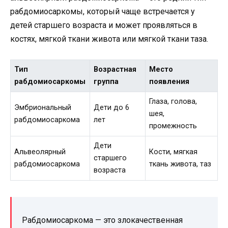
рабдомиосаркомы, который чаще встречается у
детей старшего возраста и может проявляться в
костях, мягкой ткани живота или мягкой ткани таза.
Тип
Возрастная
Место
рабдомиосаркомы
группа
появления
Глаза, голова,
Эмбриональный
Дети до 6
шея,
рабдомиосаркома
лет
промежность
Дети
Альвеолярный
Кости, мягкая
старшего
рабдомиосаркома
ткань живота, таз
возраста
Рабдомиосаркома — это злокачественная