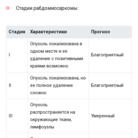
Стадии рабдомиосаркомы:
Стадия
Характеристики
Прогноз
Опухоль локализована в
одном месте и ее
I
Благоприятный
удаление с позитивными
краями возможно
Опухоль локализована, но
II
ее полное удаление
Благоприятный
сложно
Опухоль
распространяется на
III
Умеренный
окружающие ткани,
лимфоузлы