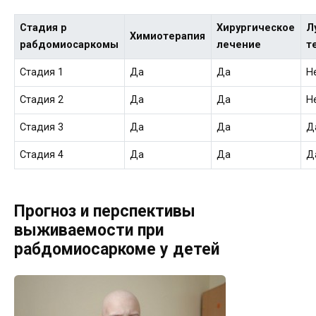
Стадия р
Хирургическое
Л
Химиотерапия
рабдомиосаркомы
лечение
т
Стадия 1
Да
Да
Н
Стадия 2
Да
Да
Н
Стадия 3
Да
Да
Д
Стадия 4
Да
Да
Д
Прогноз и перспективы
выживаемости при
рабдомиосаркоме у детей