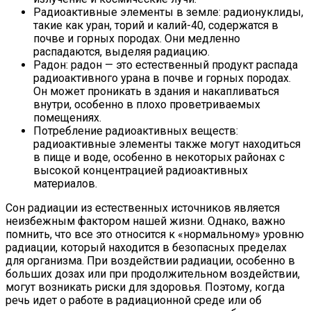
Радиоактивные элементы в земле: радионуклиды,
такие как уран, торий и калий-40, содержатся в
почве и горных породах. Они медленно
распадаются, выделяя радиацию.
Радон: радон — это естественный продукт распада
радиоактивного урана в почве и горных породах.
Он может проникать в здания и накапливаться
внутри, особенно в плохо проветриваемых
помещениях.
Потребление радиоактивных веществ:
радиоактивные элементы также могут находиться
в пище и воде, особенно в некоторых районах с
высокой концентрацией радиоактивных
материалов.
Сон радиации из естественных источников является
неизбежным фактором нашей жизни. Однако, важно
помнить, что все это относится к «нормальному» уровню
радиации, который находится в безопасных пределах
для организма. При воздействии радиации, особенно в
больших дозах или при продолжительном воздействии,
могут возникать риски для здоровья. Поэтому, когда
речь идет о работе в радиационной среде или об