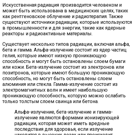
Искусственная радиация производится человеком и
может быть использована в медицинских целях, таких
как рентгеновское облучение и радиотерапия. Также
существуют источники радиации, которые используются
в промышленности и для энергии, такие как ядерные
реакторы и радиоактивные материалы.
Существует несколько типов радиации, включая альфа,
бета и гамма. Альфа-излучение состоит из ядер частиц
гелия, которые имеют низкую проникающую
способность и могут быть остановлены слоем бумаги
или кожи. Бета-излучение состоит из электронов или
позитронов, которые имеют большую проникающую
способность, но могут быть остановлены слоем
алюминия или стекла. Гамма-излучение состоит из
электромагнитных волн и имеет наибольшую
проникающую способность, которую можно ослабить
только толстым слоем свинца или бетона.
Альфа-излучение, бета-излучение и гамма-
излучение являются формами ионизирующей
радиации, которая может иметь вредные
последствия для здоровья, если излучение
находится в высоких дозах или происходит