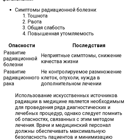
Симптомы радиационной болезни:
Тошнота
Рвота
Общая слабость
Повышенная утомляемость
Опасности
Последствия
Развитие
Неприятные симптомы, снижение
радиационной
качества жизни
болезни
Развитие
Не контролируемое размножение
радиационного
клеток, опухоли, нужда в
рака
дополнительном лечении
Использование искусственных источников
радиации в медицине является необходимым
для проведения ряда диагностических и
лечебных процедур, однако следует помнить
об опасностях, связанных с этим методом
лечения. Врачи и медицинский персонал
должны обеспечивать максимальную
безопасность пациентов и минимизацию