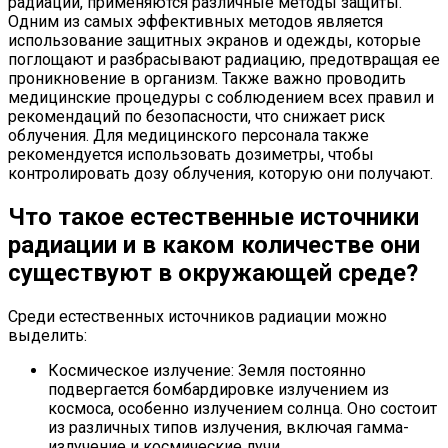
радиации, применяются различные методы защиты.
Одним из самых эффективных методов является
использование защитных экранов и одежды, которые
поглощают и разбрасывают радиацию, предотвращая ее
проникновение в организм. Также важно проводить
медицинские процедуры с соблюдением всех правил и
рекомендаций по безопасности, что снижает риск
облучения. Для медицинского персонала также
рекомендуется использовать дозиметры, чтобы
контролировать дозу облучения, которую они получают.
Что такое естественные источники
радиации и в каком количестве они
существуют в окружающей среде?
Среди естественных источников радиации можно
выделить:
Космическое излучение: Земля постоянно
подвергается бомбардировке излучением из
космоса, особенно излучением солнца. Оно состоит
из различных типов излучения, включая гамма-
излучение и космические лучи.