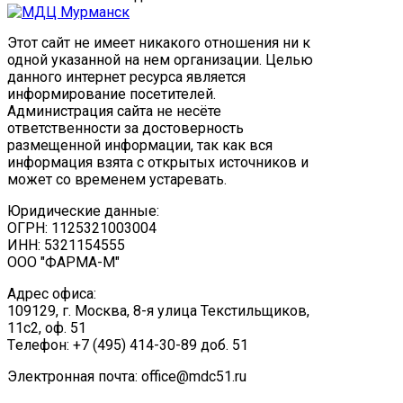
Этот сайт не имеет никакого отношения ни к
одной указанной на нем организации. Целью
данного интернет ресурса является
информирование посетителей.
Администрация сайта не несёте
ответственности за достоверность
размещенной информации, так как вся
информация взята с открытых источников и
может со временем устаревать.
Юридические данные:
ОГРН: 1125321003004
ИНН: 5321154555
ООО "ФАРМА-М"
Адрес офиса:
109129, г. Москва, ​8-я улица Текстильщиков,
11с2, оф. 51
Tелефон: +7 (495) 414-30-89 доб. 51
Электронная почта: office@mdc51.ru