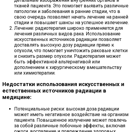
детальные изображения внутренних органов и
тканей пациента. Это помогает выявить различные
патологии и заболевания в ранние стадии, что в
свою очередь позволяет начать лечение на ранней
стадии и повышает шансы на успешное излечение.
Лечение: радиотерапия широко применяется для
лечения различных видов рака. Использование
искусственных источников радиации позволяет
доставлять высокую дозу радиации прямо к
опухоли, что помогает уничтожить раковые клетки
и снизить размер опухоли. Радиотерапия может
быть эффективной альтернативой или
дополнением к хирургическому вмешательству
или химиотерапии.
Недостатки использования искусственных и
естественных источников радиации в
медицине:
Потенциальные риски: высокая доза радиации
может иметь негативное воздействие на организм
пациента. Повышенное излучение может повлечь
за собой различные побочные эффекты, включая
ожоги, воспаление и повреждение здоровых