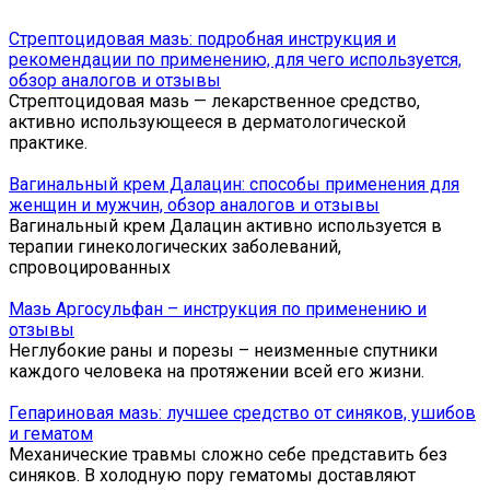
Стрептоцидовая мазь: подробная инструкция и
рекомендации по применению, для чего используется,
обзор аналогов и отзывы
Стрептоцидовая мазь — лекарственное средство,
активно использующееся в дерматологической
практике.
Вагинальный крем Далацин: способы применения для
женщин и мужчин, обзор аналогов и отзывы
Вагинальный крем Далацин активно используется в
терапии гинекологических заболеваний,
спровоцированных
Мазь Аргосульфан – инструкция по применению и
отзывы
Неглубокие раны и порезы – неизменные спутники
каждого человека на протяжении всей его жизни.
Гепариновая мазь: лучшее средство от синяков, ушибов
и гематом
Механические травмы сложно себе представить без
синяков. В холодную пору гематомы доставляют