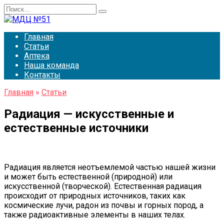
Перейти
Search
к
for:
содержанию
Главная
Статьи
Аптека
Наша команда
Контакты
Главная
»
Статьи
Радиация — искусственные и
естественные источники
Радиация является неотъемлемой частью нашей жизни
и может быть естественной (природной) или
искусственной (творческой). Естественная радиация
происходит от природных источников, таких как
космические лучи, радон из почвы и горных пород, а
также радиоактивные элементы в наших телах.