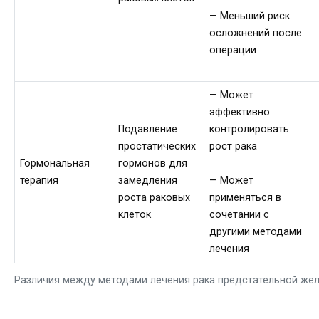
— Меньший риск
осложнений после
операции
— Может
эффективно
Подавление
контролировать
простатических
рост рака
Гормональная
гормонов для
терапия
замедления
— Может
роста раковых
применяться в
клеток
сочетании с
другими методами
лечения
Различия между методами лечения рака предстательной же