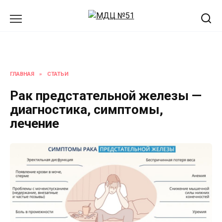
Перейти
к
содержанию
ГЛАВНАЯ
»
СТАТЬИ
Рак предстательной железы —
диагностика, симптомы,
лечение