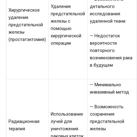
Удаление
детального
Хирургическое
предстательной
исследования
удаление
железы с
удаленной ткани
предстательной
помощью
железы
хирургической
— Недостаток
(простатэктомия)
операции
вероятности
повторного
возникновения рака
в будущем
— Минимально
инвазивный метод
— Возможность
Использование
сохранения
Радиационная
лучей для
предстательной
терапия
уничтожения
железы
раковых клеток