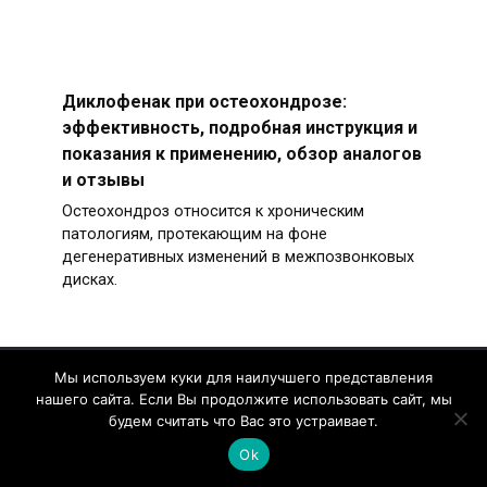
Диклофенак при остеохондрозе:
эффективность, подробная инструкция и
показания к применению, обзор аналогов
и отзывы
Остеохондроз относится к хроническим
патологиям, протекающим на фоне
дегенеративных изменений в межпозвонковых
дисках.
Мы используем куки для наилучшего представления
нашего сайта. Если Вы продолжите использовать сайт, мы
будем считать что Вас это устраивает.
Этот сайт не имеет никакого отношения ни к
Ok
одной указанной на нем организации. Целью