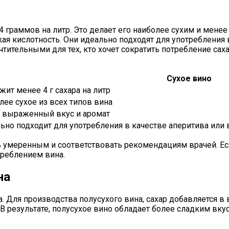
 граммов на литр. Это делает его наиболее сухим и менее
я кислотность. Они идеально подходят для употребления в
ительными для тех, кто хочет сократить потребление саха
Сухое вино
жит менее 4 г сахара на литр
лее сухое из всех типов вина
 выраженный вкус и аромат
ьно подходит для употребления в качестве аперитива ил
ь умеренным и соответствовать рекомендациям врачей. Ес
треблением вина.
на
. Для производства полусухого вина, сахар добавляется в
 В результате, полусухое вино обладает более сладким вку