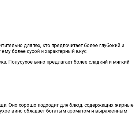
ительно для тех, кто предпочитает более глубокий и
 ему более сухой и характерный вкус.
а. Полусухое вино предлагает более сладкий и мягкий
пищи. Оно хорошо подходит для блюд, содержащих жирные
, сухое вино обладает богатым ароматом и выраженным