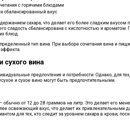
очетания с горячими блюдами
и сбалансированный вкус
держанием сахара, что делает его более сладким вкусом п
 его сладость сбалансирована с кислотностью и ароматом. 
их блюд.
пределенный тип вина. При выборе сочетания вина и пищ
 эффекта.
и сухого вина
видуальные предпочтения и потребности. Однако, для тех,
усухое и сухое вино могут быть предпочтительными.
обычно от 12 до 28 граммов на литр. Это делает его менее
лее освежающий вкус, что делает их привлекательными дл
том для тех, кто следит за уровнем сахара в крови, поск