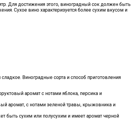
литр. Для достижения этого, виноградный сок должен быть
ения. Сухое вино характеризуется более сухим вкусом и
и сладкое. Виноградные сорта и способ приготовления
фруктовый аромат с нотами яблока, персика и
овый аромат, с нотами зеленой травы, крыжовника и
жет быть сухим или полусухим и имеет аромат черной