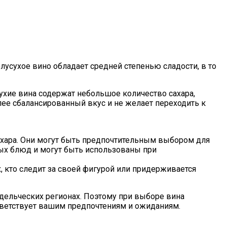
лусухое вино обладает средней степенью сладости, в то
ухие вина содержат небольшое количество сахара,
лее сбалансированный вкус и не желает переходить к
ахара. Они могут быть предпочтительным выбором для
ных блюд и могут быть использованы при
, кто следит за своей фигурой или придерживается
одельческих регионах. Поэтому при выборе вина
ответствует вашим предпочтениям и ожиданиям.