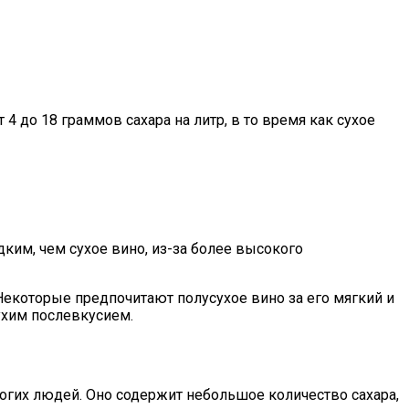
4 до 18 граммов сахара на литр, в то время как сухое
дким, чем сухое вино, из-за более высокого
екоторые предпочитают полусухое вино за его мягкий и
ухим послевкусием.
огих людей. Оно содержит небольшое количество сахара,