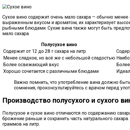
Сухое вино содержит очень мало сахара — обычно менее 4
выраженным вкусом и ароматом, их характеризует высока
рыбными блюдами. Сухие вина также могут быть предпочт
мало сахара.
Полусухое вино
Содержит от 12 до 28 г сахара на литр
Содер
Менее сладкое, но всё же с небольшой сладостью
Наибо
Более освежающий вкус
Более
Хорошо сочетается с различными блюдами
Идеал
Важно помнить, что употребление вина должно быт
сомнения, проконсультируйтесь с врачом перед упо
Производство полусухого и сухого ви
Полусухое и сухое вино отличаются по содержанию сахара
брожение раньше и сохранить часть натурального сахара.
граммов на литр.