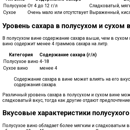
Полусухое
От 4 до 12 г/л
Сладковатый, мяг
Сухое
Очень мало или отсутствует
Выраженный, кисл
Уровень сахара в полусухом и сухом 
В полусухом вине содержание сахара выше, чем в сухом в
вино содержит менее 4 граммов сахара на литр.
Категория
Содержание сахара (г/л)
Полусухое вино
4-18
Сухое вино
менее 4
Содержание сахара в вине может влиять на его вкус
содержания сахара.
Различный уровень сахара в полусухом и сухом вине мо
сладковатый вкус, тогда как другие отдают предпочтени
Вкусовые характеристики полусухого 
Полусухое вино обладает более мягким и сладковатым вк