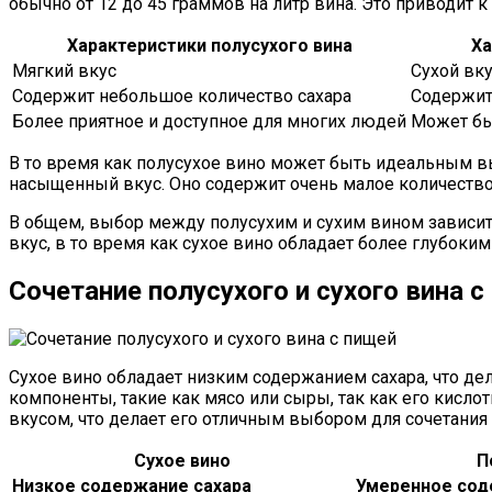
обычно от 12 до 45 граммов на литр вина. Это приводит 
Характеристики полусухого вина
Ха
Мягкий вкус
Сухой вк
Содержит небольшое количество сахара
Содержит
Более приятное и доступное для многих людей
Может бы
В то время как полусухое вино может быть идеальным вы
насыщенный вкус. Оно содержит очень малое количество с
В общем, выбор между полусухим и сухим вином зависит 
вкус, в то время как сухое вино обладает более глубок
Сочетание полусухого и сухого вина с
Сухое вино обладает низким содержанием сахара, что д
компоненты, такие как мясо или сыры, так как его кисл
вкусом, что делает его отличным выбором для сочетания 
Сухое вино
П
Низкое содержание сахара
Умеренное сод