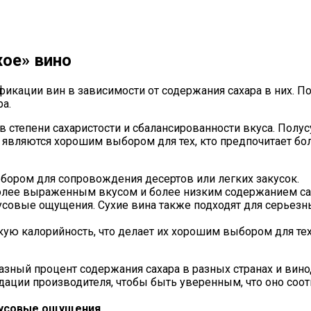
хое» вино
икации вин в зависимости от содержания сахара в них. По
а.
 степени сахаристости и сбалансированности вкуса. Полус
и являются хорошим выбором для тех, кто предпочитает бо
бором для сопровождения десертов или легких закусок.
 более выраженным вкусом и более низким содержанием с
кусовые ощущения. Сухие вина также подходят для серьез
кую калорийность, что делает их хорошим выбором для тех
разный процент содержания сахара в разных странах и вин
ндации производителя, чтобы быть уверенным, что оно со
усовые ощущения