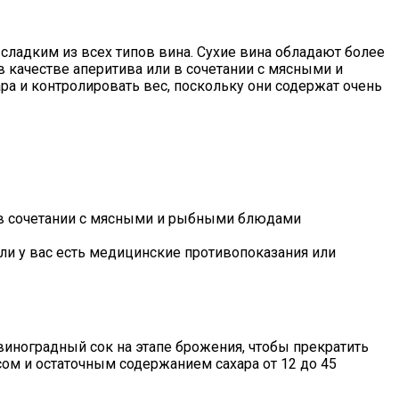
 сладким из всех типов вина. Сухие вина обладают более
 качестве аперитива или в сочетании с мясными и
ра и контролировать вес, поскольку они содержат очень
и в сочетании с мясными и рыбными блюдами
ли у вас есть медицинские противопоказания или
 виноградный сок на этапе брожения, чтобы прекратить
сом и остаточным содержанием сахара от 12 до 45