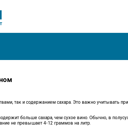
ином
вами, так и содержанием сахара. Это важно учитывать при
о содержит больше сахара, чем сухое вино. Обычно, в полу
жание не превышает 4-12 граммов на литр.