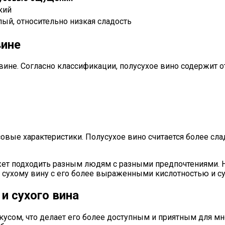
кий
ый, относительно низкая сладость
вине
ине. Согласно классификации, полусухое вино содержит от 
овые характеристики. Полусухое вино считается более сла
жет подходить разным людям с разными предпочтениями. Н
е сухому вину с его более выраженными кислотностью и с
и сухого вина
усом, что делает его более доступным и приятным для мн