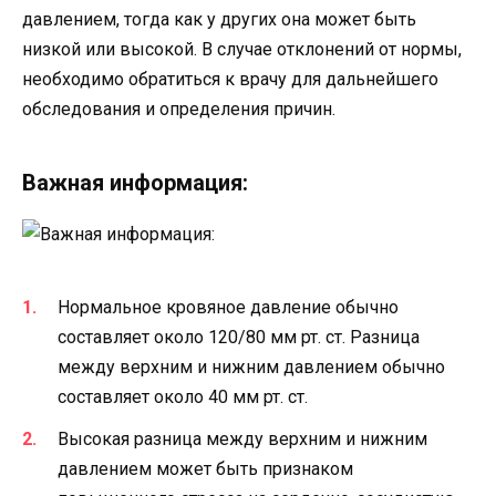
давлением, тогда как у других она может быть
низкой или высокой. В случае отклонений от нормы,
необходимо обратиться к врачу для дальнейшего
обследования и определения причин.
Важная информация:
Нормальное кровяное давление обычно
составляет около 120/80 мм рт. ст. Разница
между верхним и нижним давлением обычно
составляет около 40 мм рт. ст.
Высокая разница между верхним и нижним
давлением может быть признаком