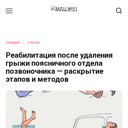
Перейти
к
содержанию
ГЛАВНАЯ
»
СТАТЬИ
Реабилитация после удаления
грыжи поясничного отдела
позвоночника — раскрытие
этапов и методов