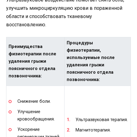
улучшить микроциркуляцию крови в пораженной
области и способствовать тканевому
восстановлению.
Процедуры
Преимущества
физиотерапии,
физиотерапии после
используемые после
удаления грыжи
удаления грыжи
поясничного отдела
поясничного отдела
позвоночника:
позвоночника:
Снижение боли.
Улучшение
кровообращения.
Ультразвуковая терапия.
Ускорение
Магнитотерапия.
регенерации тканей.