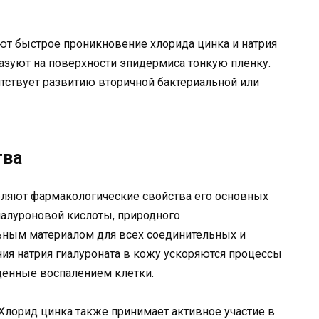
т быстрое проникновение хлорида цинка и натрия
разуют на поверхности эпидермиса тонкую пленку.
ятствует развитию вторичной бактериальной или
тва
ляют фармакологические свойства его основных
гиалуроновой кислоты, природного
льным материалом для всех соединительных и
ия натрия гиалуроната в кожу ускоряются процессы
денные воспалением клетки.
 Хлорид цинка также принимает активное участие в