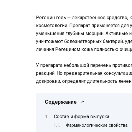
Регецин гель — лекарственное средство, 
косметологии. Препарат применяется для 
уменьшения глубины морщин. Активные и
уничтожают болезнетворных бактерий, уд
лечения Регецином кожа полностью очищае
У препарата небольшой перечень противоп
реакций. Но предварительная консультаци
дозировки, определит длительность лечен
Содержание
Состав и форма выпуска
Фармакологические свойства