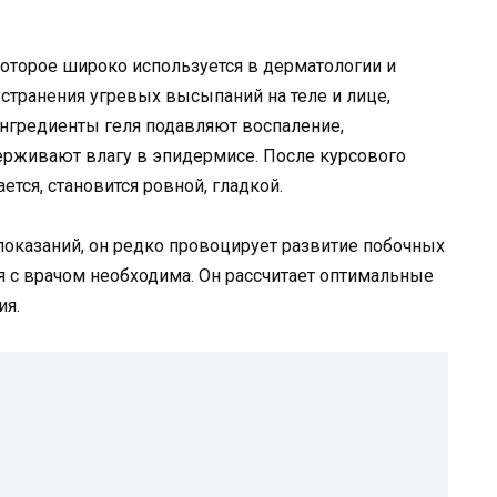
которое широко используется в дерматологии и
устранения угревых высыпаний на теле и лице,
нгредиенты геля подавляют воспаление,
ерживают влагу в эпидермисе. После курсового
тся, становится ровной, гладкой.
оказаний, он редко провоцирует развитие побочных
я с врачом необходима. Он рассчитает оптимальные
ия.