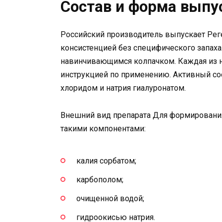
Состав и форма выпу
Российский производитель выпускает Реге
консистенцией без специфического запаха
навинчивающимся колпачком. Каждая из н
инструкцией по применению. Активный со
хлоридом и натрия гиалуронатом.
Внешний вид препарата Для формировани
такими компонентами:
калия сорбатом;
карбополом;
очищенной водой;
гидроокисью натрия.