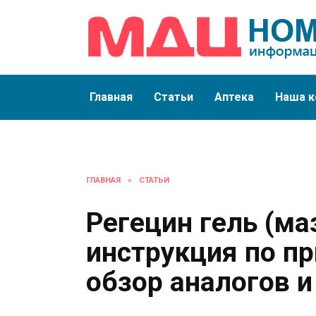
Перейти
к
содержанию
Главная
Статьи
Аптека
Наша к
ГЛАВНАЯ
»
СТАТЬИ
Регецин гель (ма
инструкция по п
обзор аналогов 