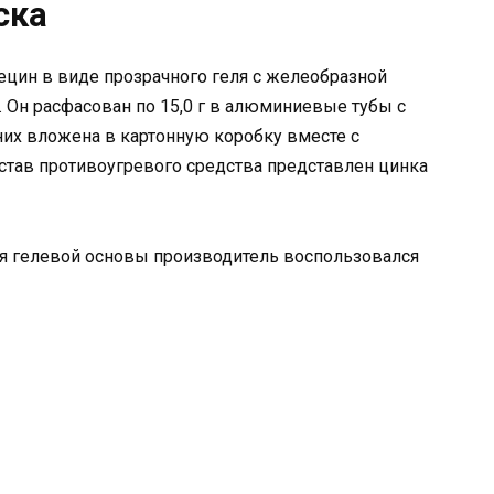
ска
цин в виде прозрачного геля с желеобразной
. Он расфасован по 15,0 г в алюминиевые тубы с
их вложена в картонную коробку вместе с
став противоугревого средства представлен цинка
я гелевой основы производитель воспользовался