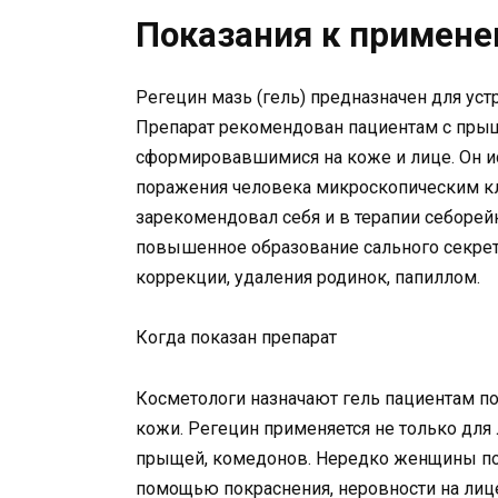
Показания к примен
Регецин мазь (гель) предназначен для ус
Препарат рекомендован пациентам с прыщ
сформировавшимися на коже и лице. Он и
поражения человека микроскопическим к
зарекомендовал себя и в терапии себорейн
повышенное образование сального секрета
коррекции, удаления родинок, папиллом.
Когда показан препарат
Косметологи назначают гель пациентам по
кожи. Регецин применяется не только для 
прыщей, комедонов. Нередко женщины пол
помощью покраснения, неровности на лице