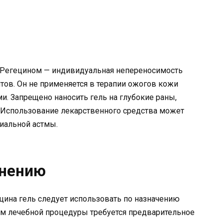
 Регецином — индивидуальная непереносимость
ов. Он не применяется в терапии ожогов кожи
и. Запрещено наносить гель на глубокие раны,
. Использование лекарственного средства может
хиальной астмы.
енению
цина гель следует использовать по назначению
ем лечебной процедуры требуется предварительное