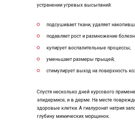
устранении угревых высыпаний:
подсушивает ткани, удаляет накопивш
подавляет рост и размножение болезн
купирует воспалительные процессы;
уменьшает размеры прыщей;
стимулирует выход на поверхность ко
Спустя несколько дней курсового примене
эпидермисе, и в дерме. На месте повреж
здоровые клетки. А гиалуронат натрия за
глубину мимических морщинок.