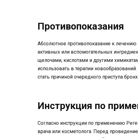
Противопоказания
Абсолютное противопоказание к лечению
активных или вспомогательных ингредиент
щелочами, кислотами и другими химикатам
использовать в терапии новообразований
стать причиной очередного приступа брон
Инструкция по прим
Согласно инструкции по применению Реге
врача или косметолога. Перед проведени