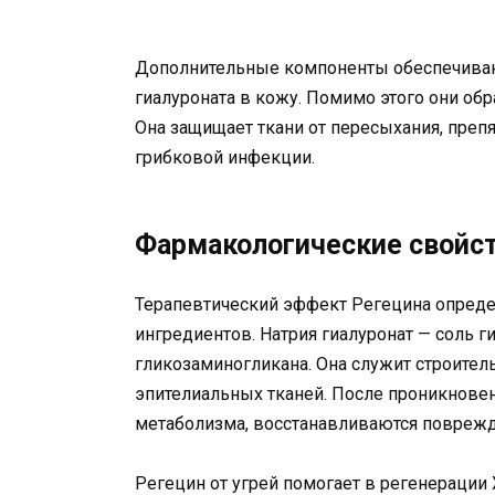
Дополнительные компоненты обеспечиваю
гиалуроната в кожу. Помимо этого они об
Она защищает ткани от пересыхания, преп
грибковой инфекции.
Фармакологические свойс
Терапевтический эффект Регецина опреде
ингредиентов. Натрия гиалуронат — соль 
гликозаминогликана. Она служит строите
эпителиальных тканей. После проникновен
метаболизма, восстанавливаются повреж
Регецин от угрей помогает в регенерации