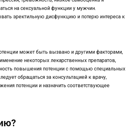
ться на сексуальной функции у мужчин.
вать эректильную дисфункцию и потерю интереса к
отенции может быть вызвано и другими факторами,
рименение некоторых лекарственных препаратов,
ожность повышения потенции с помощью специальных
следует обращаться за консультацией к врачу,
жения потенции и назначить соответствующее
ию?