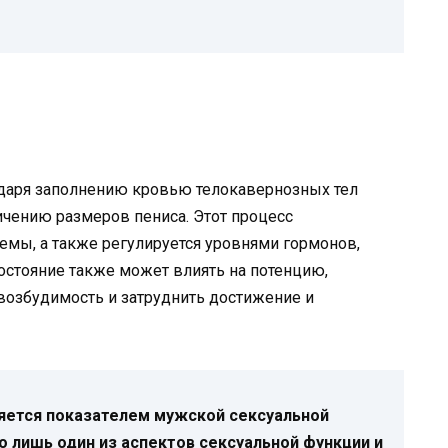
одаря заполнению кровью телокавернозных тел
ичению размеров пениса. Этот процесс
темы, а также регулируется уровнями гормонов,
состояние также может влиять на потенцию,
 возбудимость и затруднить достижение и
ляется показателем мужской сексуальной
о лишь один из аспектов сексуальной функции и