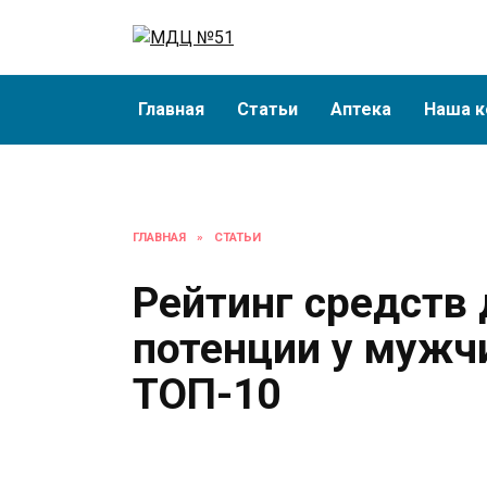
Перейти
к
содержанию
Главная
Статьи
Аптека
Наша к
ГЛАВНАЯ
»
СТАТЬИ
Рейтинг средств
потенции у мужч
ТОП-10