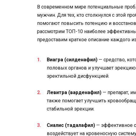
В современном мире потенциальные пробл
мужчин. Для тех, кто столкнулся с этой п
помогают повысить потенцию и восстанови
рассмотрим ТОП-10 наиболее эффективны
предоставим краткое описание каждого из
Виагра (силденафил)
— средство, кот
половых органов и улучшает эрекцию.
эректильной дисфункцией.
Левитра (варденафил)
— препарат, и
также помогает улучшить кровообраще
стабильной эрекции.
Сиалис (тадалафил)
— эффективное с
воздействует на кровеносную систему