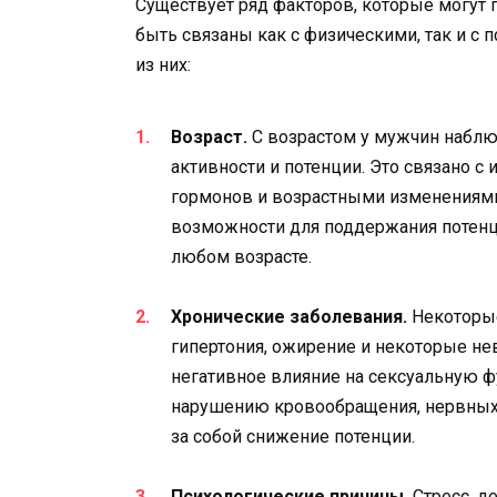
Существует ряд факторов, которые могут 
быть связаны как с физическими, так и с
из них:
Возраст.
С возрастом у мужчин наблю
активности и потенции. Это связано 
гормонов и возрастными изменениями в
возможности для поддержания потенц
любом возрасте.
Хронические заболевания.
Некоторые 
гипертония, ожирение и некоторые не
негативное влияние на сексуальную 
нарушению кровообращения, нервных 
за собой снижение потенции.
Психологические причины.
Стресс, д