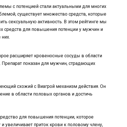
емы с потенцией стали актуальными для многих
роблемой, существует множество средств, которые
ть сексуальную активность. В этом рейтинге мы
х средств для повышения потенции у мужчин и
 них.
орое расширяет кровеносные сосуды в области
 Препарат показан для мужчин, страдающих
меющий схожий с Виагрой механизм действия. Он
ние в области половых органов и достичь
редство для повышения потенции, которое
 и увеличивает приток крови к половому члену,