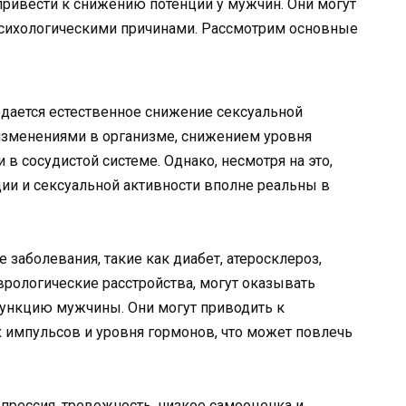
привести к снижению потенции у мужчин. Они могут
 психологическими причинами. Рассмотрим основные
дается естественное снижение сексуальной
с изменениями в организме, снижением уровня
 сосудистой системе. Однако, несмотря на это,
ии и сексуальной активности вполне реальны в
заболевания, такие как диабет, атеросклероз,
врологические расстройства, могут оказывать
функцию мужчины. Они могут приводить к
импульсов и уровня гормонов, что может повлечь
епрессия, тревожность, низкое самооценка и