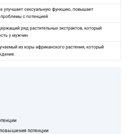
ое улучшает сексуальную функцию, повышает
 проблемы с потенцией.
держащий ряд растительных экстрактов, который
сть у мужчин.
учаемый из коры африканского растения, который
ждение.
отенции
 повышения потенции