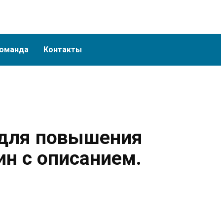
оманда
Контакты
 для повышения
ин с описанием.