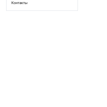
Контакты