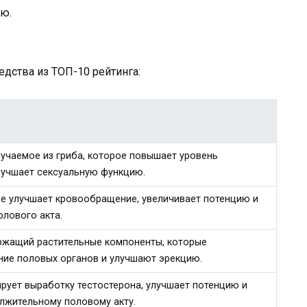
ию.
дства из ТОП-10 рейтинга:
учаемое из гриба, которое повышает уровень
лучшает сексуальную функцию.
ое улучшает кровообращение, увеличивает потенцию и
олового акта.
ржащий растительные компоненты, которые
ие половых органов и улучшают эрекцию.
ирует выработку тестостерона, улучшает потенцию и
лжительному половому акту.