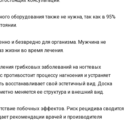
огостоящих консультаций.
го оборудования также не нужна, так как в 95%
тоянии.
енно и безвредно для организма. Мужчина не
з жизни во время лечения.
вления грибковых заболеваний на ногтевых
 противостоит процессу нагноения и устраняет
ть восстанавливает свой эстетичный вид. Доска
аметно меняется ее структура и внешний вид.
утствие побочных эффектов. Риск рецидива сводится
дает рекомендации врачей и производителя