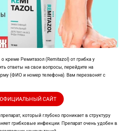
 креме Ремитазол (Remitazol) от грибка у
ть ответы на свои вопросы, перейдите на
орму (ФИО и номер телефона). Вам перезвонят с
 ОФИЦИАЛЬНЫЙ САЙТ
репарат, который глубоко проникает в структуру
раняет грибковые инфекции. Препарат очень удобен в