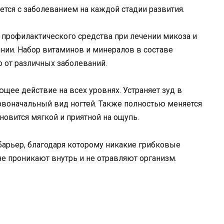
тся с заболеванием на каждой стадии развития.
 профилактического средства при лечении микоза и
нии. Набор витаминов и минералов в составе
о от различных заболеваний.
ее действие на всех уровнях. Устраняет зуд в
ервоначальный вид ногтей. Также полностью меняется
новится мягкой и приятной на ощупь.
барьер, благодаря которому никакие грибковые
не проникают внутрь и не отравляют организм.