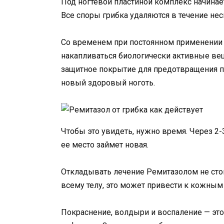
Под ногтевой пластиной комплекс начинае
Все споры грибка удаляются в течение нес
Со временем при постоянном применении 
накапливаться биологически активные вещ
защитное покрытие для предотвращения по
новый здоровый ноготь.
Чтобы это увидеть, нужно время. Через 2-
ее место займет новая.
Откладывать лечение Ремитазолом не стои
всему телу, это может привести к кожным
Покраснение, волдыри и воспаление — это