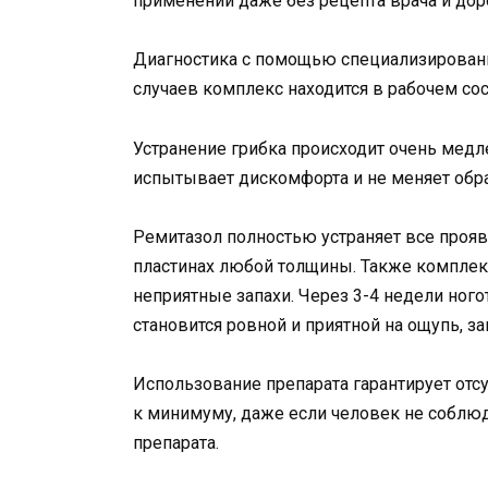
применении даже без рецепта врача и дор
Диагностика с помощью специализированно
случаев комплекс находится в рабочем сос
Устранение грибка происходит очень медл
испытывает дискомфорта и не меняет обра
Ремитазол полностью устраняет все проя
пластинах любой толщины. Также комплекс
неприятные запахи. Через 3-4 недели ного
становится ровной и приятной на ощупь, з
Использование препарата гарантирует отс
к минимуму, даже если человек не соблю
препарата.