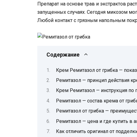
Препарат на основе трав и экстрактов ра
запущенных случаях. Сегодня микозом могу
Любой контакт с грязным напольным пок
Содержание
Крем Ремитазол от грибка — пока
Ремитазол — принцип действия кр
Крем Ремитазол — инструкция по
Ремитазол — состав крема от гриб
Ремитазол от грибка — преимущес
Ремитазол — цена и где купить в а
Как отличить оригинал от подделк