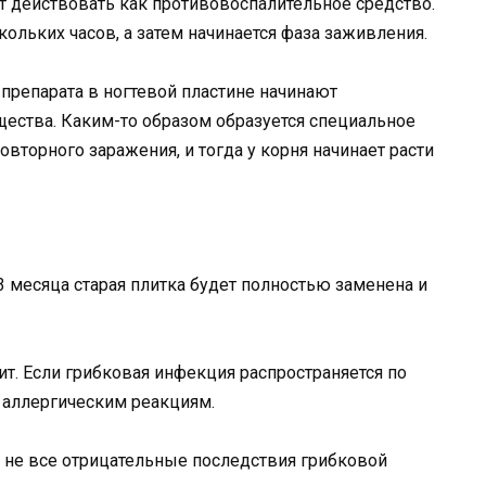
т действовать как противовоспалительное средство.
кольких часов, а затем начинается фаза заживления.
препарата в ногтевой пластине начинают
ества. Каким-то образом образуется специальное
вторного заражения, и тогда у корня начинает расти
3 месяца старая плитка будет полностью заменена и
т. Если грибковая инфекция распространяется по
 аллергическим реакциям.
 не все отрицательные последствия грибковой