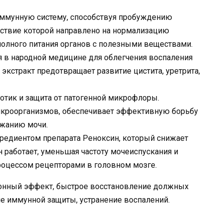
 иммунную систему, способствуя пробуждению
йствие которой направлено на нормализацию
олного питания органов с полезными веществами.
я в народной медицине для облегчения воспаления
экстракт предотвращает развитие цистита, уретрита,
отик и защита от патогенной микрофлоры.
икроорганизмов, обеспечивает эффективную борьбу
ржанию мочи.
редиентом препарата Реноксин, который снижает
 работает, уменьшая частоту мочеиспускания и
роцессом рецепторами в головном мозге.
гонный эффект, быстрое восстановление должных
е иммунной защиты, устранение воспалений.