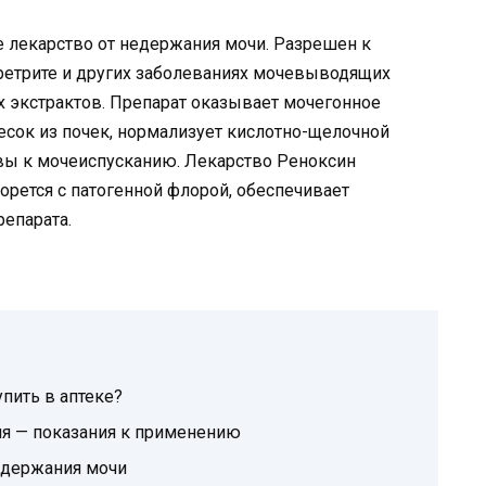
 лекарство от недержания мочи. Разрешен к
уретрите и других заболеваниях мочевыводящих
ых экстрактов. Препарат оказывает мочегонное
песок из почек, нормализует кислотно-щелочной
ывы к мочеиспусканию. Лекарство Реноксин
орется с патогенной флорой, обеспечивает
епарата.
пить в аптеке?
я — показания к применению
недержания мочи