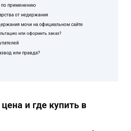
я по применению
арства от недержания
едержания мочи на официальном сайте
ультацию или оформить заказ?
упателей
азвод или правда?
цена и где купить в