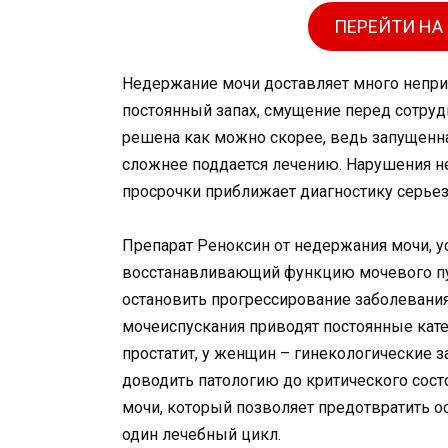
ПЕРЕЙТИ НА
Недержание мочи доставляет много непри
постоянный запах, смущение перед сотру
решена как можно скорее, ведь запущенн
сложнее поддается лечению. Нарушения не
просрочки приближает диагностику серье
Препарат Реноксин от недержания мочи, 
восстанавливающий функцию мочевого пу
остановить прогрессирование заболевания
мочеиспускания приводят постоянные кате
простатит, у женщин – гинекологические з
доводить патологию до критического сост
мочи, который позволяет предотвратить о
один лечебный цикл.