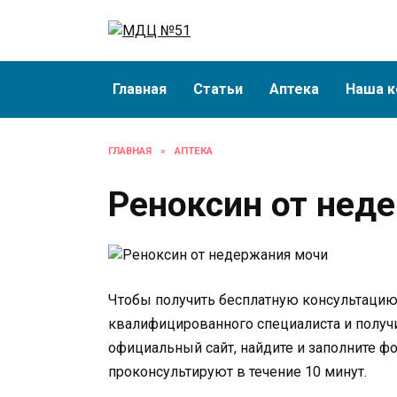
Перейти
к
содержанию
Главная
Статьи
Аптека
Наша к
ГЛАВНАЯ
»
АПТЕКА
Реноксин от нед
Чтобы получить бесплатную консультацию 
квалифицированного специалиста и получи
официальный сайт, найдите и заполните фо
проконсультируют в течение 10 минут.