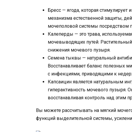
Бресс — ягода, которая стимулирует
механизма естественной защиты, де
мочеполовой системы посредством п
Калеперды — это трава, используема
мочевыводящих путей. Растительный 
снижения мочевого пузыря.
Семена тыквы — натуральный антиби
Восстанавливает баланс полезных м
с инфекциями, приводящими к неде
Капсаицин является натуральным инг
гиперактивность мочевого пузыря. Он
восстанавливая контроль над этим п
Вы можете рассчитывать на мягкий моче
функций выделительной системы, усилени