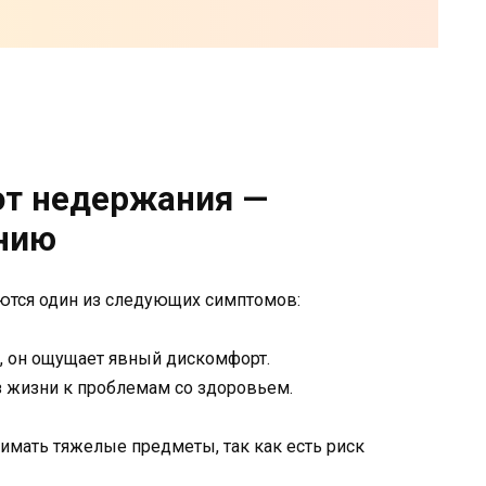
от недержания —
ению
еются один из следующих симптомов:
, он ощущает явный дискомфорт.
 жизни к проблемам со здоровьем.
нимать тяжелые предметы, так как есть риск