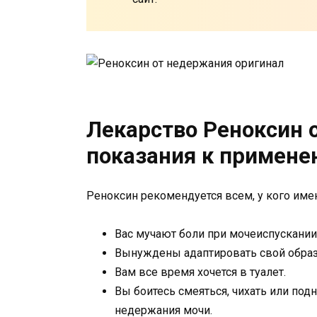
Лекарство Реноксин 
показания к примен
Реноксин рекомендуется всем, у кого им
Вас мучают боли при мочеиспускании
Вынуждены адаптировать свой образ
Вам все время хочется в туалет.
Вы боитесь смеяться, чихать или под
недержания мочи.