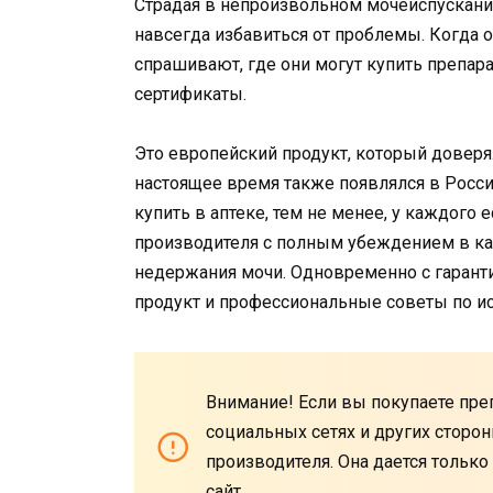
Страдая в непроизвольном мочеиспускании
навсегда избавиться от проблемы. Когда о
спрашивают, где они могут купить препа
сертификаты.
Это европейский продукт, который доверял
настоящее время также появлялся в Росси
купить в аптеке, тем не менее, у каждого
производителя с полным убеждением в кач
недержания мочи. Одновременно с гаранти
продукт и профессиональные советы по и
Внимание! Если вы покупаете препа
социальных сетях и других сторон
производителя. Она дается тольк
сайт.