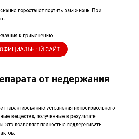
скание перестанет портить вам жизнь. При
ть.
 ОФИЦИАЛЬНЫЙ САЙТ
репарата от недержания
ует гарантированию устранения непроизвольного
ные вещества, полученные в результате
и. Это позволяет полностью поддерживать
актов.