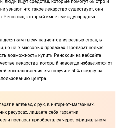
, люди ищут средства, которые помогут быстро и
ни узнают, что такое лекарство существует, они
рат Реноксин, который имеет международные
 десяткам тысяч пациентов из разных стран, в
и, но не в массовых продажах. Препарат нельзя
 есть возможность купить Реноксин на вебсайте
естве лекарства, который навсегда избавляется от
ей восстановления вы получите 50% скидку на
спользованию центра.
рат в аптеках, с рук, в интернет-магазинах,
них ресурсах, лишаете себя гарантии
о если препарат приобретался через официальном