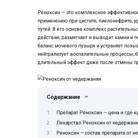
Реноксин — это комплексное эффективное
применению при цистите, пиелонефрите, 
путей. В его основе комплекс растительн
действие, размягчает и выводит камни и 
баланс мочевого пузыря и устраняет поз
нейтрализует воспалительные процессы, б
длительный эффект даже после отмены пр
Содержание
Препарат Реноксин — цена и где ку
Лекарство Реноксин от недержани
Реноксин — состав препарата от 