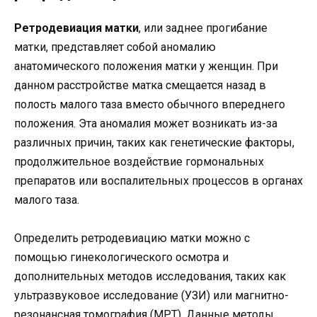
Ретродевиация матки
, или заднее прогибание
матки, представляет собой аномалию
анатомического положения матки у женщин. При
данном расстройстве матка смещается назад в
полость малого таза вместо обычного впереднего
положения. Эта аномалия может возникать из-за
различных причин, таких как генетические факторы,
продолжительное воздействие гормональных
препаратов или воспалительных процессов в органах
малого таза.
Определить ретродевиацию матки можно с
помощью гинекологического осмотра и
дополнительных методов исследования, таких как
ультразвуковое исследование (УЗИ) или магнитно-
резонансная томография (МРТ). Данные методы