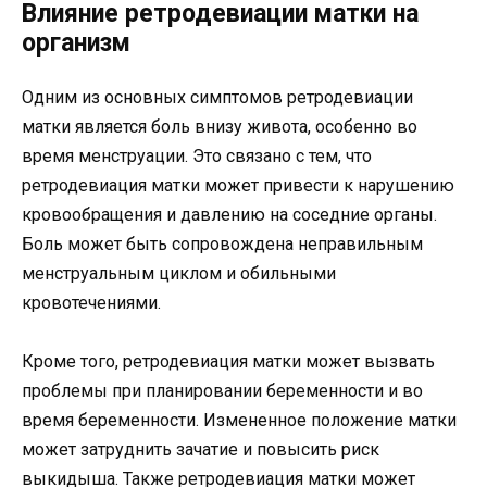
Влияние ретродевиации матки на
организм
Одним из основных симптомов ретродевиации
матки является боль внизу живота, особенно во
время менструации. Это связано с тем, что
ретродевиация матки может привести к нарушению
кровообращения и давлению на соседние органы.
Боль может быть сопровождена неправильным
менструальным циклом и обильными
кровотечениями.
Кроме того, ретродевиация матки может вызвать
проблемы при планировании беременности и во
время беременности. Измененное положение матки
может затруднить зачатие и повысить риск
выкидыша. Также ретродевиация матки может