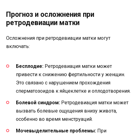
Прогноз и осложнения при
ретродевиации матки
Осложнения при ретродевиации матки могут
включать:
Бесплодие:
Ретродевиация матки может
привести к снижению фертильности у женщин.
Это связано с нарушением прохождения
сперматозоидов к яйцеклетке и оплодотворения.
Болевой синдром:
Ретродевиация матки может
вызвать болевые ощущения внизу живота,
особенно во время менструаций.
Мочевыделительные проблемы:
При