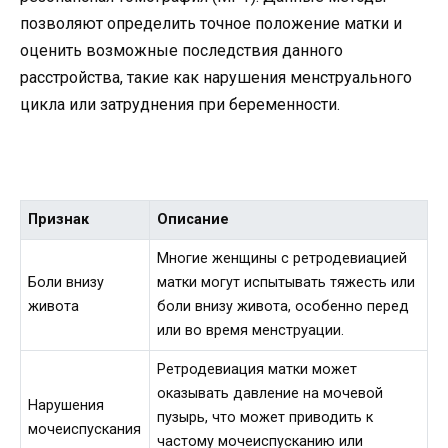
позволяют определить точное положение матки и
оценить возможные последствия данного
расстройства, такие как нарушения менструального
цикла или затруднения при беременности.
Признак
Описание
Многие женщины с ретродевиацией
Боли внизу
матки могут испытывать тяжесть или
живота
боли внизу живота, особенно перед
или во время менструации.
Ретродевиация матки может
оказывать давление на мочевой
Нарушения
пузырь, что может приводить к
мочеиспускания
частому мочеиспусканию или