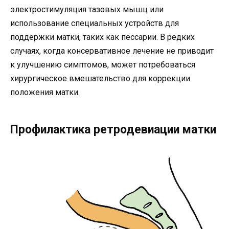
электростимуляция тазовых мышц или
использование специальных устройств для
поддержки матки, таких как пессарии. В редких
случаях, когда консервативное лечение не приводит
к улучшению симптомов, может потребоваться
хирургическое вмешательство для коррекции
положения матки.
Профилактика ретродевиации матки