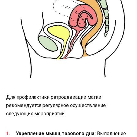
Для профилактики ретродевиации матки
рекомендуется регулярное осуществление
следующих мероприятий:
Укрепление мышц тазового дна:
Выполнение