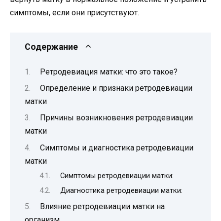
симптомы, если они присутствуют.
Содержание
Ретродевиация матки: что это такое?
Определение и признаки ретродевиации
матки
Причины возникновения ретродевиации
матки
Симптомы и диагностика ретродевиации
матки
Симптомы ретродевиации матки:
Диагностика ретродевиации матки:
Влияние ретродевиации матки на
организм