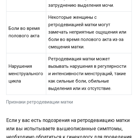
затруднению выделения мочи.
Некоторые женщины с
ретродевиацией матки могут
Боли во время
замечать неприятные ощущения или
полового акта
боли во время полового акта из-за
смещения матки.
Ретродевиация матки может
Нарушения
вызывать нарушения в регулярности
менструального
и интенсивности менструаций, такие
цикла
как сильные боли, обильные
выделения или их отсутствие.
Признаки ретродевиации матки
Если у вас есть подозрения на ретродевиацию матки
или вы испытываете вышеописанные симптомы,
необходимо обратиться к гинекологу для проведения