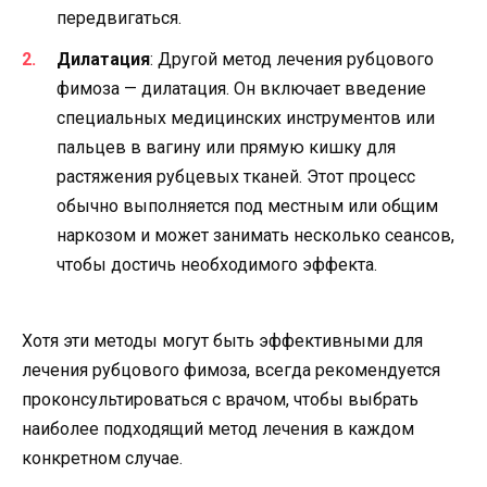
передвигаться.
Дилатация
: Другой метод лечения рубцового
фимоза — дилатация. Он включает введение
специальных медицинских инструментов или
пальцев в вагину или прямую кишку для
растяжения рубцевых тканей. Этот процесс
обычно выполняется под местным или общим
наркозом и может занимать несколько сеансов,
чтобы достичь необходимого эффекта.
Хотя эти методы могут быть эффективными для
лечения рубцового фимоза, всегда рекомендуется
проконсультироваться с врачом, чтобы выбрать
наиболее подходящий метод лечения в каждом
конкретном случае.