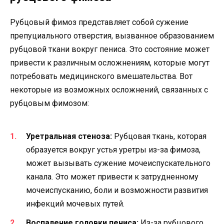
Рубцовый фимоз представляет собой сужение
препуциального отверстия, вызванное образованием
рубцовой ткани вокруг пениса. Это состояние может
привести к различным осложнениям, которые могут
потребовать медицинского вмешательства. Вот
некоторые из возможных осложнений, связанных с
рубцовым фимозом:
Уретральная стеноза:
Рубцовая ткань, которая
образуется вокруг устья уретры из-за фимоза,
может вызывать сужение мочеиспускательного
канала. Это может привести к затрудненному
мочеиспусканию, боли и возможности развития
инфекций мочевых путей.
Воспаление головки пениса:
Из-за рубцового