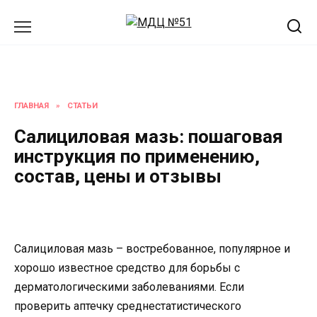
Перейти
к
содержанию
ГЛАВНАЯ
»
СТАТЬИ
Салициловая мазь: пошаговая
инструкция по применению,
состав, цены и отзывы
Салициловая мазь – востребованное, популярное и
хорошо известное средство для борьбы с
дерматологическими заболеваниями. Если
проверить аптечку среднестатистического