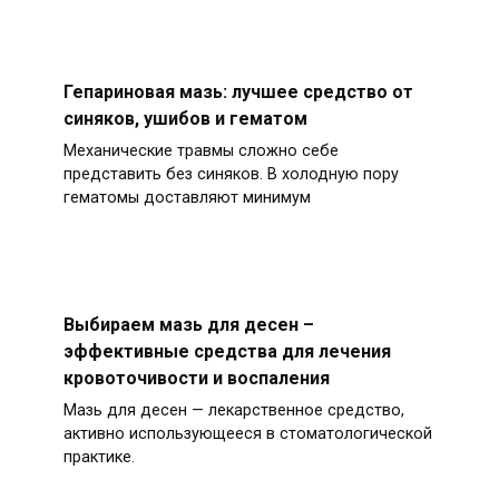
Гепариновая мазь: лучшее средство от
синяков, ушибов и гематом
Механические травмы сложно себе
представить без синяков. В холодную пору
гематомы доставляют минимум
Выбираем мазь для десен –
эффективные средства для лечения
кровоточивости и воспаления
Мазь для десен — лекарственное средство,
активно использующееся в стоматологической
практике.