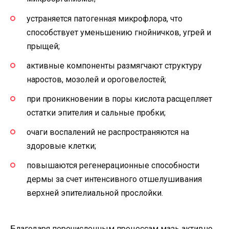
устраняется патогенная микрофлора, что
способствует уменьшению гнойничков, угрей и
прыщей;
активные компоненты размягчают структуру
наростов, мозолей и ороговелостей;
при проникновении в поры кислота расщепляет
остатки эпителия и сальные пробки;
очаги воспалений не распространяются на
здоровые клетки;
повышаются регенерационные способности
дермы за счет интенсивного отшелушивания
верхней эпителиальной прослойки.
Благодаря перечисленным процессам мазь активно