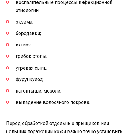
воспалительные процессы инфекционной
этиологии;
экзема;
бородавки;
ихтиоз;
грибок стопы;
угревая сыпь;
фурункулез;
натоптыши, мозоли;
выпадение волосяного покрова.
Перед обработкой отдельных прыщиков или
больших поражений кожи важно точно установить